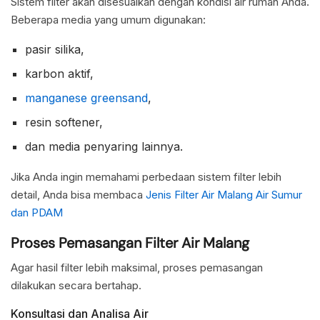
Sistem filter akan disesuaikan dengan kondisi air rumah Anda.
Beberapa media yang umum digunakan:
pasir silika,
karbon aktif,
manganese greensand
,
resin softener,
dan media penyaring lainnya.
Jika Anda ingin memahami perbedaan sistem filter lebih
detail, Anda bisa membaca
Jenis Filter Air Malang Air Sumur
dan PDAM
Proses Pemasangan Filter Air Malang
Agar hasil filter lebih maksimal, proses pemasangan
dilakukan secara bertahap.
Konsultasi dan Analisa Air