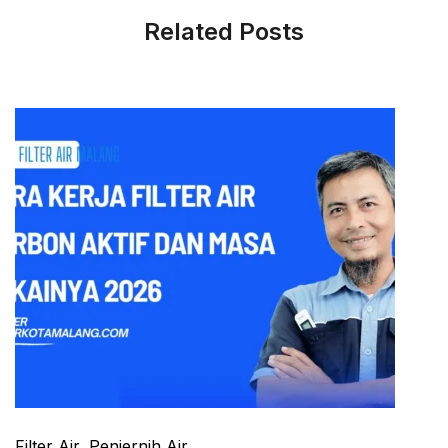
Related Posts
Filter Air
,
Penjernih Air