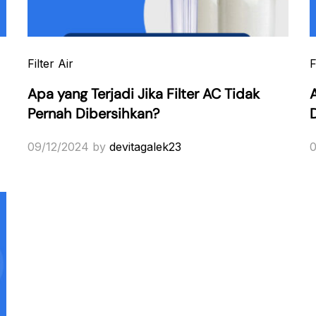
Filter Air
F
Apa yang Terjadi Jika Filter AC Tidak
Pernah Dibersihkan?
09/12/2024
by
devitagalek23
0