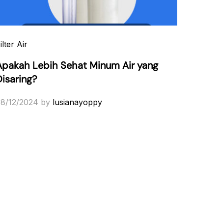
ilter Air
Apakah Lebih Sehat Minum Air yang
Disaring?
8/12/2024
by
lusianayoppy