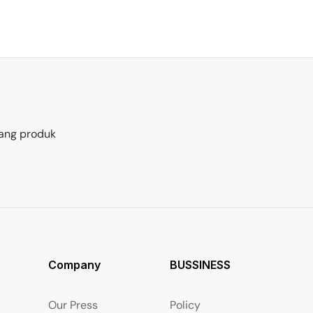
ang produk
Company
BUSSINESS
Our Press
Policy