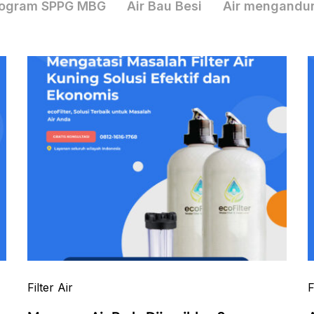
ogram SPPG MBG
Air Bau Besi
Air mengandu
Filter Air
F