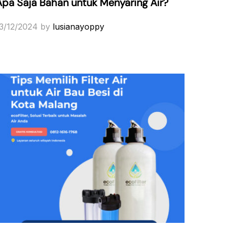
Apa Saja Bahan untuk Menyaring Air?
3/12/2024
by
lusianayoppy