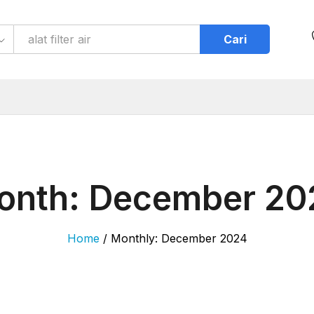
Cari
onth:
December 20
Home
/
Monthly: December 2024