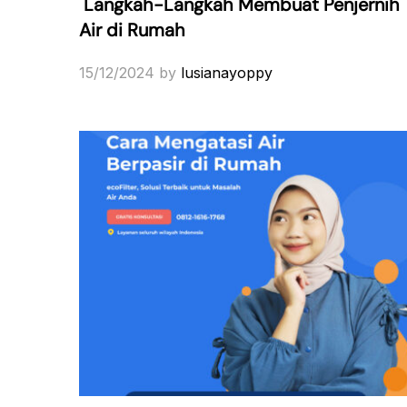
Langkah-Langkah Membuat Penjernih
Air di Rumah
15/12/2024
by
lusianayoppy