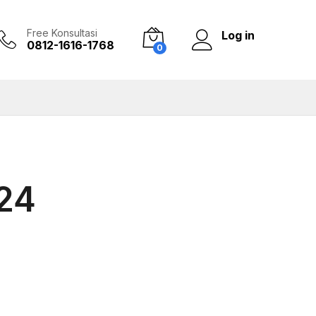
Free Konsultasi
Log in
0812-1616-1768
0
24