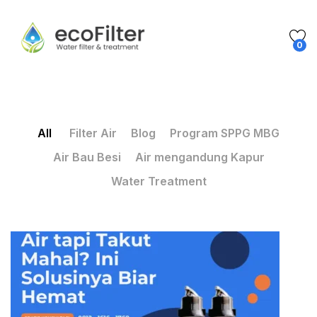
0
All
Filter Air
Blog
Program SPPG MBG
Air Bau Besi
Air mengandung Kapur
Water Treatment