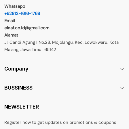
Whatsapp
+62812-1616-1768
Email
elnaf.co.id@gmail.com
Alamat
Jl. Candi Agung I No.28, Mojolangu, Kec. Lowokwaru, Kota
Malang, Jawa Timur 65142
Company
BUSSINESS
NEWSLETTER
Register now to get updates on promotions & coupons