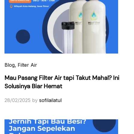
Blog
, Filter Air
Mau Pasang Filter Air tapi Takut Mahal? Ini
Solusinya Biar Hemat
28/02/2025
by
sofilailatul