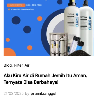
Blog
, Filter Air
Aku Kira Air di Rumah Jernih Itu Aman,
Ternyata Bisa Berbahaya!
21/02/2025
by
pramitaanggel