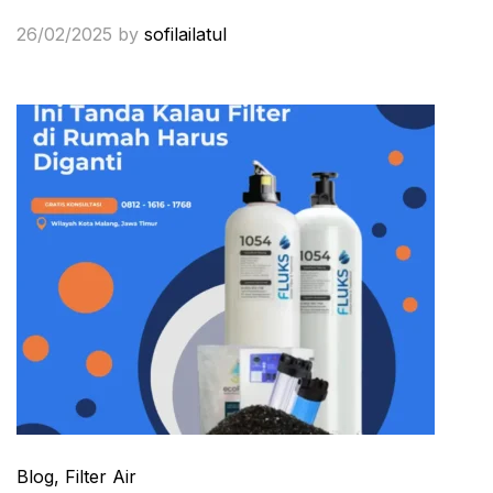
26/02/2025
by
sofilailatul
Blog
, Filter Air