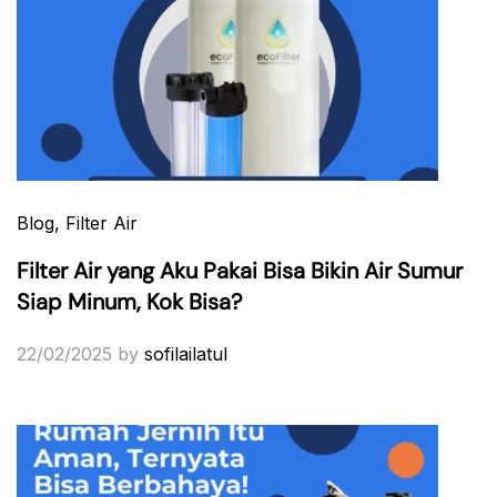
Blog
, Filter Air
Filter Air yang Aku Pakai Bisa Bikin Air Sumur
Siap Minum, Kok Bisa?
22/02/2025
by
sofilailatul