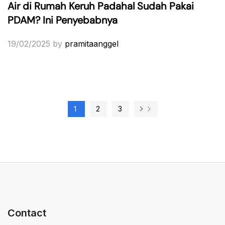
Air di Rumah Keruh Padahal Sudah Pakai
PDAM? Ini Penyebabnya
19/02/2025
by
pramitaanggel
1
2
3
Contact