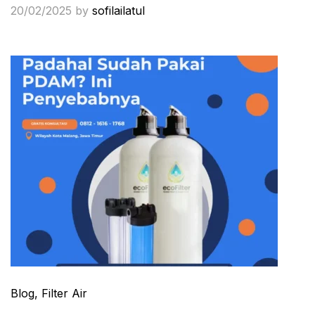
20/02/2025
by
sofilailatul
Blog
, Filter Air