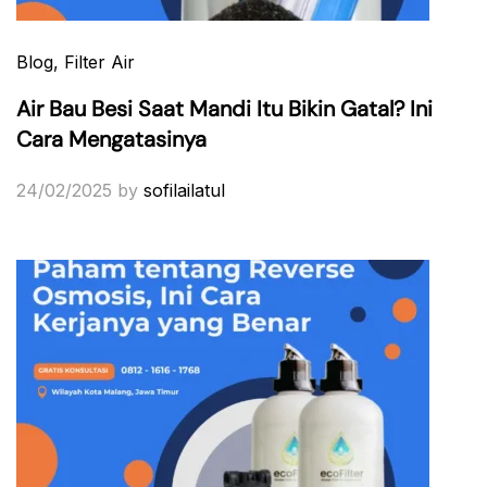
Blog
, Filter Air
Air Bau Besi Saat Mandi Itu Bikin Gatal? Ini
Cara Mengatasinya
24/02/2025
by
sofilailatul