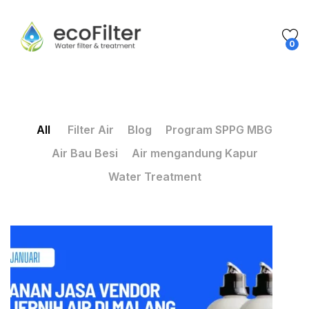
0
All
Filter Air
Blog
Program SPPG MBG
Air Bau Besi
Air mengandung Kapur
Water Treatment