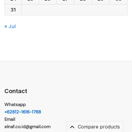
31
« Jul
Contact
Whatsapp
+62812-1616-1768
Email
elnaf.co.id@gmail.com
Compare products