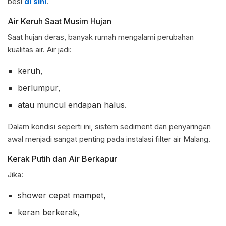
besi
di sini
.
Air Keruh Saat Musim Hujan
Saat hujan deras, banyak rumah mengalami perubahan
kualitas air. Air jadi:
keruh,
berlumpur,
atau muncul endapan halus.
Dalam kondisi seperti ini, sistem sediment dan penyaringan
awal menjadi sangat penting pada instalasi filter air Malang.
Kerak Putih dan Air Berkapur
Jika:
shower cepat mampet,
keran berkerak,