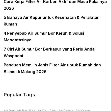
Cara Kerja Filter Air Karbon Aktif dan Masa Pakainya
2026
5 Bahaya Air Kapur untuk Kesehatan & Peralatan
Rumah
4 Penyebab Air Sumur Bor Keruh & Solusi
Mengatasinya
7 Ciri Air Sumur Bor Berkapur yang Perlu Anda
Waspadai
Panduan Memilih Jenis Filter Air untuk Rumah dan
Bisnis di Malang 2026
Popular Tags
Air Bau
Air Bau Bes
Air Bau Besi
Air Bersih
Air Kapur