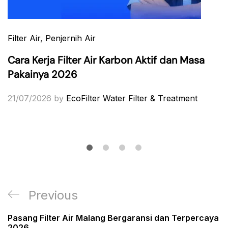
Filter Air
,
Penjernih Air
Cara Kerja Filter Air Karbon Aktif dan Masa
Pakainya 2026
21/07/2026
by
EcoFilter Water Filter & Treatment
Post
Previous
Previous
navigation
Post
Pasang Filter Air Malang Bergaransi dan Terpercaya
2026