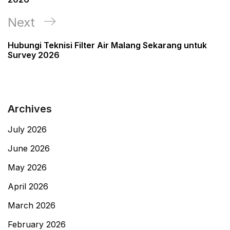
Next
Next
Post
Hubungi Teknisi Filter Air Malang Sekarang untuk
Survey 2026
Archives
July 2026
June 2026
May 2026
April 2026
March 2026
February 2026