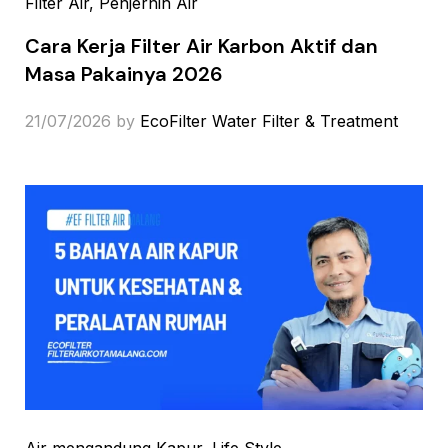
Filter Air
, Penjernih Air
Cara Kerja Filter Air Karbon Aktif dan
Masa Pakainya 2026
21/07/2026
by
EcoFilter Water Filter & Treatment
Air mengandung Kapur
, Life Style