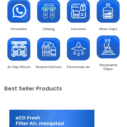
Konsultasi
Catalog
franchise
Mesin Depo
Kerjasama
Pemurnian Air
Air Siap Minum
Reverse Osmosis
Depo
Best Seller Products