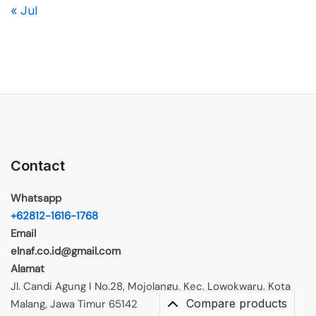
« Jul
Contact
Whatsapp
+62812-1616-1768
Email
elnaf.co.id@gmail.com
Alamat
Jl. Candi Agung I No.28, Mojolangu, Kec. Lowokwaru, Kota
Compare products
Malang, Jawa Timur 65142