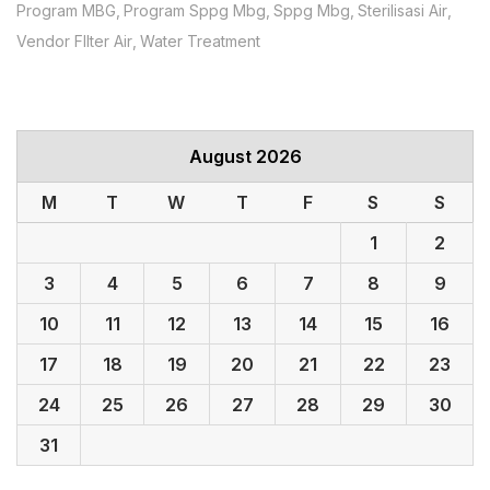
Program MBG
Program Sppg Mbg
Sppg Mbg
Sterilisasi Air
Vendor FIlter Air
Water Treatment
August 2026
M
T
W
T
F
S
S
1
2
3
4
5
6
7
8
9
10
11
12
13
14
15
16
17
18
19
20
21
22
23
24
25
26
27
28
29
30
31