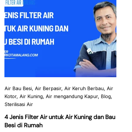
Air Bau Besi
, Air Berpasir
, Air Keruh Berbau
, Air
Kotor
, Air Kuning
, Air mengandung Kapur
, Blog
,
Sterilisasi Air
4 Jenis Filter Air untuk Air Kuning dan Bau
Besi di Rumah