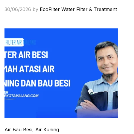
30/06/2026
by
EcoFilter Water Filter & Treatment
Air Bau Besi
, Air Kuning