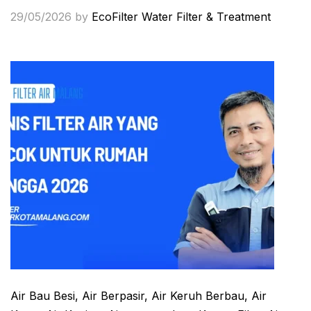
29/05/2026
by
EcoFilter Water Filter & Treatment
Air Bau Besi
, Air Berpasir
, Air Keruh Berbau
, Air