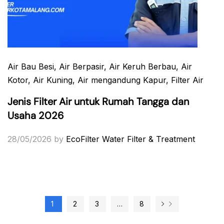
Air Bau Besi
, Air Berpasir
, Air Keruh Berbau
, Air
Kotor
, Air Kuning
, Air mengandung Kapur
, Filter Air
Jenis Filter Air untuk Rumah Tangga dan
Usaha 2026
28/05/2026
by
EcoFilter Water Filter & Treatment
1
2
3
…
8