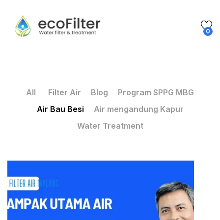
0
All
Filter Air
Blog
Program SPPG MBG
Air Bau Besi
Air mengandung Kapur
Water Treatment