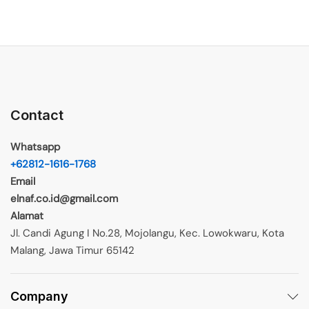
Contact
Whatsapp
+62812-1616-1768
Email
elnaf.co.id@gmail.com
Alamat
Jl. Candi Agung I No.28, Mojolangu, Kec. Lowokwaru, Kota
Malang, Jawa Timur 65142
Company