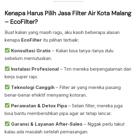
Kenapa Harus Pilih Jasa Filter Air Kota Malang
– EcoFilter?
Buat kalian yang masih ragu, aku kasih beberapa alasan
kenapa
EcoFilter
itu pilihan terbaik:
Konsultasi Gratis
– Kalian bisa tanya-tanya dulu
sebelum memutuskan.
Instalasi Profesional
– Tim mereka berpengalaman dan
kerja super rapi.
Teknologi Canggih
– Filter air yang mereka pasang
benar-benar efektif menyaring kotoran.
Perawatan & Detox Pipa
– Selain filter, mereka juga
bisa bantu membersihkan pipa agar air tetap lancar.
Garansi & Layanan After-Sales
– Nggak perlu takut
kalau ada masalah setelah pemasangan.