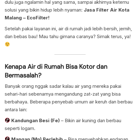
dulu juga ngalamin hal yang sama, sampai akhirnya ketemu
solusi yang bikin hidup lebih nyaman:
Jasa Filter Air Kota
Malang – EcoFilter!
Setelah pakai layanan ini, air di rumah jadi lebih bersih, jernih,
dan bebas bau! Mau tahu gimana caranya? Simak terus, ya!
Kenapa Air di Rumah Bisa Kotor dan
Bermasalah?
Banyak orang nggak sadar kalau air yang mereka pakai
sehari-hari sebenarnya mengandung zat-zat yang bisa
berbahaya. Beberapa penyebab umum air keruh dan berbau
antara lain:
Kandungan Besi (Fe)
– Bikin air kuning dan berbau
seperti logam.
Mangan (Mn) Berlebih
– Bisa menyebabkan endapan