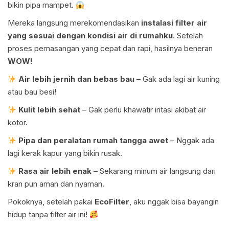
bikin pipa mampet.
Mereka langsung merekomendasikan
instalasi filter air
yang sesuai dengan kondisi air di rumahku
. Setelah
proses pemasangan yang cepat dan rapi, hasilnya beneran
WOW!
Air lebih jernih dan bebas bau
– Gak ada lagi air kuning
atau bau besi!
Kulit lebih sehat
– Gak perlu khawatir iritasi akibat air
kotor.
Pipa dan peralatan rumah tangga awet
– Nggak ada
lagi kerak kapur yang bikin rusak.
Rasa air lebih enak
– Sekarang minum air langsung dari
kran pun aman dan nyaman.
Pokoknya, setelah pakai
EcoFilter
, aku nggak bisa bayangin
hidup tanpa filter air ini!