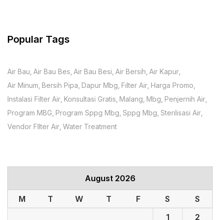
Popular Tags
Air Bau
Air Bau Bes
Air Bau Besi
Air Bersih
Air Kapur
Air Minum
Bersih Pipa
Dapur Mbg
Filter Air
Harga Promo
Instalasi Filter Air
Konsultasi Gratis
Malang
Mbg
Penjernih Air
Program MBG
Program Sppg Mbg
Sppg Mbg
Sterilisasi Air
Vendor FIlter Air
Water Treatment
August 2026
M
T
W
T
F
S
S
1
2