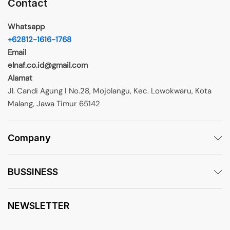
Contact
Whatsapp
+62812-1616-1768
Email
elnaf.co.id@gmail.com
Alamat
Jl. Candi Agung I No.28, Mojolangu, Kec. Lowokwaru, Kota
Malang, Jawa Timur 65142
Company
BUSSINESS
NEWSLETTER