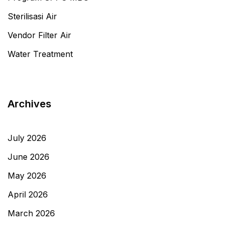
Sterilisasi Air
Vendor Filter Air
Water Treatment
Archives
July 2026
June 2026
May 2026
April 2026
March 2026