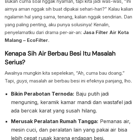
Bukan cuma soal nggak nyaman, tapi kita jadi was-was, “Ini
airnya aman nggak sih buat dipakai sehari-hari?” Kalau kalian
ngalamin hal yang sama, tenang, kalian nggak sendirian. Dan
yang paling penting, aku punya solusinya! Kenalin,
penyelamatku dari drama per-air-an:
Jasa Filter Air Kota
Malang – EcoFilter
.
Kenapa Sih Air Berbau Besi Itu Masalah
Serius?
Awalnya mungkin kita sepelekan, “Ah, cuma bau doang.”
Tapi,
guys
, masalah air berbau besi ini efeknya panjang, lho.
Bikin Perabotan Ternoda:
Baju putih jadi
menguning, keramik kamar mandi dan wastafel jadi
ada bercak karat yang susah hilang.
Merusak Peralatan Rumah Tangga:
Pemanas air,
mesin cuci, dan peralatan lain yang pakai air bisa
lebih cepat rusak karena endapan besi.