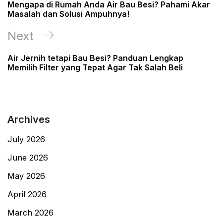
Post
Mengapa di Rumah Anda Air Bau Besi? Pahami Akar
Masalah dan Solusi Ampuhnya!
Next
Next
Post
Air Jernih tetapi Bau Besi? Panduan Lengkap
Memilih Filter yang Tepat Agar Tak Salah Beli
Archives
July 2026
June 2026
May 2026
April 2026
March 2026