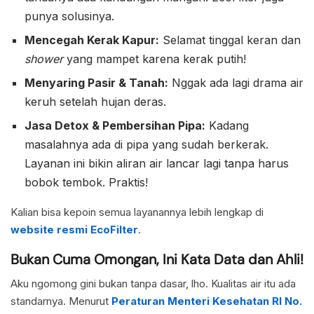
punya solusinya.
Mencegah Kerak Kapur:
Selamat tinggal keran dan
shower
yang mampet karena kerak putih!
Menyaring Pasir & Tanah:
Nggak ada lagi drama air
keruh setelah hujan deras.
Jasa Detox & Pembersihan Pipa:
Kadang
masalahnya ada di pipa yang sudah berkerak.
Layanan ini bikin aliran air lancar lagi tanpa harus
bobok tembok. Praktis!
Kalian bisa kepoin semua layanannya lebih lengkap di
website resmi EcoFilter
.
Bukan Cuma Omongan, Ini Kata Data dan Ahli!
Aku ngomong gini bukan tanpa dasar, lho. Kualitas air itu ada
standarnya. Menurut
Peraturan Menteri Kesehatan RI No.