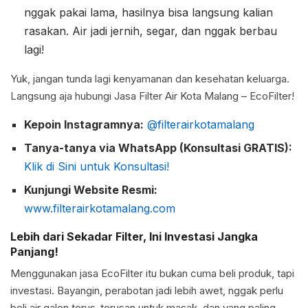
nggak pakai lama, hasilnya bisa langsung kalian
rasakan. Air jadi jernih, segar, dan nggak berbau
lagi!
Yuk, jangan tunda lagi kenyamanan dan kesehatan keluarga.
Langsung aja hubungi Jasa Filter Air Kota Malang – EcoFilter!
Kepoin Instagramnya:
@filterairkotamalang
Tanya-tanya via WhatsApp (Konsultasi GRATIS):
Klik di Sini untuk Konsultasi!
Kunjungi Website Resmi:
www.filterairkotamalang.com
Lebih dari Sekadar Filter, Ini Investasi Jangka
Panjang!
Menggunakan jasa EcoFilter itu bukan cuma beli produk, tapi
investasi. Bayangin, perabotan jadi lebih awet, nggak perlu
beli air galon terus-terusan untuk masak, dan yang paling