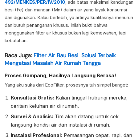
492/MENKES/PER/IV/2010
, ada batas maksimal kandungan
besi (Fe) dan mangan (Mn) dalam air yang layak konsumsi
dan digunakan. Kalau berlebih, ya artinya kualitasnya menurun
dan butuh penanganan khusus. Inilah bukti bahwa
menggunakan filter air khusus bukan lagi kemewahan, tapi
kebutuhan.
Baca Juga:
Filter Air Bau Besi Solusi Terbaik
Mengatasi Masalah Air Rumah Tangga
Proses Gampang, Hasilnya Langsung Berasa!
Yang aku suka dari EcoFilter, prosesnya tuh simpel banget:
Konsultasi Gratis:
Kalian tinggal hubungi mereka,
ceritain keluhan air di rumah.
Survei & Analisis:
Tim akan datang untuk cek
langsung kondisi air dan instalasi di rumah.
Instalasi Profesional:
Pemasangan cepat, rapi, dan