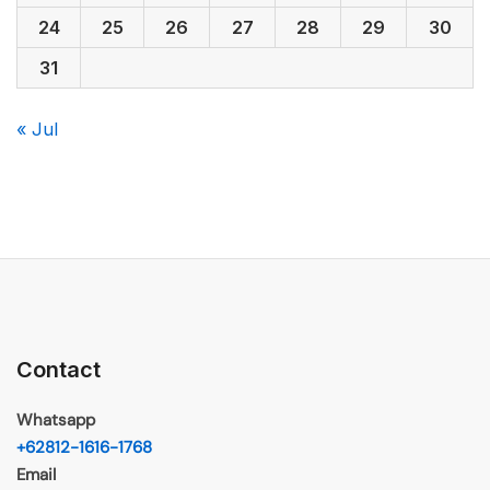
24
25
26
27
28
29
30
31
« Jul
Contact
Whatsapp
+62812-1616-1768
Email