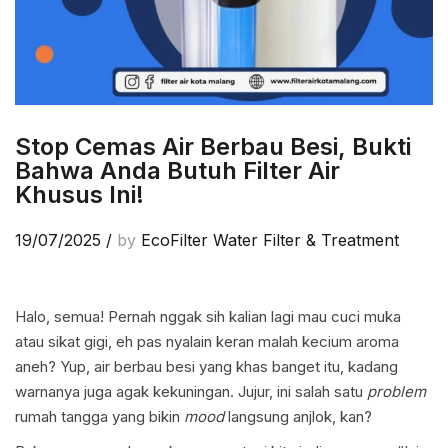
Stop Cemas Air Berbau Besi, Bukti
Bahwa Anda Butuh Filter Air
Khusus Ini!
19/07/2025
/
by
EcoFilter Water Filter & Treatment
Halo, semua! Pernah nggak sih kalian lagi mau cuci muka
atau sikat gigi, eh pas nyalain keran malah kecium aroma
aneh? Yup, air berbau besi yang khas banget itu, kadang
warnanya juga agak kekuningan. Jujur, ini salah satu
problem
rumah tangga yang bikin
mood
langsung anjlok, kan?