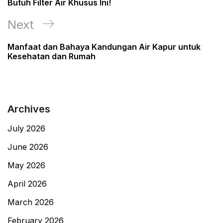
Butuh Filter Air Khusus Ini!
Next
Next
Post
Manfaat dan Bahaya Kandungan Air Kapur untuk
Kesehatan dan Rumah
Archives
July 2026
June 2026
May 2026
April 2026
March 2026
February 2026