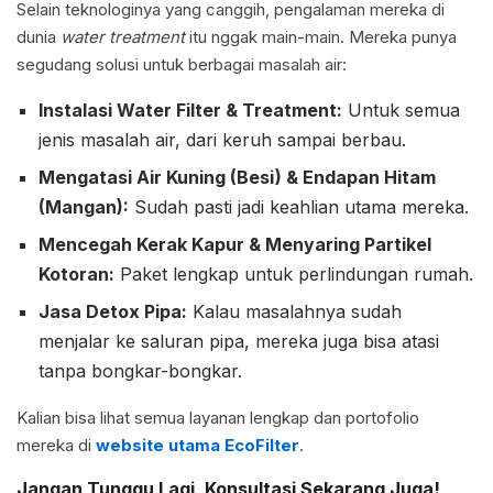
Selain teknologinya yang canggih, pengalaman mereka di
dunia
water treatment
itu nggak main-main. Mereka punya
segudang solusi untuk berbagai masalah air:
Instalasi Water Filter & Treatment:
Untuk semua
jenis masalah air, dari keruh sampai berbau.
Mengatasi Air Kuning (Besi) & Endapan Hitam
(Mangan):
Sudah pasti jadi keahlian utama mereka.
Mencegah Kerak Kapur & Menyaring Partikel
Kotoran:
Paket lengkap untuk perlindungan rumah.
Jasa Detox Pipa:
Kalau masalahnya sudah
menjalar ke saluran pipa, mereka juga bisa atasi
tanpa bongkar-bongkar.
Kalian bisa lihat semua layanan lengkap dan portofolio
mereka di
website utama EcoFilter
.
Jangan Tunggu Lagi, Konsultasi Sekarang Juga!