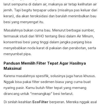
larut sempurna di dalam air, makanya air tetap kelihatan air
jernih. Tapi begitu terpapar udara (misalnya pas keluar dari
keran), dia akan teroksidasi dan barulah menimbulkan bau
besi yang menyengat itu.
Masalahnya bukan cuma bau. Menurut berbagai sumber,
termasuk studi dari WHO tentang Besi dalam Air Minum,
konsentrasi besi yang tinggi dalam jangka panjang bisa
menyebabkan noda karat di pakaian dan perabotan, serta
menyumbat pipa.
Panduan Memilih Filter Tepat Agar Hasilnya
Maksimal
Karena masalahnya spesifik, solusinya juga harus khusus.
Nggak bisa pakai filter sedimen biasa yang cuma buat
nyaring pasir. Kamu butuh filter tepat yang memang
dirancang untuk “menangkap” besi terlarut.
Di sinilah keahlian
EcoFilter
berperan. Mereka nggak asal