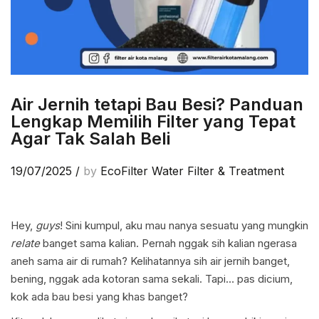
Air Jernih tetapi Bau Besi? Panduan
Lengkap Memilih Filter yang Tepat
Agar Tak Salah Beli
19/07/2025
/
by
EcoFilter Water Filter & Treatment
Hey,
guys
! Sini kumpul, aku mau nanya sesuatu yang mungkin
relate
banget sama kalian. Pernah nggak sih kalian ngerasa
aneh sama air di rumah? Kelihatannya sih air jernih banget,
bening, nggak ada kotoran sama sekali. Tapi… pas dicium,
kok ada bau besi yang khas banget?