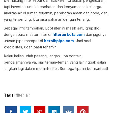
Memasang filter tepat dari EcoFilter itu bukan pengeluaran,
tapi investasi untuk kesehatan dan kenyamanan keluarga.
Kualitas air di rumah terjamin, perabotan aman dari noda, dan
yang terpenting, kita bisa pakai air dengan tenang.
Sebagai info tambahan, EcoFilter ini masih satu grup lho
dengan para master filter di
filterairkota.com
dan jagonya
urusan pipa mampet di
bersihpipa.com
. Jadi soal
kredibilitas, udah pasti terjamin!
Kalau kalian udah pasang, jangan lupa ceritain
pengalamannya ya, biar teman-teman yang lain nggak salah
langkah lagi dalam memilih filter. Semoga tips ini bermanfaat!
Tags:
filter air