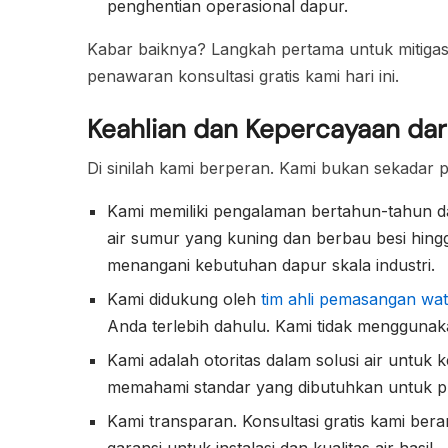
penghentian operasional dapur.
Kabar baiknya? Langkah pertama untuk mitigasi
penawaran konsultasi gratis kami hari ini.
Keahlian dan Kepercayaan dar
Di sinilah kami berperan. Kami bukan sekadar pe
Kami memiliki pengalaman bertahun-tahun da
air sumur yang kuning dan berbau besi hingg
menangani kebutuhan dapur skala industri.
Kami didukung oleh
tim ahli pemasangan wa
Anda terlebih dahulu. Kami tidak menggunaka
Kami adalah otoritas dalam solusi air untuk
memahami standar yang dibutuhkan untuk
Kami transparan. Konsultasi gratis kami bera
garansi untuk instalasi dan kualitas air hasil.