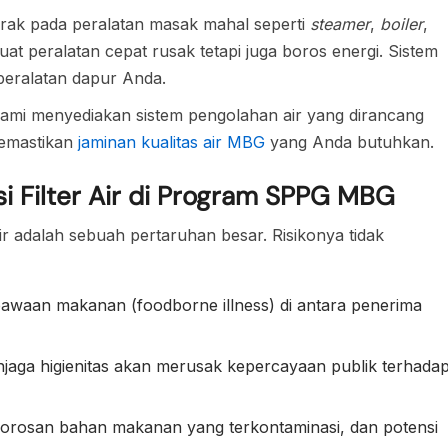
erak pada peralatan masak mahal seperti
steamer
,
boiler
,
uat peralatan cepat rusak tetapi juga boros energi. Sistem
 peralatan dapur Anda.
 Kami menyediakan sistem pengolahan air yang dirancang
emastikan
jaminan kualitas air MBG
yang Anda butuhkan.
 Filter Air di Program SPPG MBG
 adalah sebuah pertaruhan besar. Risikonya tidak
awaan makanan (foodborne illness) di antara penerima
aga higienitas akan merusak kepercayaan publik terhada
orosan bahan makanan yang terkontaminasi, dan potensi