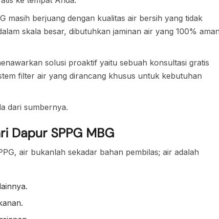
G masih berjuang dengan kualitas air bersih yang tidak
alam skala besar, dibutuhkan jaminan air yang 100% ama
menawarkan solusi proaktif yaitu sebuah konsultasi gratis
em filter air yang dirancang khusus untuk kebutuhan
da dari sumbernya.
dari Dapur SPPG MBG
PPG, air bukanlah sekadar bahan pembilas; air adalah
ainnya.
kanan.