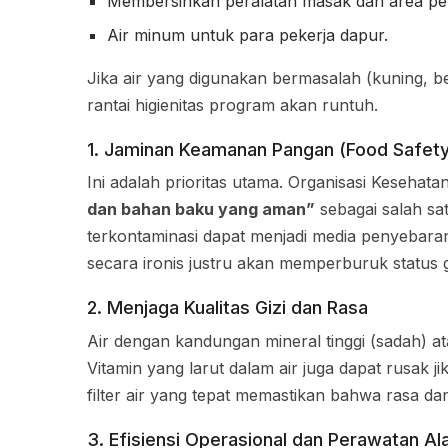
Membersihkan peralatan masak dan area pe
Air minum untuk para pekerja dapur.
Jika air yang digunakan bermasalah (kuning, b
rantai higienitas program akan runtuh.
1. Jaminan Keamanan Pangan (Food Safety
Ini adalah prioritas utama. Organisasi Keseha
dan bahan baku yang aman”
sebagai salah sa
terkontaminasi dapat menjadi media penyebaran 
secara ironis justru akan memperburuk status g
2. Menjaga Kualitas Gizi dan Rasa
Air dengan kandungan mineral tinggi (sadah) a
Vitamin yang larut dalam air juga dapat rusak 
filter air yang tepat memastikan bahwa rasa dan
3. Efisiensi Operasional dan Perawatan Al