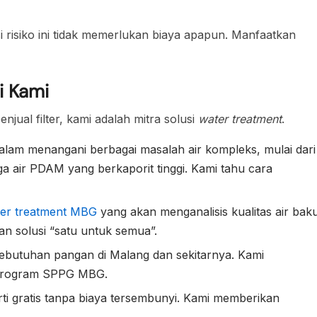
 risiko ini tidak memerlukan biaya apapun. Manfaatkan
i Kami
njual filter, kami adalah mitra solusi
water treatment
.
lam menangani berbagai masalah air kompleks, mulai dari
a air PDAM yang berkaporit tinggi. Kami tahu cara
ter treatment MBG
yang akan menganalisis kualitas air bak
n solusi “satu untuk semua”.
 kebutuhan pangan di Malang dan sekitarnya. Kami
 program SPPG MBG.
rti gratis tanpa biaya tersembunyi. Kami memberikan