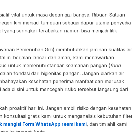
iatif vital untuk masa depan gizi bangsa. Ribuan Satuan
egeri kini menjadi tumpuan sebagai dapur utama penyedia
yang seringkali terabaikan namun bisa menjadi titik
anan Pemenuhan Gizi) membutuhkan jaminan kualitas ai
tal ini berjalan lancar dan aman, kami menawarkan
sus untuk memenuhi standar keamanan pangan (
food
adalah fondasi dari higienitas pangan. Jangan biarkan air
membahayakan kesehatan penerima manfaat dan merusak
 ada di sini untuk mencegah risiko tersebut langsung dari
 proaktif hari ini. Jangan ambil risiko dengan kesehatan
onsultasi gratis kami untuk menganalisis kebutuhan filte
ntuk mengisi Form WhatsApp resmi kami
, dan tim ahli kami
atis ke tempat Anda.