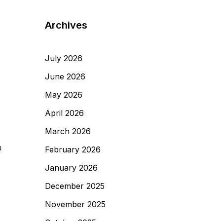
Archives
July 2026
June 2026
May 2026
April 2026
March 2026
u
February 2026
January 2026
December 2025
November 2025