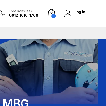
Free Konsultasi
Log in
0812-1616-1768
0
G MBG