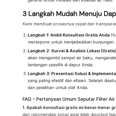
3 Langkah Mudah Menuju Dapu
Kami membuat prosesnya cepat dan transpara
Langkah 1: Ambil Konsultasi Gratis Anda
Hu
merespons untuk menjadwalkan kunjungan.
Langkah 2: Survei & Analisis Lokasi (Gratis
akan mengambil sampel air baku, menganalisi
tantangan spesifik di dapur Anda.
Langkah 3: Presentasi Solusi & Implementa
yang paling efektif dan efisien. Setelah disetu
dan pelatihan untuk staf Anda.
FAQ – Pertanyaan Umum Seputar Filter A
1. Apakah konsultasi gratis ini benar-benar gr
dan rekomendasi solusi awal tidak dipungut bia