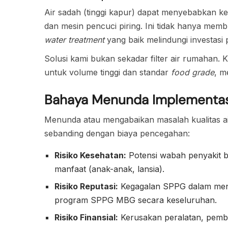
Air sadah (tinggi kapur) dapat menyebabkan k
dan mesin pencuci piring. Ini tidak hanya memb
water treatment
yang baik melindungi investasi
Solusi kami bukan sekadar filter air rumahan.
untuk volume tinggi dan standar
food grade
, m
Bahaya Menunda Implementasi
Menunda atau mengabaikan masalah kualitas air
sebanding dengan biaya pencegahan:
Risiko Kesehatan:
Potensi wabah penyakit b
manfaat (anak-anak, lansia).
Risiko Reputasi:
Kegagalan SPPG dalam menj
program SPPG MBG secara keseluruhan.
Risiko Finansial:
Kerusakan peralatan, pemb