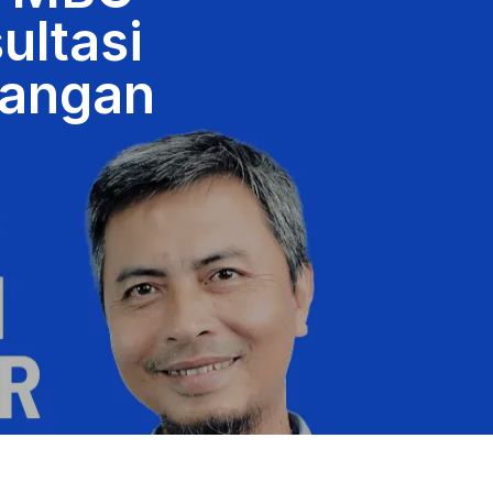
ultasi
 Pangan