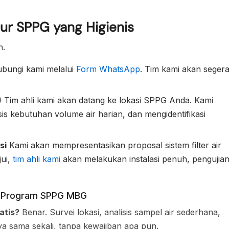
r SPPG yang Higienis
n.
bungi kami melalui
Form WhatsApp
. Tim kami akan seger
)
Tim ahli kami akan datang ke lokasi SPPG Anda. Kami
s kebutuhan volume air harian, dan mengidentifikasi
si
Kami akan mempresentasikan proposal sistem filter air
jui,
tim ahli kami
akan melakukan instalasi penuh, pengujian
ir Program SPPG MBG
atis?
Benar. Survei lokasi, analisis sampel air sederhana,
ya sama sekali, tanpa kewajiban apa pun.