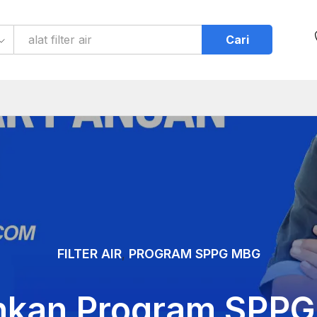
Cari
FILTER AIR
PROGRAM SPPG MBG
,
kan Program SPP