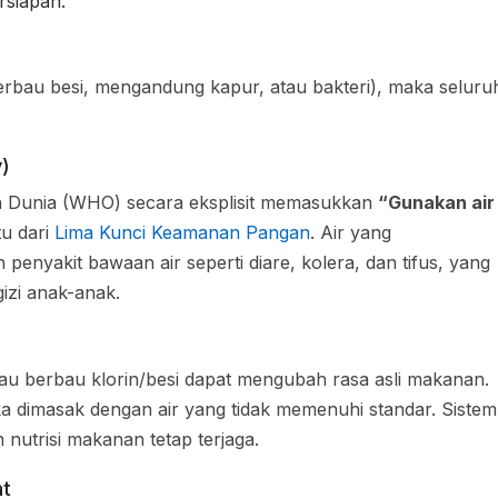
rsiapan.
erbau besi, mengandung kapur, atau bakteri), maka seluru
)
tan Dunia (WHO) secara eksplisit memasukkan
“Gunakan air
tu dari
Lima Kunci Keamanan Pangan
. Air yang
penyakit bawaan air seperti diare, kolera, dan tifus, yang
izi anak-anak.
tau berbau klorin/besi dapat mengubah rasa asli makanan.
jika dimasak dengan air yang tidak memenuhi standar. Sistem
 nutrisi makanan tetap terjaga.
at