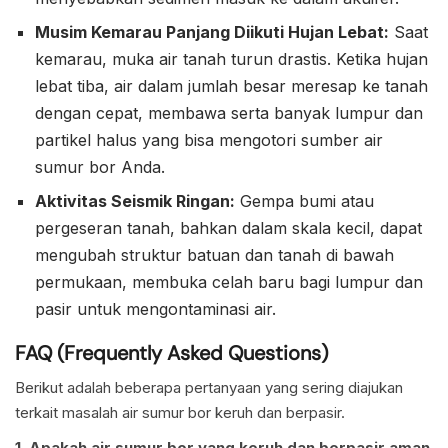
Musim Kemarau Panjang Diikuti Hujan Lebat:
Saat
kemarau, muka air tanah turun drastis. Ketika hujan
lebat tiba, air dalam jumlah besar meresap ke tanah
dengan cepat, membawa serta banyak lumpur dan
partikel halus yang bisa mengotori sumber air
sumur bor Anda.
Aktivitas Seismik Ringan:
Gempa bumi atau
pergeseran tanah, bahkan dalam skala kecil, dapat
mengubah struktur batuan dan tanah di bawah
permukaan, membuka celah baru bagi lumpur dan
pasir untuk mengontaminasi air.
FAQ (Frequently Asked Questions)
Berikut adalah beberapa pertanyaan yang sering diajukan
terkait masalah air sumur bor keruh dan berpasir.
1. Apakah air sumur bor yang keruh dan berpasir aman