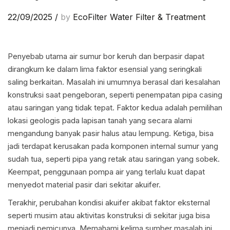
22/09/2025
/
by
EcoFilter Water Filter & Treatment
Penyebab utama air sumur bor keruh dan berpasir dapat
dirangkum ke dalam lima faktor esensial yang seringkali
saling berkaitan. Masalah ini umumnya berasal dari kesalahan
konstruksi saat pengeboran, seperti penempatan pipa casing
atau saringan yang tidak tepat. Faktor kedua adalah pemilihan
lokasi geologis pada lapisan tanah yang secara alami
mengandung banyak pasir halus atau lempung. Ketiga, bisa
jadi terdapat kerusakan pada komponen internal sumur yang
sudah tua, seperti pipa yang retak atau saringan yang sobek.
Keempat, penggunaan pompa air yang terlalu kuat dapat
menyedot material pasir dari sekitar akuifer.
Terakhir, perubahan kondisi akuifer akibat faktor eksternal
seperti musim atau aktivitas konstruksi di sekitar juga bisa
menjadi pemicunya. Memahami kelima sumber masalah ini