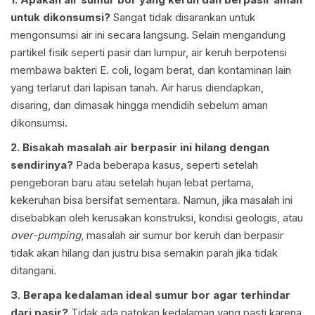
untuk dikonsumsi?
Sangat tidak disarankan untuk
mengonsumsi air ini secara langsung. Selain mengandung
partikel fisik seperti pasir dan lumpur, air keruh berpotensi
membawa bakteri E. coli, logam berat, dan kontaminan lain
yang terlarut dari lapisan tanah. Air harus diendapkan,
disaring, dan dimasak hingga mendidih sebelum aman
dikonsumsi.
2. Bisakah masalah air berpasir ini hilang dengan
sendirinya?
Pada beberapa kasus, seperti setelah
pengeboran baru atau setelah hujan lebat pertama,
kekeruhan bisa bersifat sementara. Namun, jika masalah ini
disebabkan oleh kerusakan konstruksi, kondisi geologis, atau
over-pumping
, masalah air sumur bor keruh dan berpasir
tidak akan hilang dan justru bisa semakin parah jika tidak
ditangani.
3. Berapa kedalaman ideal sumur bor agar terhindar
dari pasir?
Tidak ada patokan kedalaman yang pasti karena