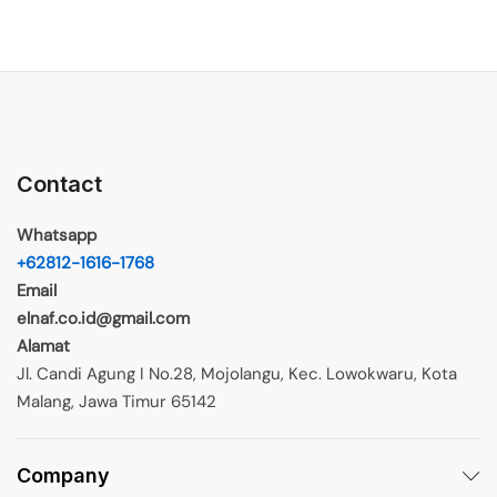
Contact
Whatsapp
+62812-1616-1768
Email
elnaf.co.id@gmail.com
Alamat
Jl. Candi Agung I No.28, Mojolangu, Kec. Lowokwaru, Kota
Malang, Jawa Timur 65142
Company