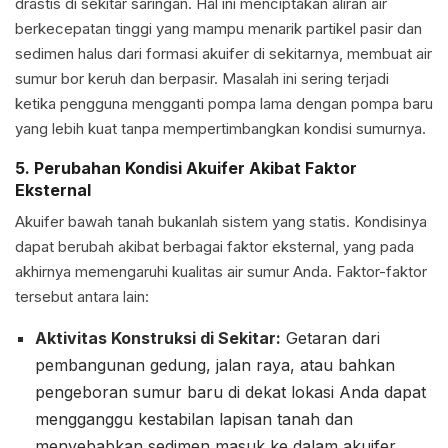
drastis di sekitar saringan. Hal ini menciptakan aliran air
berkecepatan tinggi yang mampu menarik partikel pasir dan
sedimen halus dari formasi akuifer di sekitarnya, membuat air
sumur bor keruh dan berpasir. Masalah ini sering terjadi
ketika pengguna mengganti pompa lama dengan pompa baru
yang lebih kuat tanpa mempertimbangkan kondisi sumurnya.
5. Perubahan Kondisi Akuifer Akibat Faktor
Eksternal
Akuifer bawah tanah bukanlah sistem yang statis. Kondisinya
dapat berubah akibat berbagai faktor eksternal, yang pada
akhirnya memengaruhi kualitas air sumur Anda. Faktor-faktor
tersebut antara lain:
Aktivitas Konstruksi di Sekitar:
Getaran dari
pembangunan gedung, jalan raya, atau bahkan
pengeboran sumur baru di dekat lokasi Anda dapat
mengganggu kestabilan lapisan tanah dan
menyebabkan sedimen masuk ke dalam akuifer.