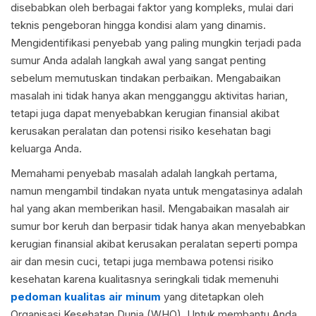
disebabkan oleh berbagai faktor yang kompleks, mulai dari
teknis pengeboran hingga kondisi alam yang dinamis.
Mengidentifikasi penyebab yang paling mungkin terjadi pada
sumur Anda adalah langkah awal yang sangat penting
sebelum memutuskan tindakan perbaikan. Mengabaikan
masalah ini tidak hanya akan mengganggu aktivitas harian,
tetapi juga dapat menyebabkan kerugian finansial akibat
kerusakan peralatan dan potensi risiko kesehatan bagi
keluarga Anda.
Memahami penyebab masalah adalah langkah pertama,
namun mengambil tindakan nyata untuk mengatasinya adalah
hal yang akan memberikan hasil. Mengabaikan masalah air
sumur bor keruh dan berpasir tidak hanya akan menyebabkan
kerugian finansial akibat kerusakan peralatan seperti pompa
air dan mesin cuci, tetapi juga membawa potensi risiko
kesehatan karena kualitasnya seringkali tidak memenuhi
pedoman kualitas air minum
yang ditetapkan oleh
Organisasi Kesehatan Dunia (WHO). Untuk membantu Anda