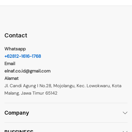
Contact
Whatsapp
+62812-1616-1768
Email
elnaf.co.id@gmail.com
Alamat
Jl. Candi Agung I No.28, Mojolangu, Kec. Lowokwaru, Kota
Malang, Jawa Timur 65142
Company