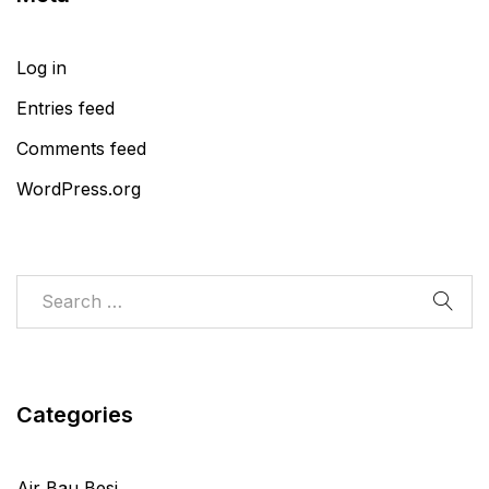
Log in
Entries feed
Comments feed
WordPress.org
Categories
Air Bau Besi