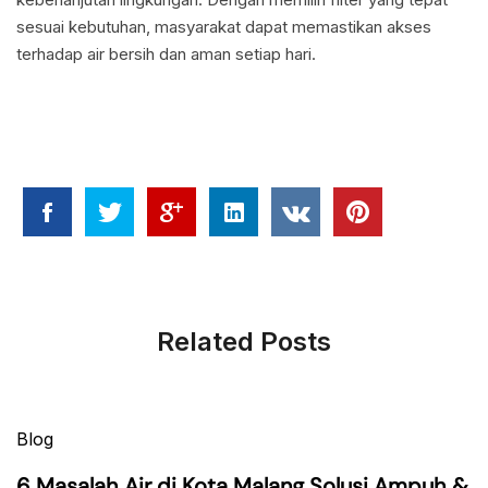
sesuai kebutuhan, masyarakat dapat memastikan akses
terhadap air bersih dan aman setiap hari.
Related Posts
Blog
6 Masalah Air di Kota Malang Solusi Ampuh &