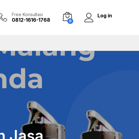
Free Konsultasi
Log in
0812-1616-1768
0
n Jasa