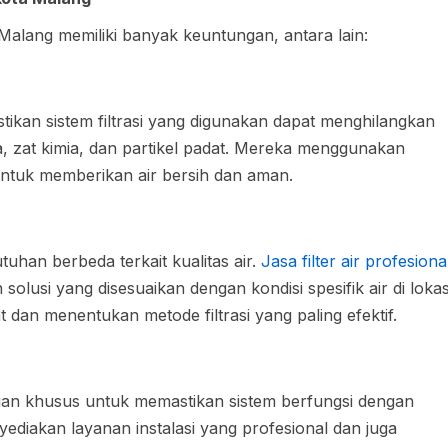
 Malang memiliki banyak keuntungan, antara lain:
kan sistem filtrasi yang digunakan dapat menghilangkan
a, zat kimia, dan partikel padat. Mereka menggunakan
 untuk memberikan air bersih dan aman.
uhan berbeda terkait kualitas air.
Jasa filter air profesiona
solusi yang disesuaikan dengan kondisi spesifik air di lokas
at dan menentukan metode filtrasi yang paling efektif.
an khusus untuk memastikan sistem berfungsi dengan
diakan layanan instalasi yang profesional dan juga