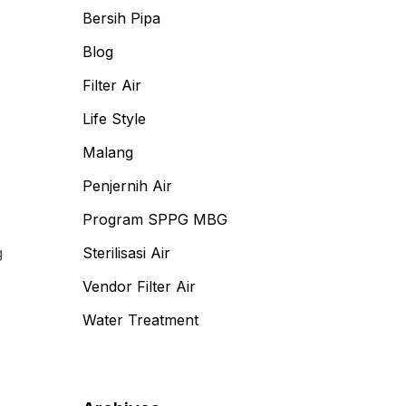
Bersih Pipa
Blog
Filter Air
Life Style
Malang
Penjernih Air
Program SPPG MBG
g
Sterilisasi Air
Vendor Filter Air
Water Treatment