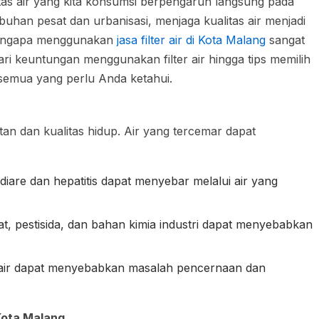
tas air yang kita konsumsi berpengaruh langsung pada
uhan pesat dan urbanisasi, menjaga kualitas air menjadi
 mengapa menggunakan
jasa filter air di Kota Malang
sangat
ri keuntungan menggunakan filter air hingga tips memilih
 semua yang perlu Anda ketahui.
tan dan kualitas hidup. Air yang tercemar dapat
 diare dan hepatitis dapat menyebar melalui air yang
rat, pestisida, dan bahan kimia industri dapat menyebabkan
m air dapat menyebabkan masalah pencernaan dan
Kota Malang