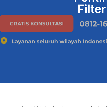
Filte