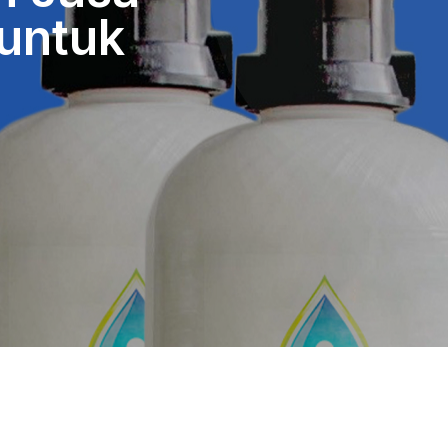
 untuk