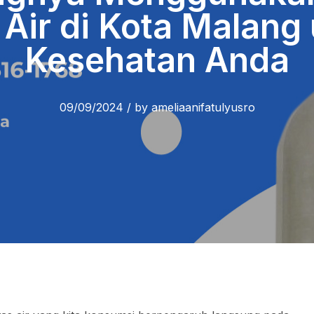
r Air di Kota Malang
Kesehatan Anda
09/09/2024
/
by
ameliaanifatulyusro