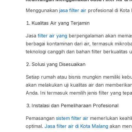
Menggunakan
jasa filter air
profesional di Kota
Kualitas Air yang Terjamin
Jasa
filter air yang
berpengalaman akan memasti
berbagai kontaminan dari air, termasuk mikrob
teknologi canggih dan bahan filter berkualitas
Solusi yang Disesuaikan
Setiap rumah atau bisnis mungkin memiliki kebut
akan melakukan uji kualitas air dan memberikan 
Anda. Ini termasuk memilih jenis filter yang tep
Instalasi dan Pemeliharaan Profesional
Pemasangan
sistem filter air
memerlukan keahli
optimal.
Jasa filter air di Kota Malang
akan menye