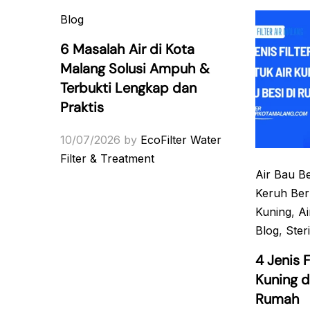
Blog
6 Masalah Air di Kota
Malang Solusi Ampuh &
Terbukti Lengkap dan
Praktis
10/07/2026
by
EcoFilter Water
Filter & Treatment
Air Bau Be
Keruh Be
Kuning
,
A
Blog
,
Steri
4 Jenis F
Kuning d
Rumah