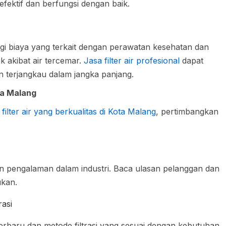
fektif dan berfungsi dengan baik.
i biaya yang terkait dengan perawatan kesehatan dan
 akibat air tercemar.
Jasa filter air profesional
dapat
n terjangkau dalam jangka panjang.
ta Malang
n
filter air yang berkualitas di Kota Malang
, pertimbangkan
an pengalaman dalam industri. Baca ulasan pelanggan dan
ukan.
rasi
rbaru dan metode filtrasi yang sesuai dengan kebutuhan