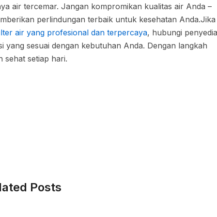
ya air tercemar. Jangan kompromikan kualitas air Anda –
memberikan perlindungan terbaik untuk kesehatan Anda.Jika
filter air yang profesional dan terpercaya
, hubungi penyedi
lusi yang sesuai dengan kebutuhan Anda. Dengan langkah
 sehat setiap hari.
lated Posts