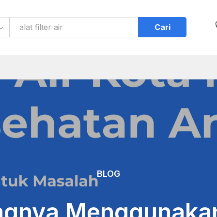
Cari
BLOG
ngnya Menggunaka