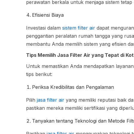
perawatan berkala untuk menjaga sistem tetap e
Efisiensi Biaya
Investasi dalam
sistem filter air
dapat mengurang
penggantian peralatan rumah tangga yang rusak
membantu Anda memilih sistem yang efisien da
Tips Memilih Jasa Filter Air yang Tepat di Ko
Untuk memastikan Anda mendapatkan layana
tips berikut:
Periksa Kredibilitas dan Pengalaman
Pilih
jasa filter air
yang memiliki reputasi baik d
pastikan mereka memiliki sertifikasi yang diperl
Tanyakan tentang Teknologi dan Metode Filt
Pastikan
jasa filter air
menggunakan teknologi te