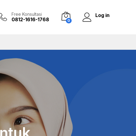
Free Konsultasi
Log in
0812-1616-1768
0
untuk