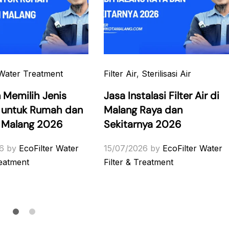
Water Treatment
Filter Air
,
Sterilisasi Air
 Memilih Jenis
Jasa Instalasi Filter Air di
ir untuk Rumah dan
Malang Raya dan
i Malang 2026
Sekitarnya 2026
6
by
EcoFilter Water
15/07/2026
by
EcoFilter Water
reatment
Filter & Treatment