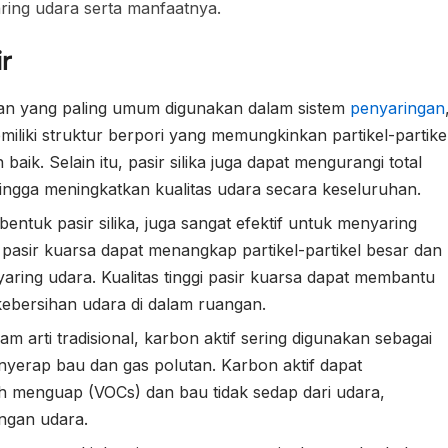
ring udara serta manfaatnya.
r
 bahan yang paling umum digunakan dalam sistem
penyaringan
miliki struktur berpori yang memungkinkan partikel-partike
 baik. Selain itu, pasir silika juga dapat mengurangi total
hingga meningkatkan kualitas udara secara keseluruhan.
ntuk pasir silika, juga sangat efektif untuk menyaring
 pasir kuarsa dapat menangkap partikel-partikel besar dan
yaring udara. Kualitas tinggi pasir kuarsa dapat membantu
ebersihan udara di dalam ruangan.
m arti tradisional, karbon aktif sering digunakan sebagai
erap bau dan gas polutan. Karbon aktif dapat
 menguap (VOCs) dan bau tidak sedap dari udara,
ingan udara.