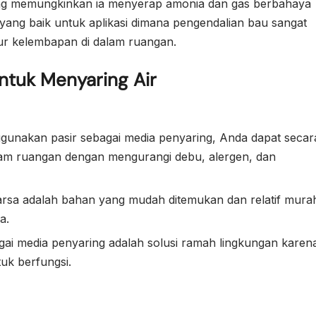
nik yang memungkinkan ia menyerap amonia dan gas berbahaya
n yang baik untuk aplikasi dimana pengendalian bau sangat
tur kelembapan di dalam ruangan.
ntuk Menyaring Air
gunakan pasir sebagai media penyaring, Anda dapat secar
dalam ruangan dengan mengurangi debu, alergen, dan
kuarsa adalah bahan yang mudah ditemukan dan relatif mura
a.
ai media penyaring adalah solusi ramah lingkungan karen
uk berfungsi.