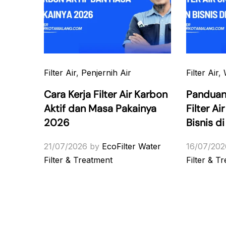
Filter Air
,
Penjernih Air
Filter Air
,
Cara Kerja Filter Air Karbon
Panduan
Aktif dan Masa Pakainya
Filter A
2026
Bisnis d
21/07/2026
by
EcoFilter Water
16/07/202
Filter & Treatment
Filter & T