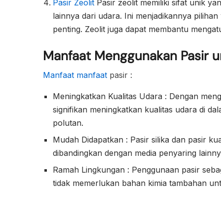
Pasir Zeolit
​​Pasir zeolit ​​memiliki sifat u
lainnya dari udara. Ini menjadikannya piliha
penting. Zeolit ​​juga dapat membantu menga
Manfaat Menggunakan Pasir u
Manfaat manfaat
pasir :
Meningkatkan Kualitas Udara : Dengan meng
signifikan meningkatkan kualitas udara di 
polutan.
Mudah Didapatkan : Pasir silika dan pasir 
dibandingkan dengan media penyaring lainny
Ramah Lingkungan : Penggunaan pasir sebag
tidak memerlukan bahan kimia tambahan unt