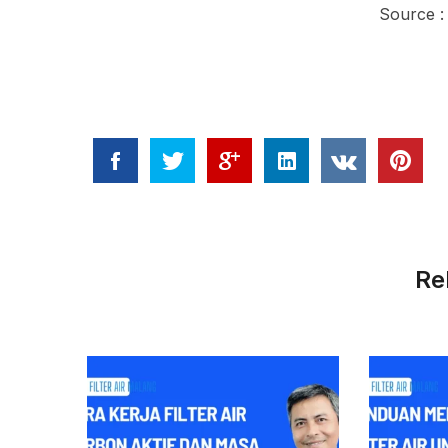
Source :
Re