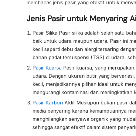
membahas jenis pasir yang efektif untuk menya
Jenis Pasir untuk Menyaring Ai
Pasir Silika Pasir silika adalah salah satu
baik untuk udara maupun udara. Pasir ini me
kecil seperti debu dan alergi tersaring dengan
bahan padat tersuspensi (TSS) di udara, se
Pasir Kuarsa
Pasir kuarsa, yang merupakan be
udara. Dengan ukuran butir yang bervariasi,
kecil, menjadikannya pilihan ideal untuk men
mengurangi kontaminasi dan meningkatkan k
Pasir Karbon
Aktif Meskipun bukan pasir dala
media penyaring karena kemampuannya meny
menghilangkan senyawa organik yang mudah
sehingga sangat efektif dalam sistem penyar