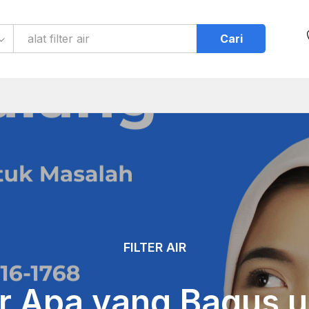
Cari
FILTER AIR
r Apa yang Bagus 