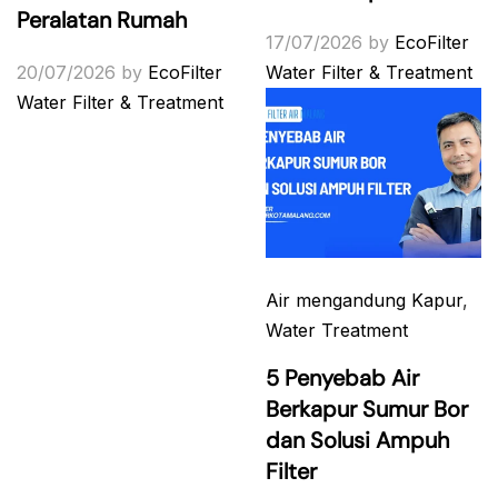
Peralatan Rumah
17/07/2026
by
EcoFilter
20/07/2026
by
EcoFilter
Water Filter & Treatment
Water Filter & Treatment
Air mengandung Kapur
,
Water Treatment
5 Penyebab Air
Berkapur Sumur Bor
dan Solusi Ampuh
Filter