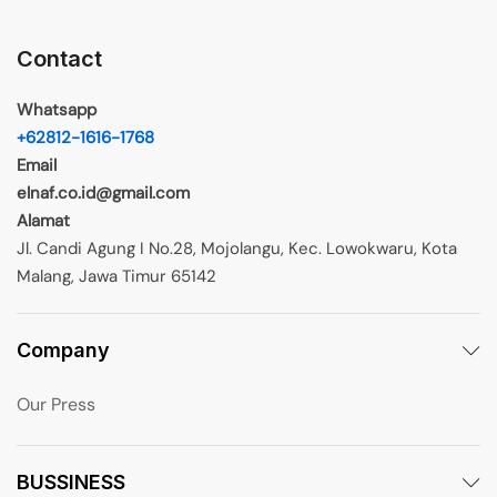
Contact
Whatsapp
+62812-1616-1768
Email
elnaf.co.id@gmail.com
Alamat
Jl. Candi Agung I No.28, Mojolangu, Kec. Lowokwaru, Kota
Malang, Jawa Timur 65142
Company
Our Press
BUSSINESS