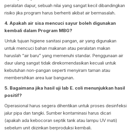
peralatan dapur, sebuah nilai yang sangat kecil dibandingkan
risiko jika program harus berhenti akibat air bermasalah.
4. Apakah air sisa mencuci sayur boleh digunakan
kembali dalam Program MBG?
Untuk tujuan higiene sanitasi pangan, air yang digunakan
untuk mencuci bahan makanan atau peralatan makan
haruslah “air baru” yang memenuhi standar. Penggunaan air
daur ulang sangat tidak direkomendasikan kecuali untuk
kebutuhan non-pangan seperti menyiram taman atau
membersihkan area luar bangunan.
5. Bagaimana jika hasil uji lab E. coli menunjukkan hasil
positif?
Operasional harus segera dihentikan untuk proses desinfeksi
jalur pipa dan tangki. Sumber kontaminasi harus dicari
(apakah ada kebocoran septik tank atau lampu UV mati)
sebelum unit diizinkan berproduksi kembali.