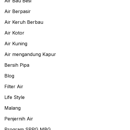
Air Bau Besi
Air Berpasir
Air Keruh Berbau
Air Kotor
Air Kuning
Air mengandung Kapur
Bersih Pipa
Blog
Filter Air
Life Style
Malang
Penjernih Air
Program SPPG MBG