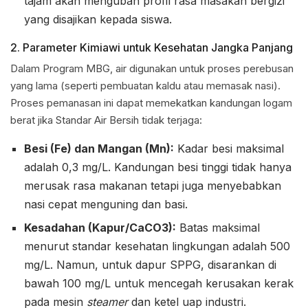
tajam akan mengubah profil rasa masakan bergizi
yang disajikan kepada siswa.
2. Parameter Kimiawi untuk Kesehatan Jangka Panjang
Dalam Program MBG, air digunakan untuk proses perebusan
yang lama (seperti pembuatan kaldu atau memasak nasi).
Proses pemanasan ini dapat memekatkan kandungan logam
berat jika Standar Air Bersih tidak terjaga:
Besi (Fe) dan Mangan (Mn):
Kadar besi maksimal
adalah 0,3 mg/L. Kandungan besi tinggi tidak hanya
merusak rasa makanan tetapi juga menyebabkan
nasi cepat menguning dan basi.
Kesadahan (Kapur/CaCO3):
Batas maksimal
menurut standar kesehatan lingkungan adalah 500
mg/L. Namun, untuk dapur SPPG, disarankan di
bawah 100 mg/L untuk mencegah kerusakan kerak
pada mesin
steamer
dan ketel uap industri.