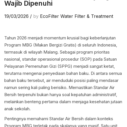
Wajib Dipenuhi
19/03/2026
/
by
EcoFilter Water Filter & Treatment
Tahun 2026 menjadi momentum krusial bagi keberlanjutan
Program MBG (Makan Bergizi Gratis) di seluruh Indonesia,
termasuk di wilayah Malang. Sebagai program prioritas
nasional, standar operasional prosedur (SOP) pada Satuan
Pelayanan Pemenuhan Gizi (SPPG) menjadi sangat ketat,
terutama mengenai penyediaan bahan baku. Di antara semua
bahan baku tersebut, air menduduki posisi paling mendasar
namun sering kali paling berisiko. Memastikan Standar Air
Bersih terpenuhi bukan hanya soal kepatuhan administratif,
melainkan benteng pertama dalam menjaga kesehatan jutaan
anak sekolah.
Pentingnya memahami Standar Air Bersih dalam konteks
Program MBG terletak pada skalanya yang masif. Satu unit