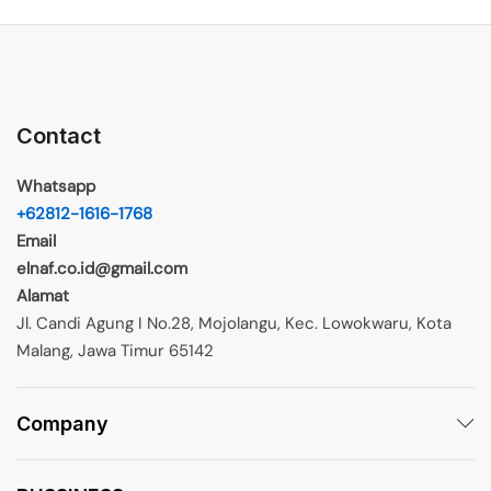
Contact
Whatsapp
+62812-1616-1768
Email
elnaf.co.id@gmail.com
Alamat
Jl. Candi Agung I No.28, Mojolangu, Kec. Lowokwaru, Kota
Malang, Jawa Timur 65142
Company