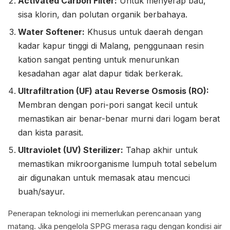
Activated Carbon Filter:
Untuk menyerap bau,
sisa klorin, dan polutan organik berbahaya.
Water Softener:
Khusus untuk daerah dengan
kadar kapur tinggi di Malang, penggunaan resin
kation sangat penting untuk menurunkan
kesadahan agar alat dapur tidak berkerak.
Ultrafiltration (UF) atau Reverse Osmosis (RO):
Membran dengan pori-pori sangat kecil untuk
memastikan air benar-benar murni dari logam berat
dan kista parasit.
Ultraviolet (UV) Sterilizer:
Tahap akhir untuk
memastikan mikroorganisme lumpuh total sebelum
air digunakan untuk memasak atau mencuci
buah/sayur.
Penerapan teknologi ini memerlukan perencanaan yang
matang. Jika pengelola SPPG merasa ragu dengan kondisi air