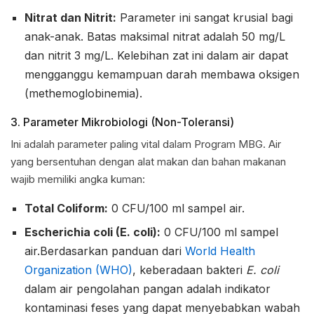
Nitrat dan Nitrit:
Parameter ini sangat krusial bagi
anak-anak. Batas maksimal nitrat adalah 50 mg/L
dan nitrit 3 mg/L. Kelebihan zat ini dalam air dapat
mengganggu kemampuan darah membawa oksigen
(methemoglobinemia).
3. Parameter Mikrobiologi (Non-Toleransi)
Ini adalah parameter paling vital dalam Program MBG. Air
yang bersentuhan dengan alat makan dan bahan makanan
wajib memiliki angka kuman:
Total Coliform:
0 CFU/100 ml sampel air.
Escherichia coli (E. coli):
0 CFU/100 ml sampel
air.Berdasarkan panduan dari
World Health
Organization (WHO)
, keberadaan bakteri
E. coli
dalam air pengolahan pangan adalah indikator
kontaminasi feses yang dapat menyebabkan wabah