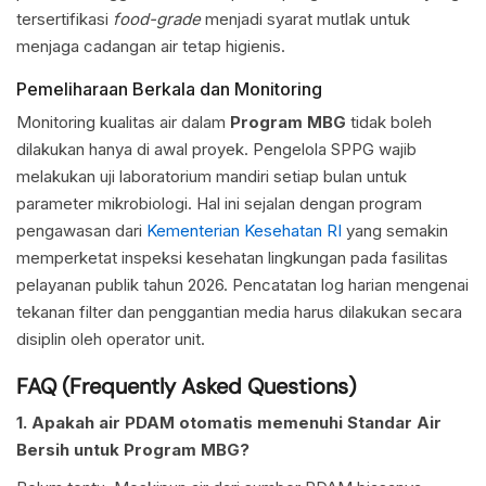
tersertifikasi
food-grade
menjadi syarat mutlak untuk
menjaga cadangan air tetap higienis.
Pemeliharaan Berkala dan Monitoring
Monitoring kualitas air dalam
Program MBG
tidak boleh
dilakukan hanya di awal proyek. Pengelola SPPG wajib
melakukan uji laboratorium mandiri setiap bulan untuk
parameter mikrobiologi. Hal ini sejalan dengan program
pengawasan dari
Kementerian Kesehatan RI
yang semakin
memperketat inspeksi kesehatan lingkungan pada fasilitas
pelayanan publik tahun 2026. Pencatatan log harian mengenai
tekanan filter dan penggantian media harus dilakukan secara
disiplin oleh operator unit.
FAQ (Frequently Asked Questions)
1. Apakah air PDAM otomatis memenuhi Standar Air
Bersih untuk Program MBG?