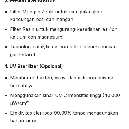
3. Media Filter Khusus
Filter Mangan Zeolit untuk menghilangkan
kandungan besi dan mangan
Filter Resin untuk mengurangi kesadahan air (ion
kalsium dan magnesium)
Teknologi catalytic carbon untuk menghilangkan
gas terlarut
4. UV Sterilizer (Opsional)
Membunuh bakteri, virus, dan mikroorganisme
berbahaya
Menggunakan sinar UV-C intensitas tinggi (40.000
µW/cm²)
Efektivitas sterilisasi 99,99% tanpa menggunakan
bahan kimia