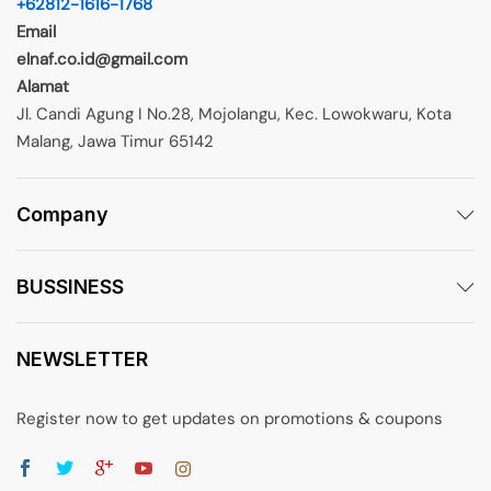
+62812-1616-1768
Email
elnaf.co.id@gmail.com
Alamat
Jl. Candi Agung I No.28, Mojolangu, Kec. Lowokwaru, Kota
Malang, Jawa Timur 65142
Company
BUSSINESS
NEWSLETTER
Register now to get updates on promotions & coupons