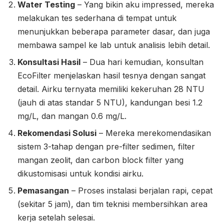
Water Testing
– Yang bikin aku impressed, mereka
melakukan tes sederhana di tempat untuk
menunjukkan beberapa parameter dasar, dan juga
membawa sampel ke lab untuk analisis lebih detail.
Konsultasi Hasil
– Dua hari kemudian, konsultan
EcoFilter menjelaskan hasil tesnya dengan sangat
detail. Airku ternyata memiliki kekeruhan 28 NTU
(jauh di atas standar 5 NTU), kandungan besi 1.2
mg/L, dan mangan 0.6 mg/L.
Rekomendasi Solusi
– Mereka merekomendasikan
sistem 3-tahap dengan pre-filter sedimen, filter
mangan zeolit, dan carbon block filter yang
dikustomisasi untuk kondisi airku.
Pemasangan
– Proses instalasi berjalan rapi, cepat
(sekitar 5 jam), dan tim teknisi membersihkan area
kerja setelah selesai.