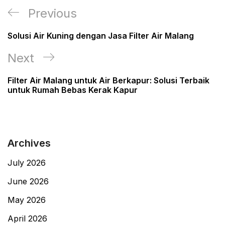
Post
Previous
Previous
navigation
Post
Solusi Air Kuning dengan Jasa Filter Air Malang
Next
Next
Post
Filter Air Malang untuk Air Berkapur: Solusi Terbaik
untuk Rumah Bebas Kerak Kapur
Archives
July 2026
June 2026
May 2026
April 2026