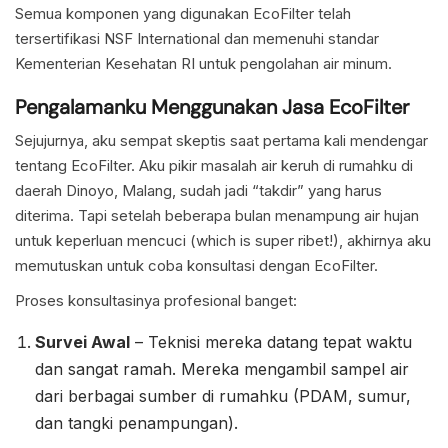
Semua komponen yang digunakan EcoFilter telah
tersertifikasi NSF International dan memenuhi standar
Kementerian Kesehatan RI untuk pengolahan air minum.
Pengalamanku Menggunakan Jasa EcoFilter
Sejujurnya, aku sempat skeptis saat pertama kali mendengar
tentang EcoFilter. Aku pikir masalah air keruh di rumahku di
daerah Dinoyo, Malang, sudah jadi “takdir” yang harus
diterima. Tapi setelah beberapa bulan menampung air hujan
untuk keperluan mencuci (which is super ribet!), akhirnya aku
memutuskan untuk coba konsultasi dengan EcoFilter.
Proses konsultasinya profesional banget:
Survei Awal
– Teknisi mereka datang tepat waktu
dan sangat ramah. Mereka mengambil sampel air
dari berbagai sumber di rumahku (PDAM, sumur,
dan tangki penampungan).