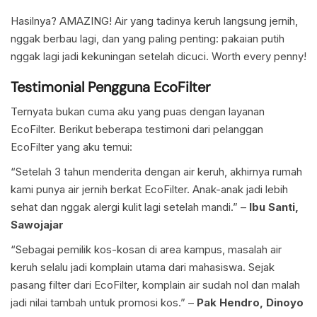
Hasilnya? AMAZING! Air yang tadinya keruh langsung jernih,
nggak berbau lagi, dan yang paling penting: pakaian putih
nggak lagi jadi kekuningan setelah dicuci. Worth every penny!
Testimonial Pengguna EcoFilter
Ternyata bukan cuma aku yang puas dengan layanan
EcoFilter. Berikut beberapa testimoni dari pelanggan
EcoFilter yang aku temui:
“Setelah 3 tahun menderita dengan air keruh, akhirnya rumah
kami punya air jernih berkat EcoFilter. Anak-anak jadi lebih
sehat dan nggak alergi kulit lagi setelah mandi.” –
Ibu Santi,
Sawojajar
“Sebagai pemilik kos-kosan di area kampus, masalah air
keruh selalu jadi komplain utama dari mahasiswa. Sejak
pasang filter dari EcoFilter, komplain air sudah nol dan malah
jadi nilai tambah untuk promosi kos.” –
Pak Hendro, Dinoyo