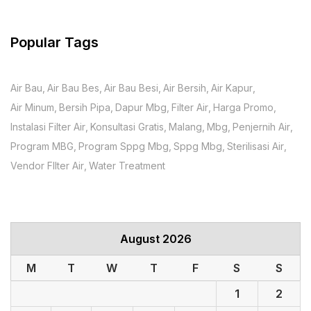
Popular Tags
Air Bau
Air Bau Bes
Air Bau Besi
Air Bersih
Air Kapur
Air Minum
Bersih Pipa
Dapur Mbg
Filter Air
Harga Promo
Instalasi Filter Air
Konsultasi Gratis
Malang
Mbg
Penjernih Air
Program MBG
Program Sppg Mbg
Sppg Mbg
Sterilisasi Air
Vendor FIlter Air
Water Treatment
August 2026
M
T
W
T
F
S
S
1
2