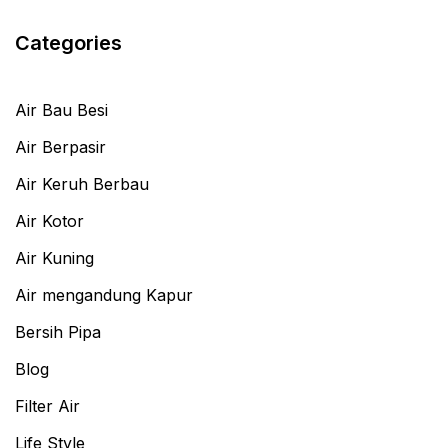
Categories
Air Bau Besi
Air Berpasir
Air Keruh Berbau
Air Kotor
Air Kuning
Air mengandung Kapur
Bersih Pipa
Blog
Filter Air
Life Style