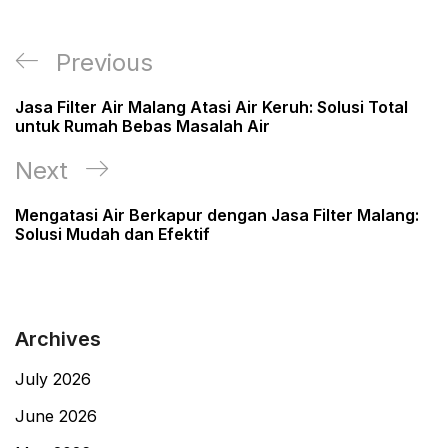
Post
Previous
Previous
navigation
Post
Jasa Filter Air Malang Atasi Air Keruh: Solusi Total
untuk Rumah Bebas Masalah Air
Next
Next
Post
Mengatasi Air Berkapur dengan Jasa Filter Malang:
Solusi Mudah dan Efektif
Archives
July 2026
June 2026