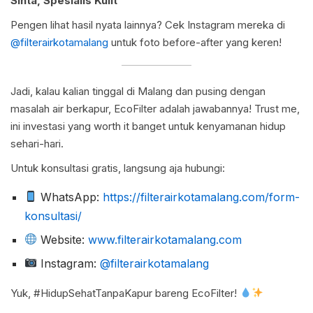
Sinta, Spesialis Kulit
Pengen lihat hasil nyata lainnya? Cek Instagram mereka di
@filterairkotamalang
untuk foto before-after yang keren!
Jadi, kalau kalian tinggal di Malang dan pusing dengan
masalah air berkapur, EcoFilter adalah jawabannya! Trust me,
ini investasi yang worth it banget untuk kenyamanan hidup
sehari-hari.
Untuk konsultasi gratis, langsung aja hubungi:
WhatsApp:
https://filterairkotamalang.com/form-
konsultasi/
Website:
www.filterairkotamalang.com
Instagram:
@filterairkotamalang
Yuk, #HidupSehatTanpaKapur bareng EcoFilter!