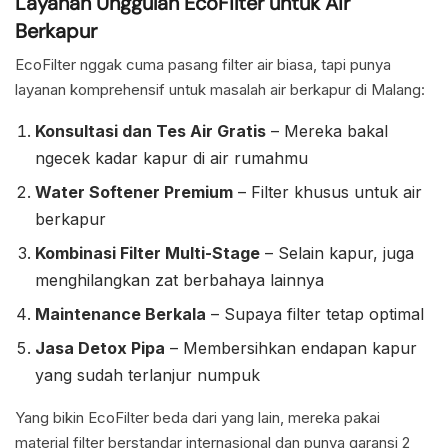
Layanan Unggulan EcoFilter untuk Air
Berkapur
EcoFilter nggak cuma pasang filter air biasa, tapi punya
layanan komprehensif untuk masalah air berkapur di Malang:
Konsultasi dan Tes Air Gratis
– Mereka bakal
ngecek kadar kapur di air rumahmu
Water Softener Premium
– Filter khusus untuk air
berkapur
Kombinasi Filter Multi-Stage
– Selain kapur, juga
menghilangkan zat berbahaya lainnya
Maintenance Berkala
– Supaya filter tetap optimal
Jasa Detox Pipa
– Membersihkan endapan kapur
yang sudah terlanjur numpuk
Yang bikin EcoFilter beda dari yang lain, mereka pakai
material filter berstandar internasional dan punya garansi 2