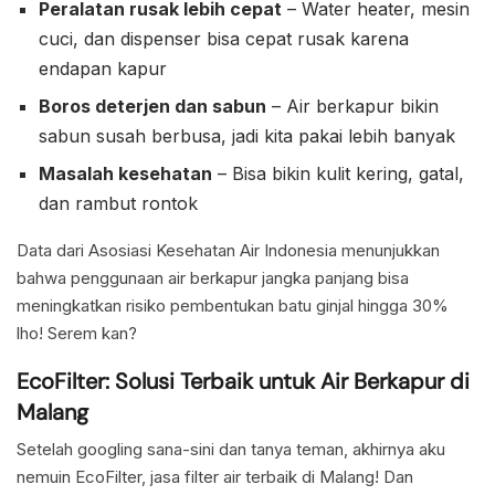
Peralatan rusak lebih cepat
– Water heater, mesin
cuci, dan dispenser bisa cepat rusak karena
endapan kapur
Boros deterjen dan sabun
– Air berkapur bikin
sabun susah berbusa, jadi kita pakai lebih banyak
Masalah kesehatan
– Bisa bikin kulit kering, gatal,
dan rambut rontok
Data dari Asosiasi Kesehatan Air Indonesia menunjukkan
bahwa penggunaan air berkapur jangka panjang bisa
meningkatkan risiko pembentukan batu ginjal hingga 30%
lho! Serem kan?
EcoFilter: Solusi Terbaik untuk Air Berkapur di
Malang
Setelah googling sana-sini dan tanya teman, akhirnya aku
nemuin EcoFilter, jasa filter air terbaik di Malang! Dan