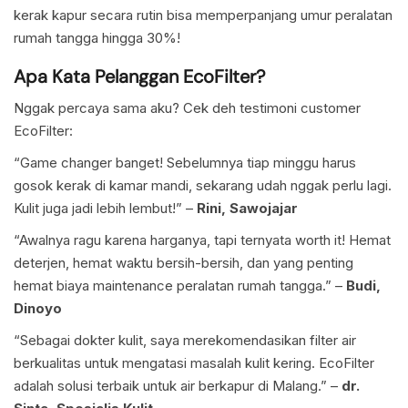
kerak kapur secara rutin bisa memperpanjang umur peralatan
rumah tangga hingga 30%!
Apa Kata Pelanggan EcoFilter?
Nggak percaya sama aku? Cek deh testimoni customer
EcoFilter:
“Game changer banget! Sebelumnya tiap minggu harus
gosok kerak di kamar mandi, sekarang udah nggak perlu lagi.
Kulit juga jadi lebih lembut!” –
Rini, Sawojajar
“Awalnya ragu karena harganya, tapi ternyata worth it! Hemat
deterjen, hemat waktu bersih-bersih, dan yang penting
hemat biaya maintenance peralatan rumah tangga.” –
Budi,
Dinoyo
“Sebagai dokter kulit, saya merekomendasikan filter air
berkualitas untuk mengatasi masalah kulit kering. EcoFilter
adalah solusi terbaik untuk air berkapur di Malang.” –
dr.