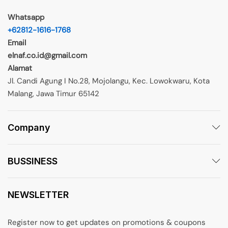
Whatsapp
+62812-1616-1768
Email
elnaf.co.id@gmail.com
Alamat
Jl. Candi Agung I No.28, Mojolangu, Kec. Lowokwaru, Kota
Malang, Jawa Timur 65142
Company
BUSSINESS
NEWSLETTER
Register now to get updates on promotions & coupons