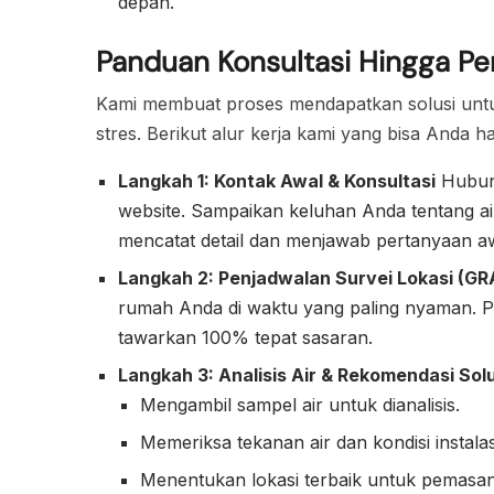
depan.
Panduan Konsultasi Hingga Pe
Kami membuat proses mendapatkan solusi untu
stres. Berikut alur kerja kami yang bisa Anda h
Langkah 1: Kontak Awal & Konsultasi
Hubung
website. Sampaikan keluhan Anda tentang ai
mencatat detail dan menjawab pertanyaan awal
Langkah 2: Penjadwalan Survei Lokasi (GR
rumah Anda di waktu yang paling nyaman. Pr
tawarkan 100% tepat sasaran.
Langkah 3: Analisis Air & Rekomendasi Solu
Mengambil sampel air untuk dianalisis.
Memeriksa tekanan air dan kondisi instalas
Menentukan lokasi terbaik untuk pemasanga