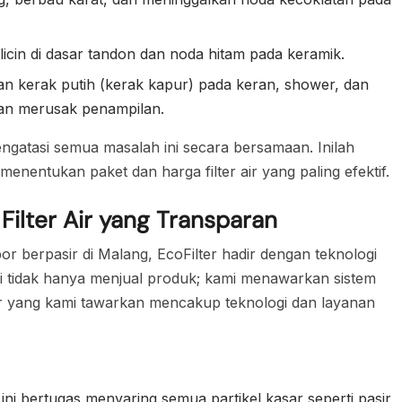
cin di dasar tandon dan noda hitam pada keramik.
 kerak putih (kerak kapur) pada keran, shower, dan
dan merusak penampilan.
ngatasi semua masalah ini secara bersamaan. Inilah
enentukan paket dan harga filter air yang paling efektif.
Filter Air yang Transparan
r berpasir di Malang, EcoFilter hadir dengan teknologi
ami tidak hanya menjual produk; kami menawarkan sistem
r air yang kami tawarkan mencakup teknologi dan layanan
ni bertugas menyaring semua partikel kasar seperti pasir,