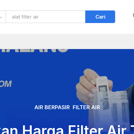
Cari
AIR BERPASIR
FILTER AIR
,
an Harga Filter Air 