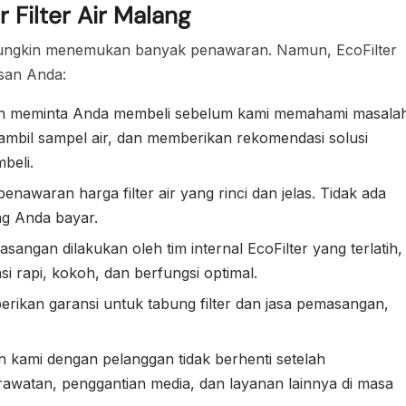
 Filter Air Malang
a mungkin menemukan banyak penawaran. Namun, EcoFilter
san Anda:
an meminta Anda membeli sebelum kami memahami masala
ambil sampel air, dan memberikan rekomendasi solusi
beli.
awaran harga filter air yang rinci dan jelas. Tidak ada
ng Anda bayar.
angan dilakukan oleh tim internal EcoFilter yang terlatih,
i rapi, kokoh, dan berfungsi optimal.
ikan garansi untuk tabung filter dan jasa pemasangan,
kami dengan pelanggan tidak berhenti setelah
watan, penggantian media, dan layanan lainnya di masa