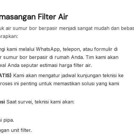
masangan Filter Air
k air sumur bor berpasir menjadi sangat mudah dan beba
arapkan:
i kami melalui WhatsApp, telepon, atau formulir di
r sumur bor berpasir di rumah Anda. Tim kami akan
 Anda seputar estimasi harga filter air.
ATIS)
Kami akan mengatur jadwal kunjungan teknisi ke
oses ini penting untuk memastikan solusi yang kami
si
Saat survei, teknisi kami akan:
i pipa.
n unit filter.