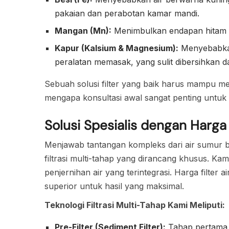
pakaian dan perabotan kamar mandi.
Mangan (Mn):
Menimbulkan endapan hitam li
Kapur (Kalsium & Magnesium):
Menyebabkan
peralatan memasak, yang sulit dibersihkan 
Sebuah solusi filter yang baik harus mampu me
mengapa konsultasi awal sangat penting untuk m
Solusi Spesialis dengan Harga 
Menjawab tantangan kompleks dari air sumur bo
filtrasi multi-tahap yang dirancang khusus. K
penjernihan air yang terintegrasi. Harga filte
superior untuk hasil yang maksimal.
Teknologi Filtrasi Multi-Tahap Kami Meliputi:
Pre-Filter (Sediment Filter):
Tahap pertama i