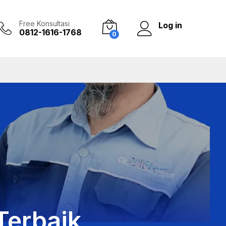
Free Konsultasi
Log in
0812-1616-1768
0
Terbaik