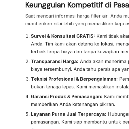
Keunggulan Kompetitif di Pasar
Saat mencari informasi harga filter air, And
memberikan nilai lebih yang memastikan kepua
Survei & Konsultasi GRATIS:
Kami tidak ak
Anda. Tim kami akan datang ke lokasi, meng
terbaik tanpa biaya dan tanpa kewajiban mem
Transparansi Harga:
Anda akan menerima pen
biaya tersembunyi. Anda tahu persis apa ya
Teknisi Profesional & Berpengalaman:
Pemas
bukan tenaga lepas. Kami memastikan instalas
Garansi Produk & Pemasangan:
Kami member
memberikan Anda ketenangan pikiran.
Layanan Purna Jual Terpercaya:
Hubungan 
pemasangan. Kami siap membantu untuk pera