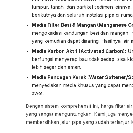
lumpur, tanah, dan partikel sedimen lainnya.
berikutnya dan seluruh instalasi pipa di rum
Media Filter Besi & Mangan (Manganese Gr
mengoksidasi kandungan besi dan mangan, me
yang kemudian dapat disaring. Hasilnya, air
Media Karbon Aktif (Activated Carbon):
Unt
berfungsi menyerap bau tidak sedap, sisa klo
lebih segar dan aman.
Media Pencegah Kerak (Water Softener/Sca
menyediakan media khusus yang dapat mence
awet.
Dengan sistem komprehensif ini, harga filter ai
yang sangat menguntungkan. Kami juga menye
membersihkan jalur pipa yang sudah terlanjur