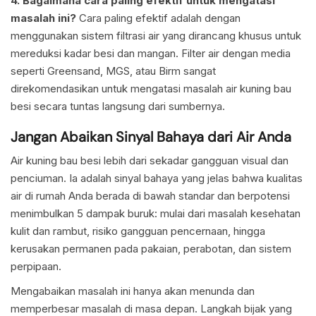
4. Bagaimana cara paling efektif untuk mengatasi
masalah ini?
Cara paling efektif adalah dengan
menggunakan sistem filtrasi air yang dirancang khusus untuk
mereduksi kadar besi dan mangan. Filter air dengan media
seperti Greensand, MGS, atau Birm sangat
direkomendasikan untuk mengatasi masalah air kuning bau
besi secara tuntas langsung dari sumbernya.
Jangan Abaikan Sinyal Bahaya dari Air Anda
Air kuning bau besi lebih dari sekadar gangguan visual dan
penciuman. Ia adalah sinyal bahaya yang jelas bahwa kualitas
air di rumah Anda berada di bawah standar dan berpotensi
menimbulkan 5 dampak buruk: mulai dari masalah kesehatan
kulit dan rambut, risiko gangguan pencernaan, hingga
kerusakan permanen pada pakaian, perabotan, dan sistem
perpipaan.
Mengabaikan masalah ini hanya akan menunda dan
memperbesar masalah di masa depan. Langkah bijak yang