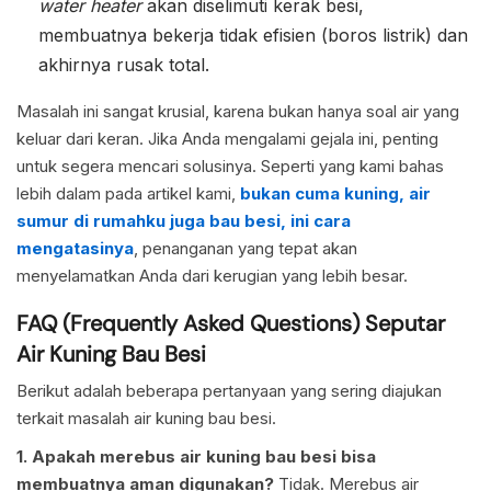
water heater
akan diselimuti kerak besi,
membuatnya bekerja tidak efisien (boros listrik) dan
akhirnya rusak total.
Masalah ini sangat krusial, karena bukan hanya soal air yang
keluar dari keran. Jika Anda mengalami gejala ini, penting
untuk segera mencari solusinya. Seperti yang kami bahas
lebih dalam pada artikel kami,
bukan cuma kuning, air
sumur di rumahku juga bau besi, ini cara
mengatasinya
, penanganan yang tepat akan
menyelamatkan Anda dari kerugian yang lebih besar.
FAQ (Frequently Asked Questions) Seputar
Air Kuning Bau Besi
Berikut adalah beberapa pertanyaan yang sering diajukan
terkait masalah air kuning bau besi.
1. Apakah merebus air kuning bau besi bisa
membuatnya aman digunakan?
Tidak. Merebus air