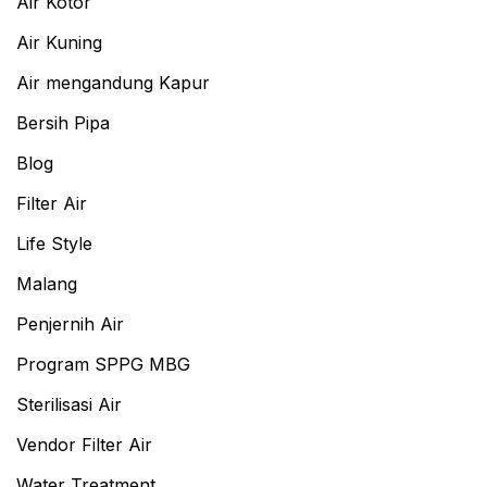
Air Kotor
Air Kuning
Air mengandung Kapur
Bersih Pipa
Blog
Filter Air
Life Style
Malang
Penjernih Air
Program SPPG MBG
Sterilisasi Air
Vendor Filter Air
Water Treatment