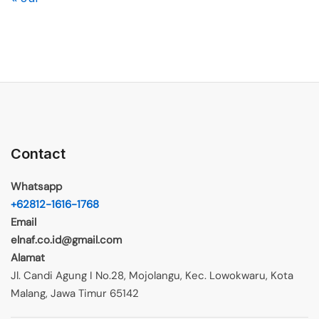
Contact
Whatsapp
+62812-1616-1768
Email
elnaf.co.id@gmail.com
Alamat
Jl. Candi Agung I No.28, Mojolangu, Kec. Lowokwaru, Kota
Malang, Jawa Timur 65142