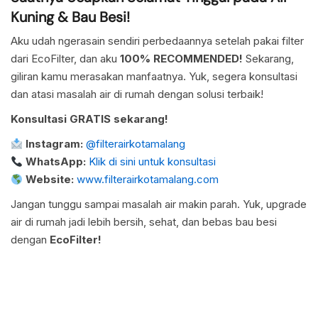
Kuning & Bau Besi!
Aku udah ngerasain sendiri perbedaannya setelah pakai filter
dari EcoFilter, dan aku
100% RECOMMENDED!
Sekarang,
giliran kamu merasakan manfaatnya. Yuk, segera konsultasi
dan atasi masalah air di rumah dengan solusi terbaik!
Konsultasi GRATIS sekarang!
Instagram:
@filterairkotamalang
WhatsApp:
Klik di sini untuk konsultasi
Website:
www.filterairkotamalang.com
Jangan tunggu sampai masalah air makin parah. Yuk, upgrade
air di rumah jadi lebih bersih, sehat, dan bebas bau besi
dengan
EcoFilter!