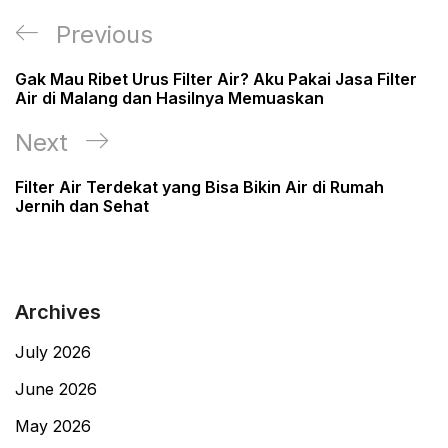
Post
Previous
Previous
navigation
Post
Gak Mau Ribet Urus Filter Air? Aku Pakai Jasa Filter
Air di Malang dan Hasilnya Memuaskan
Next
Next
Post
Filter Air Terdekat yang Bisa Bikin Air di Rumah
Jernih dan Sehat
Archives
July 2026
June 2026
May 2026