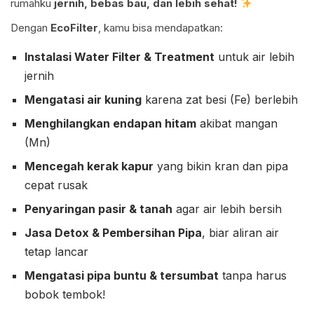
rumahku
jernih, bebas bau, dan lebih sehat!
Dengan
EcoFilter
, kamu bisa mendapatkan:
Instalasi Water Filter & Treatment
untuk air lebih
jernih
Mengatasi air kuning
karena zat besi (Fe) berlebih
Menghilangkan endapan hitam
akibat mangan
(Mn)
Mencegah kerak kapur
yang bikin kran dan pipa
cepat rusak
Penyaringan pasir & tanah
agar air lebih bersih
Jasa Detox & Pembersihan Pipa
, biar aliran air
tetap lancar
Mengatasi pipa buntu & tersumbat
tanpa harus
bobok tembok!