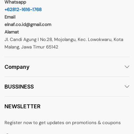
Whatsapp
+62812-1616-1768
Email
elnaf.co.id@gmail.com
Alamat
Jl. Candi Agung I No.28, Mojolangu, Kec. Lowokwaru, Kota
Malang, Jawa Timur 65142
Company
BUSSINESS
NEWSLETTER
Register now to get updates on promotions & coupons