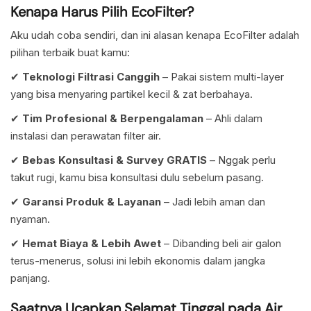
Kenapa Harus Pilih EcoFilter?
Aku udah coba sendiri, dan ini alasan kenapa EcoFilter adalah
pilihan terbaik buat kamu:
✔
Teknologi Filtrasi Canggih
– Pakai sistem multi-layer
yang bisa menyaring partikel kecil & zat berbahaya.
✔
Tim Profesional & Berpengalaman
– Ahli dalam
instalasi dan perawatan filter air.
✔
Bebas Konsultasi & Survey GRATIS
– Nggak perlu
takut rugi, kamu bisa konsultasi dulu sebelum pasang.
✔
Garansi Produk & Layanan
– Jadi lebih aman dan
nyaman.
✔
Hemat Biaya & Lebih Awet
– Dibanding beli air galon
terus-menerus, solusi ini lebih ekonomis dalam jangka
panjang.
Saatnya Ucapkan Selamat Tinggal pada Air