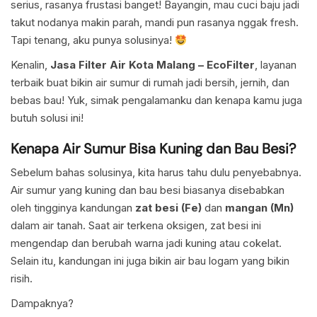
serius, rasanya frustasi banget! Bayangin, mau cuci baju jadi
takut nodanya makin parah, mandi pun rasanya nggak fresh.
Tapi tenang, aku punya solusinya!
Kenalin,
Jasa Filter Air Kota Malang – EcoFilter
, layanan
terbaik buat bikin air sumur di rumah jadi bersih, jernih, dan
bebas bau! Yuk, simak pengalamanku dan kenapa kamu juga
butuh solusi ini!
Kenapa Air Sumur Bisa Kuning dan Bau Besi?
Sebelum bahas solusinya, kita harus tahu dulu penyebabnya.
Air sumur yang kuning dan bau besi biasanya disebabkan
oleh tingginya kandungan
zat besi (Fe)
dan
mangan (Mn)
dalam air tanah. Saat air terkena oksigen, zat besi ini
mengendap dan berubah warna jadi kuning atau cokelat.
Selain itu, kandungan ini juga bikin air bau logam yang bikin
risih.
Dampaknya?