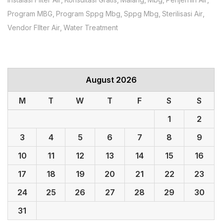
Program MBG
Program Sppg Mbg
Sppg Mbg
Sterilisasi Air
Vendor FIlter Air
Water Treatment
August 2026
M
T
W
T
F
S
S
1
2
3
4
5
6
7
8
9
10
11
12
13
14
15
16
17
18
19
20
21
22
23
24
25
26
27
28
29
30
31