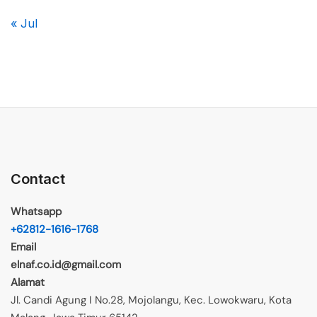
« Jul
Contact
Whatsapp
+62812-1616-1768
Email
elnaf.co.id@gmail.com
Alamat
Jl. Candi Agung I No.28, Mojolangu, Kec. Lowokwaru, Kota