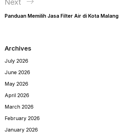
Next
Next
Post
Panduan Memilih Jasa Filter Air di Kota Malang
Archives
July 2026
June 2026
May 2026
April 2026
March 2026
February 2026
January 2026