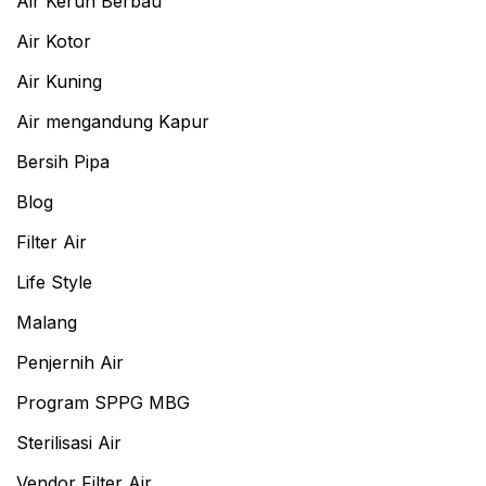
Air Keruh Berbau
Air Kotor
Air Kuning
Air mengandung Kapur
Bersih Pipa
Blog
Filter Air
Life Style
Malang
Penjernih Air
Program SPPG MBG
Sterilisasi Air
Vendor Filter Air