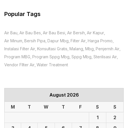
Popular Tags
Air Bau
Air Bau Bes
Air Bau Besi
Air Bersih
Air Kapur
Air Minum
Bersih Pipa
Dapur Mbg
Filter Air
Harga Promo
Instalasi Filter Air
Konsultasi Gratis
Malang
Mbg
Penjernih Air
Program MBG
Program Sppg Mbg
Sppg Mbg
Sterilisasi Air
Vendor FIlter Air
Water Treatment
August 2026
M
T
W
T
F
S
S
1
2