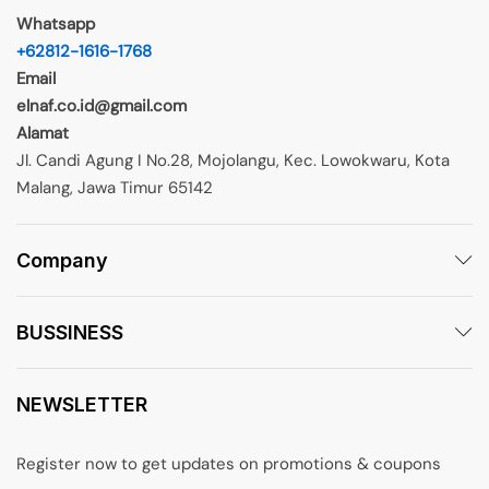
Whatsapp
+62812-1616-1768
Email
elnaf.co.id@gmail.com
Alamat
Jl. Candi Agung I No.28, Mojolangu, Kec. Lowokwaru, Kota
Malang, Jawa Timur 65142
Company
BUSSINESS
NEWSLETTER
Register now to get updates on promotions & coupons