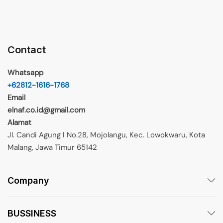
Contact
Whatsapp
+62812-1616-1768
Email
elnaf.co.id@gmail.com
Alamat
Jl. Candi Agung I No.28, Mojolangu, Kec. Lowokwaru, Kota
Malang, Jawa Timur 65142
Company
BUSSINESS