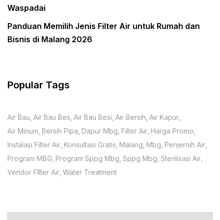
Waspadai
Panduan Memilih Jenis Filter Air untuk Rumah dan
Bisnis di Malang 2026
Popular Tags
Air Bau
Air Bau Bes
Air Bau Besi
Air Bersih
Air Kapur
Air Minum
Bersih Pipa
Dapur Mbg
Filter Air
Harga Promo
Instalasi Filter Air
Konsultasi Gratis
Malang
Mbg
Penjernih Air
Program MBG
Program Sppg Mbg
Sppg Mbg
Sterilisasi Air
Vendor FIlter Air
Water Treatment