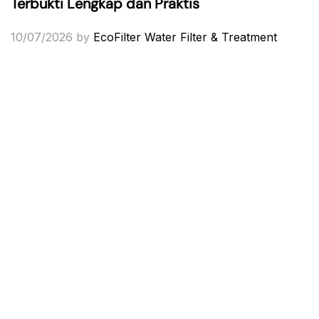
Terbukti Lengkap dan Praktis
10/07/2026
by
EcoFilter Water Filter & Treatment