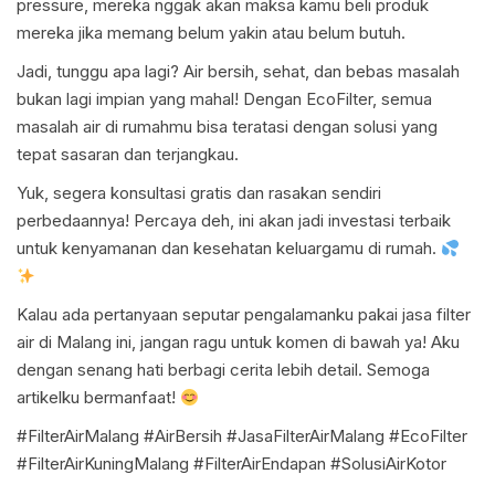
pressure, mereka nggak akan maksa kamu beli produk
mereka jika memang belum yakin atau belum butuh.
Jadi, tunggu apa lagi? Air bersih, sehat, dan bebas masalah
bukan lagi impian yang mahal! Dengan EcoFilter, semua
masalah air di rumahmu bisa teratasi dengan solusi yang
tepat sasaran dan terjangkau.
Yuk, segera konsultasi gratis dan rasakan sendiri
perbedaannya! Percaya deh, ini akan jadi investasi terbaik
untuk kenyamanan dan kesehatan keluargamu di rumah.
Kalau ada pertanyaan seputar pengalamanku pakai jasa filter
air di Malang ini, jangan ragu untuk komen di bawah ya! Aku
dengan senang hati berbagi cerita lebih detail. Semoga
artikelku bermanfaat!
#FilterAirMalang #AirBersih #JasaFilterAirMalang #EcoFilter
#FilterAirKuningMalang #FilterAirEndapan #SolusiAirKotor