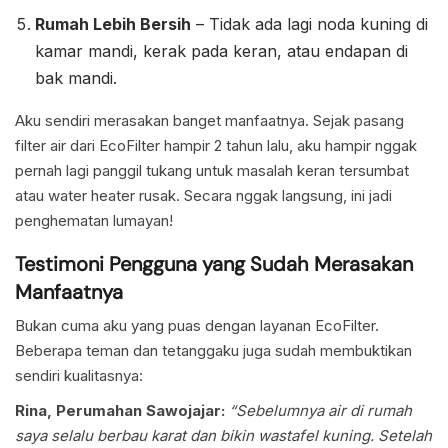
Rumah Lebih Bersih
– Tidak ada lagi noda kuning di
kamar mandi, kerak pada keran, atau endapan di
bak mandi.
Aku sendiri merasakan banget manfaatnya. Sejak pasang
filter air dari EcoFilter hampir 2 tahun lalu, aku hampir nggak
pernah lagi panggil tukang untuk masalah keran tersumbat
atau water heater rusak. Secara nggak langsung, ini jadi
penghematan lumayan!
Testimoni Pengguna yang Sudah Merasakan
Manfaatnya
Bukan cuma aku yang puas dengan layanan EcoFilter.
Beberapa teman dan tetanggaku juga sudah membuktikan
sendiri kualitasnya:
Rina, Perumahan Sawojajar:
“Sebelumnya air di rumah
saya selalu berbau karat dan bikin wastafel kuning. Setelah