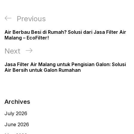
Post
Previous
Previous
navigation
Post
Air Berbau Besi di Rumah? Solusi dari Jasa Filter Air
Malang – EcoFilter!
Next
Next
Post
Jasa Filter Air Malang untuk Pengisian Galon: Solusi
Air Bersih untuk Galon Rumahan
Archives
July 2026
June 2026