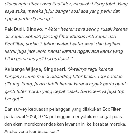
dipasangin filter sama EcoFilter, masalah hilang total. Yang
saya suka, mereka jujur banget soal apa yang perlu dan
nggak perlu dipasang.”
Pak Budi, Dinoyo:
“Water heater saya sering rusak karena
air kapur. Setelah pasang filter khusus anti kapur dari
EcoFilter, sudah 3 tahun water heater awet dan tagihan
listrik juga jadi lebih hemat karena nggak ada kerak yang
bikin pemanas jadi boros listrik.”
Keluarga Wijaya, Singosari:
“Awalnya ragu karena
harganya lebih mahal dibanding filter biasa. Tapi setelah
diitung-itung, justru lebih hemat karena nggak perlu ganti-
ganti filter murah yang cepat rusak. Service-nya juga top
banget!”
Dari survey kepuasan pelanggan yang dilakukan EcoFilter
pada awal 2024, 97% pelanggan menyatakan sangat puas
dan akan merekomendasikan layanan ini ke kerabat mereka.
Angka yang luar biasa kan?