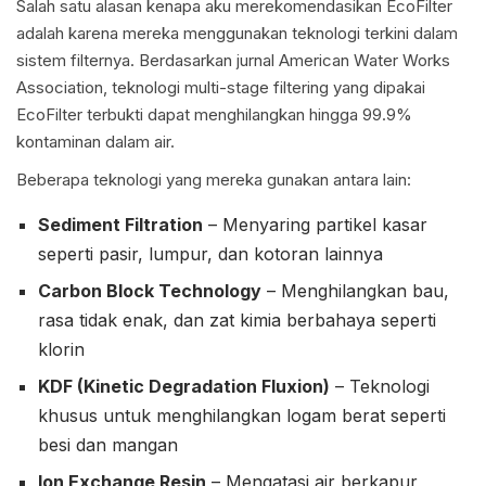
Salah satu alasan kenapa aku merekomendasikan EcoFilter
adalah karena mereka menggunakan teknologi terkini dalam
sistem filternya. Berdasarkan jurnal American Water Works
Association, teknologi multi-stage filtering yang dipakai
EcoFilter terbukti dapat menghilangkan hingga 99.9%
kontaminan dalam air.
Beberapa teknologi yang mereka gunakan antara lain:
Sediment Filtration
– Menyaring partikel kasar
seperti pasir, lumpur, dan kotoran lainnya
Carbon Block Technology
– Menghilangkan bau,
rasa tidak enak, dan zat kimia berbahaya seperti
klorin
KDF (Kinetic Degradation Fluxion)
– Teknologi
khusus untuk menghilangkan logam berat seperti
besi dan mangan
Ion Exchange Resin
– Mengatasi air berkapur