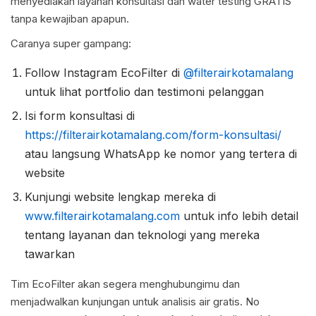
menyediakan layanan konsultasi dan water testing GRATIS
tanpa kewajiban apapun.
Caranya super gampang:
Follow Instagram EcoFilter di
@filterairkotamalang
untuk lihat portfolio dan testimoni pelanggan
Isi form konsultasi di
https://filterairkotamalang.com/form-konsultasi/
atau langsung WhatsApp ke nomor yang tertera di
website
Kunjungi website lengkap mereka di
www.filterairkotamalang.com
untuk info lebih detail
tentang layanan dan teknologi yang mereka
tawarkan
Tim EcoFilter akan segera menghubungimu dan
menjadwalkan kunjungan untuk analisis air gratis. No