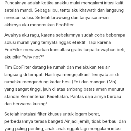
Puncaknya adalah ketika anakku mulai mengalami iritasi kulit
setelah mandi. Sebagai ibu, tentu aku khawatir dan langsung
mencari solusi. Setelah browsing dan tanya sana-sini,
akhirnya aku menemukan EcoFilter.
Awalnya aku ragu, karena sebelumnya sudah coba beberapa
solusi murah yang ternyata nggak efektif. Tapi karena
EcoFilter menawarkan konsultasi gratis tanpa kewajiban beli,
aku pikir “why not?”
Tim EcoFilter datang ke rumah dan melakukan tes air
langsung di tempat. Hasilnya mengejutkan! Ternyata air di
rumahku mengandung kadar besi (Fe) dan mangan (Mn)
yang sangat tinggi, jauh di atas ambang batas aman menurut
standar Kementerian Kesehatan. Pantas saja airnya berbau
dan berwarna kuning!
Setelah instalasi filter khusus untuk logam berat,
perbedaannya terasa banget! Air jadi jernih, tidak berbau, dan
yang paling penting, anak-anak nggak lagi mengalami iritasi