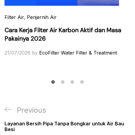
Filter Air
,
Penjernih Air
Cara Kerja Filter Air Karbon Aktif dan Masa
Pakainya 2026
21/07/2026
by
EcoFilter Water Filter & Treatment
Post
Previous
Previous
navigation
Post
Layanan Bersih Pipa Tanpa Bongkar untuk Air Bau
Besi