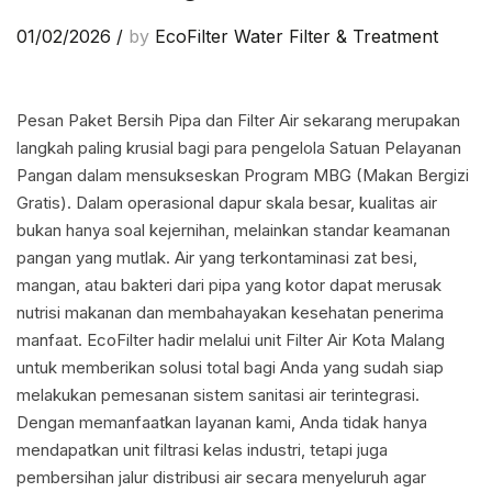
01/02/2026
/
by
EcoFilter Water Filter & Treatment
Pesan Paket Bersih Pipa dan Filter Air sekarang merupakan
langkah paling krusial bagi para pengelola Satuan Pelayanan
Pangan dalam mensukseskan Program MBG (Makan Bergizi
Gratis). Dalam operasional dapur skala besar, kualitas air
bukan hanya soal kejernihan, melainkan standar keamanan
pangan yang mutlak. Air yang terkontaminasi zat besi,
mangan, atau bakteri dari pipa yang kotor dapat merusak
nutrisi makanan dan membahayakan kesehatan penerima
manfaat. EcoFilter hadir melalui unit Filter Air Kota Malang
untuk memberikan solusi total bagi Anda yang sudah siap
melakukan pemesanan sistem sanitasi air terintegrasi.
Dengan memanfaatkan layanan kami, Anda tidak hanya
mendapatkan unit filtrasi kelas industri, tetapi juga
pembersihan jalur distribusi air secara menyeluruh agar