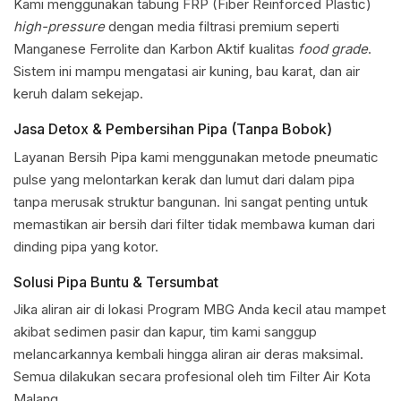
Kami menggunakan tabung FRP (Fiber Reinforced Plastic)
high-pressure
dengan media filtrasi premium seperti
Manganese Ferrolite dan Karbon Aktif kualitas
food grade
.
Sistem ini mampu mengatasi air kuning, bau karat, dan air
keruh dalam sekejap.
Jasa Detox & Pembersihan Pipa (Tanpa Bobok)
Layanan Bersih Pipa kami menggunakan metode pneumatic
pulse yang melontarkan kerak dan lumut dari dalam pipa
tanpa merusak struktur bangunan. Ini sangat penting untuk
memastikan air bersih dari filter tidak membawa kuman dari
dinding pipa yang kotor.
Solusi Pipa Buntu & Tersumbat
Jika aliran air di lokasi Program MBG Anda kecil atau mampet
akibat sedimen pasir dan kapur, tim kami sanggup
melancarkannya kembali hingga aliran air deras maksimal.
Semua dilakukan secara profesional oleh tim Filter Air Kota
Malang.