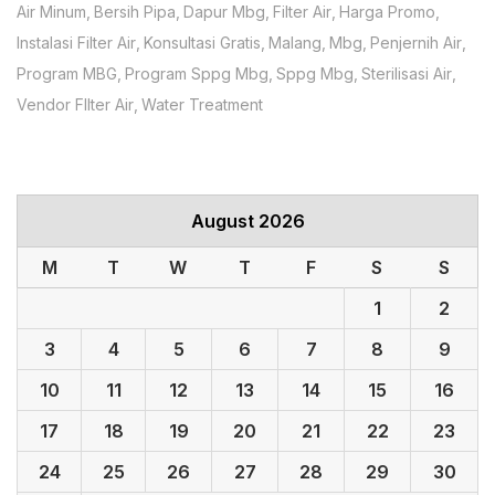
Air Minum
Bersih Pipa
Dapur Mbg
Filter Air
Harga Promo
Instalasi Filter Air
Konsultasi Gratis
Malang
Mbg
Penjernih Air
Program MBG
Program Sppg Mbg
Sppg Mbg
Sterilisasi Air
Vendor FIlter Air
Water Treatment
August 2026
M
T
W
T
F
S
S
1
2
3
4
5
6
7
8
9
10
11
12
13
14
15
16
17
18
19
20
21
22
23
24
25
26
27
28
29
30