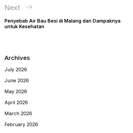
Next
Next
Post
Penyebab Air Bau Besi di Malang dan Dampaknya
untuk Kesehatan
Archives
July 2026
June 2026
May 2026
April 2026
March 2026
February 2026