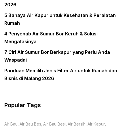
2026
5 Bahaya Air Kapur untuk Kesehatan & Peralatan
Rumah
4 Penyebab Air Sumur Bor Keruh & Solusi
Mengatasinya
7 Ciri Air Sumur Bor Berkapur yang Perlu Anda
Waspadai
Panduan Memilih Jenis Filter Air untuk Rumah dan
Bisnis di Malang 2026
Popular Tags
Air Bau
Air Bau Bes
Air Bau Besi
Air Bersih
Air Kapur