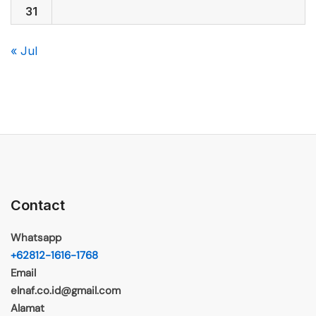
31
« Jul
Contact
Whatsapp
+62812-1616-1768
Email
elnaf.co.id@gmail.com
Alamat