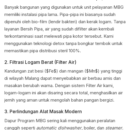
Banyak bangunan yang digunakan untuk unit pelayanan MBG
memiliki instalasi pipa lama. Pipa-pipa ini biasanya sudah
dipenuhi oleh bio-film (lendir bakteri) dan kerak logam. Tanpa
layanan Bersih Pipa, air yang sudah difilter akan kembali
terkontaminasi saat melewati pipa kotor tersebut. Kami
menggunakan teknologi detox tanpa bongkar tembok untuk
memastikan pipa distribusi steril 100%.
2. Filtrasi Logam Berat (Filter Air)
Kandungan zat besi ($Fe$) dan mangan ($Mn$) yang tinggi
di wilayah Malang dapat menyebabkan air berbau amis dan
masakan berubah warna. Dengan sistem Filter Air kami,
logam-logam ini akan disaring secara total, menghasilkan air
jernih yang aman untuk mengolah bahan pangan bergizi.
3. Perlindungan Alat Masak Modern
Dapur Program MBG sering kali menggunakan peralatan
canggih seperti
automatic dishwasher
, boiler, dan
steamer
.