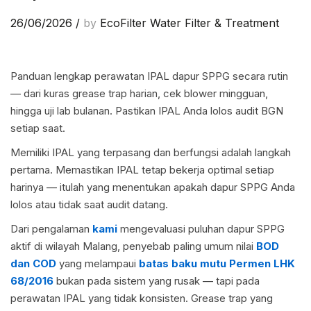
26/06/2026
/
by
EcoFilter Water Filter & Treatment
Panduan lengkap perawatan IPAL dapur SPPG secara rutin
— dari kuras grease trap harian, cek blower mingguan,
hingga uji lab bulanan. Pastikan IPAL Anda lolos audit BGN
setiap saat.
Memiliki IPAL yang terpasang dan berfungsi adalah langkah
pertama. Memastikan IPAL tetap bekerja optimal setiap
harinya — itulah yang menentukan apakah dapur SPPG Anda
lolos atau tidak saat audit datang.
Dari pengalaman
kami
mengevaluasi puluhan dapur SPPG
aktif di wilayah Malang, penyebab paling umum nilai
BOD
dan COD
yang melampaui
batas baku mutu Permen LHK
68/2016
bukan pada sistem yang rusak — tapi pada
perawatan IPAL yang tidak konsisten. Grease trap yang