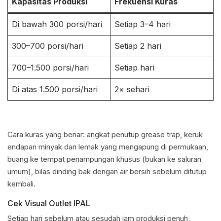
Kapasitas Produksi
Frekuensi Kuras
Di bawah 300 porsi/hari
Setiap 3–4 hari
300–700 porsi/hari
Setiap 2 hari
700–1.500 porsi/hari
Setiap hari
Di atas 1.500 porsi/hari
2× sehari
Cara kuras yang benar: angkat penutup grease trap, keruk
endapan minyak dan lemak yang mengapung di permukaan,
buang ke tempat penampungan khusus (bukan ke saluran
umum), bilas dinding bak dengan air bersih sebelum ditutup
kembali.
Cek Visual Outlet IPAL
Setiap hari sebelum atau sesudah jam produksi penuh,