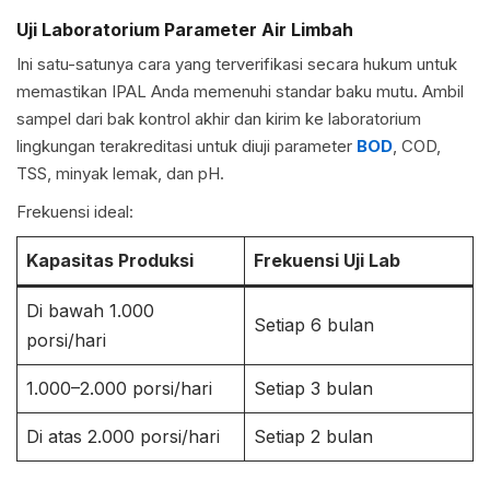
Uji Laboratorium Parameter Air Limbah
Ini satu-satunya cara yang terverifikasi secara hukum untuk
memastikan IPAL Anda memenuhi standar baku mutu. Ambil
sampel dari bak kontrol akhir dan kirim ke laboratorium
lingkungan terakreditasi untuk diuji parameter
BOD
, COD,
TSS, minyak lemak, dan pH.
Frekuensi ideal:
Kapasitas Produksi
Frekuensi Uji Lab
Di bawah 1.000
Setiap 6 bulan
porsi/hari
1.000–2.000 porsi/hari
Setiap 3 bulan
Di atas 2.000 porsi/hari
Setiap 2 bulan