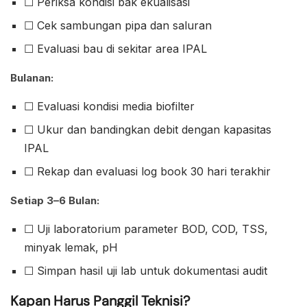
☐ Periksa kondisi bak ekualisasi
☐ Cek sambungan pipa dan saluran
☐ Evaluasi bau di sekitar area IPAL
Bulanan:
☐ Evaluasi kondisi media biofilter
☐ Ukur dan bandingkan debit dengan kapasitas
IPAL
☐ Rekap dan evaluasi log book 30 hari terakhir
Setiap 3–6 Bulan:
☐ Uji laboratorium parameter BOD, COD, TSS,
minyak lemak, pH
☐ Simpan hasil uji lab untuk dokumentasi audit
Kapan Harus Panggil Teknisi?