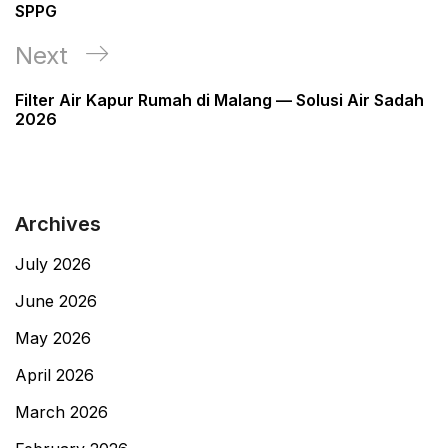
SPPG
Next
Next
Post
Filter Air Kapur Rumah di Malang — Solusi Air Sadah
2026
Archives
July 2026
June 2026
May 2026
April 2026
March 2026