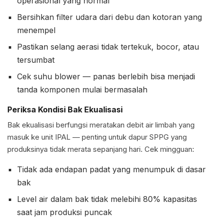
operasional yang normal
Bersihkan filter udara dari debu dan kotoran yang
menempel
Pastikan selang aerasi tidak tertekuk, bocor, atau
tersumbat
Cek suhu blower — panas berlebih bisa menjadi
tanda komponen mulai bermasalah
Periksa Kondisi Bak Ekualisasi
Bak ekualisasi berfungsi meratakan debit air limbah yang
masuk ke unit IPAL — penting untuk dapur SPPG yang
produksinya tidak merata sepanjang hari. Cek mingguan:
Tidak ada endapan padat yang menumpuk di dasar
bak
Level air dalam bak tidak melebihi 80% kapasitas
saat jam produksi puncak