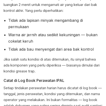
luangkan 2 menit untuk mengamati air yang keluar dari bak
kontrol akhir. Yang perlu diperhatikan:
Tidak ada lapisan minyak mengambang di
permukaan
Warna air jernih atau sedikit kekuningan — bukan
cokelat keruh
Tidak ada bau menyengat dari area bak kontrol
Jika salah satu kondisi di atas ditemukan, itu sinyal bahwa
ada komponen yang perlu diperiksa — biasanya dimulai dari
kondisi grease trap.
Catat di Log Book Perawatan IPAL
Setiap tindakan perawatan harian harus dicatat di log book —
tanggal, jenis perawatan, kondisi yang ditemukan, dan nama
operator yang melakukan. Ini bukan formalitas — log book
adalah dokumen yang paling sering diminta saat audit sanitasi