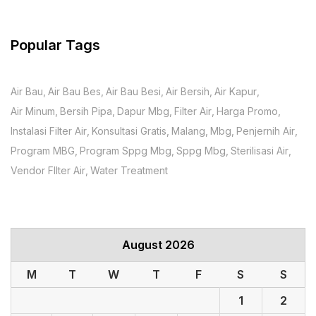
Popular Tags
Air Bau
Air Bau Bes
Air Bau Besi
Air Bersih
Air Kapur
Air Minum
Bersih Pipa
Dapur Mbg
Filter Air
Harga Promo
Instalasi Filter Air
Konsultasi Gratis
Malang
Mbg
Penjernih Air
Program MBG
Program Sppg Mbg
Sppg Mbg
Sterilisasi Air
Vendor FIlter Air
Water Treatment
August 2026
M
T
W
T
F
S
S
1
2