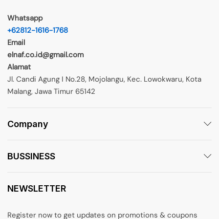
Whatsapp
+62812-1616-1768
Email
elnaf.co.id@gmail.com
Alamat
Jl. Candi Agung I No.28, Mojolangu, Kec. Lowokwaru, Kota
Malang, Jawa Timur 65142
Company
BUSSINESS
NEWSLETTER
Register now to get updates on promotions & coupons