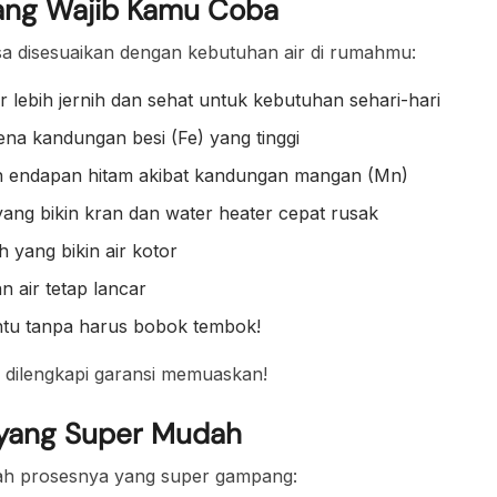
yang Wajib Kamu Coba
sa disesuaikan dengan kebutuhan air di rumahmu:
ir lebih jernih dan sehat untuk kebutuhan sehari-hari
ena kandungan besi (Fe) yang tinggi
 endapan hitam akibat kandungan mangan (Mn)
ng bikin kran dan water heater cepat rusak
 yang bikin air kotor
an air tetap lancar
ntu tanpa harus bobok tembok!
i dilengkapi garansi memuaskan!
 yang Super Mudah
lah prosesnya yang super gampang: