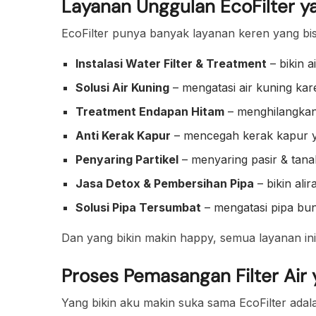
Layanan Unggulan EcoFilter 
EcoFilter punya banyak layanan keren yang bi
Instalasi Water Filter & Treatment
– bikin a
Solusi Air Kuning
– mengatasi air kuning kar
Treatment Endapan Hitam
– menghilangkan
Anti Kerak Kapur
– mencegah kerak kapur ya
Penyaring Partikel
– menyaring pasir & tanah
Jasa Detox & Pembersihan Pipa
– bikin alir
Solusi Pipa Tersumbat
– mengatasi pipa bu
Dan yang bikin makin happy, semua layanan in
Proses Pemasangan Filter Air
Yang bikin aku makin suka sama EcoFilter ada