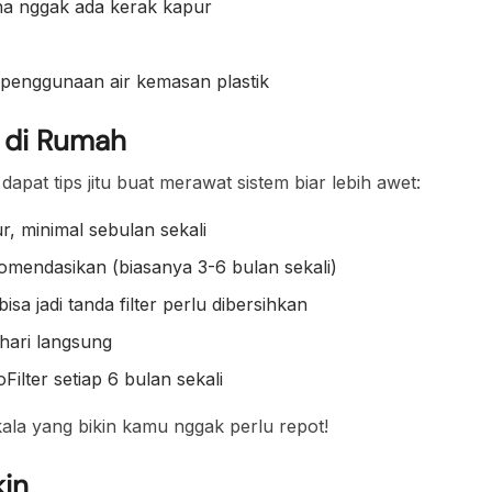
ena nggak ada kerak kapur
penggunaan air kemasan plastik
r di Rumah
a dapat tips jitu buat merawat sistem biar lebih awet:
r, minimal sebulan sekali
ekomendasikan (biasanya 3-6 bulan sekali)
isa jadi tanda filter perlu dibersihkan
ahari langsung
lter setiap 6 bulan sekali
ala yang bikin kamu nggak perlu repot!
kin