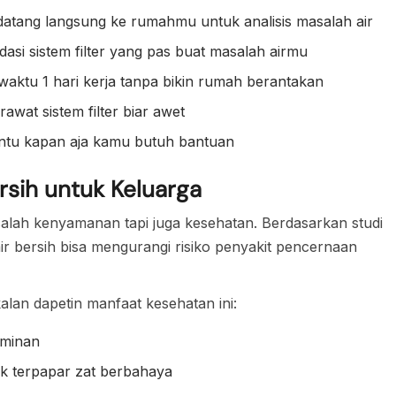
 datang langsung ke rumahmu untuk analisis masalah air
si sistem filter yang pas buat masalah airmu
ktu 1 hari kerja tanpa bikin rumah berantakan
awat sistem filter biar awet
antu kapan aja kamu butuh bantuan
rsih untuk Keluarga
alah kenyamanan tapi juga kesehatan. Berdasarkan studi
r bersih bisa mengurangi risiko penyakit pencernaan
lan dapetin manfaat kesehatan ini:
aminan
gak terpapar zat berbahaya