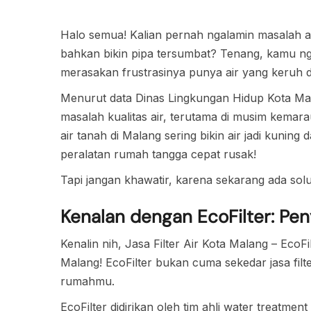
Halo semua! Kalian pernah ngalamin masalah ai
bahkan bikin pipa tersumbat? Tenang, kamu ng
merasakan frustrasinya punya air yang keruh
Menurut data Dinas Lingkungan Hidup Kota Ma
masalah kualitas air, terutama di musim kemar
air tanah di Malang sering bikin air jadi kuning
peralatan rumah tangga cepat rusak!
Tapi jangan khawatir, karena sekarang ada sol
Kenalan dengan EcoFilter: P
Kenalin nih, Jasa Filter Air Kota Malang – EcoFi
Malang! EcoFilter bukan cuma sekedar jasa filter
rumahmu.
EcoFilter didirikan oleh tim ahli water treatmen