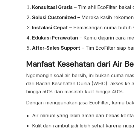
Konsultasi Gratis
– Tim ahli EcoFilter bakal
Solusi Customized
– Mereka kasih rekomenda
Instalasi Cepat
– Pemasangan cuma butuh wa
Edukasi Perawatan
– Kamu diajarin cara mer
After-Sales Support
– Tim EcoFilter siap b
Manfaat Kesehatan dari Air Be
Ngomongin soal air bersih, ini bukan cuma mas
dari Badan Kesehatan Dunia (WHO), akses ke ai
hingga 50% dan masalah kulit hingga 40%.
Dengan menggunakan jasa EcoFilter, kamu baka
Air minum yang lebih aman dan bebas kont
Kulit dan rambut jadi lebih sehat karena ng