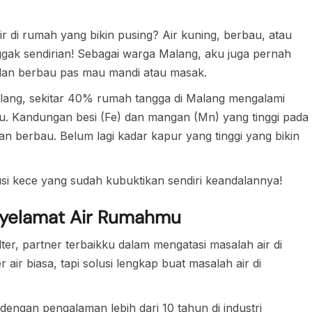
r di rumah yang bikin pusing? Air kuning, berbau, atau
gak sendirian! Sebagai warga Malang, aku juga pernah
 dan berbau pas mau mandi atau masak.
lang, sekitar 40% rumah tangga di Malang mengalami
au. Kandungan besi (Fe) dan mangan (Mn) yang tinggi pada
 dan berbau. Belum lagi kadar kapur yang tinggi yang bikin
usi kece yang sudah kubuktikan sendiri keandalannya!
enyelamat Air Rumahmu
lter, partner terbaikku dalam mengatasi masalah air di
 air biasa, tapi solusi lengkap buat masalah air di
t dengan pengalaman lebih dari 10 tahun di industri