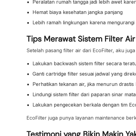
Peralatan rumah tangga jadi lebih awet kar
Hemat biaya kesehatan jangka panjang
Lebih ramah lingkungan karena mengurangi 
Tips Merawat Sistem Filter Ai
Setelah pasang filter air dari EcoFilter, aku jug
Lakukan backwash sistem filter secara teratu
Ganti cartridge filter sesuai jadwal yang dir
Perhatikan tekanan air, jika menurun drastis b
Lindungi sistem filter dari paparan sinar mat
Lakukan pengecekan berkala dengan tim EcoFi
EcoFilter juga punya layanan maintenance berk
Testimoni yang Bikin Makin Ya