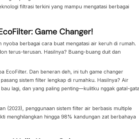
nologi filtrasi terkini yang mampu mengatasi berbagai
coFilter: Game Changer!
ah nyoba berbagai cara buat mengatasi air keruh di rumah.
 galon terus-terusan. Hasilnya? Buang-buang duit dan
a EcoFilter. Dan beneran deh, ini tuh game changer
pasang sistem filter lengkap di rumahku. Hasilnya? Air
 bau lagi, dan yang paling penting—kulitku nggak gatal-gata
n (2023), penggunaan sistem filter air berbasis multiple
erbukti menghilangkan hingga 98% kandungan zat berbahaya