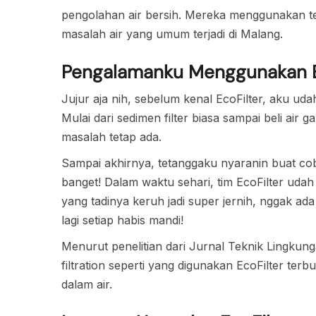
pengolahan air bersih. Mereka menggunakan tek
masalah air yang umum terjadi di Malang.
Pengalamanku Menggunakan E
Jujur aja nih, sebelum kenal EcoFilter, aku ud
Mulai dari sedimen filter biasa sampai beli air
masalah tetap ada.
Sampai akhirnya, tetanggaku nyaranin buat cob
banget! Dalam waktu sehari, tim EcoFilter udah 
yang tadinya keruh jadi super jernih, nggak ada
lagi setiap habis mandi!
Menurut penelitian dari Jurnal Teknik Lingkunga
filtration seperti yang digunakan EcoFilter t
dalam air.