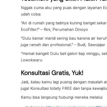
Nggak cuma aku yang puas dengan layanan EcoF
udah coba:
“Air di rumah yang tadinya kuning banget sekar
EcoFilter!” – Rini, Perumahan Dinoyo
“Dulu kamar mandi sering bau karena air keruh
juga ramah dan profesional.” – Budi, Sawojajar
“Hemat banget! Dulu beli galon tiap minggu, sek
Lowokwaru
Konsultasi Gratis, Yuk!
Jadi, kalau kamu lagi pusing dengan masalah ai
juga! Konsultasi totally FREE dan tanpa kewaji
Kamu bisa langsung hubungi mereka melalui: