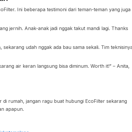
ilter. Ini beberapa testimoni dari teman-teman yang juga
ang jernih. Anak-anak jadi nggak takut mandi lagi. Thanks
, sekarang udah nggak ada bau sama sekali. Tim teknisiny
arang air keran langsung bisa diminum. Worth it!” – Anita,
r di rumah, jangan ragu buat hubungi EcoFilter sekarang
ban apapun.