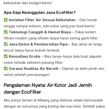
kebutuhan dan budget kamu!
Apa Saja Keunggulan Jasa EcoFilter?
Instalasi Filter Air Sesuai Kebutuhan
– Dari rumah
tangga sampai industri, ada solusi yang pas buat kamu!
Teknologi Canggih & Hemat Biaya
– Pakai sistem
filtrasi modern yang efisien tanpa harus sering ganti filter.
Jasa Detox & Pembersihan Pipa
– Biar aliran air tetap
lancar tanpa harus bobok tembok.
Konsultasi Gratis
– Bisa tanya-tanya dulu buat dapetin
solusi terbaik sebelum pasang filter.
Garansi Kualitas Air Bersih
– Dijamin air lebih jernih dan
sehat setelah pemasangan!
Pengalaman Nyata: Air Kotor Jadi Jernih
dengan EcoFilter
Aku punya temen di Malang yang dulunya selalu bermasalah
dengan air sumurnya yang kuning dan bau besi. Setelah pakai