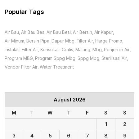
Popular Tags
Air Bau
Air Bau Bes
Air Bau Besi
Air Bersih
Air Kapur
Air Minum
Bersih Pipa
Dapur Mbg
Filter Air
Harga Promo
Instalasi Filter Air
Konsultasi Gratis
Malang
Mbg
Penjernih Air
Program MBG
Program Sppg Mbg
Sppg Mbg
Sterilisasi Air
Vendor FIlter Air
Water Treatment
August 2026
M
T
W
T
F
S
S
1
2
3
4
5
6
7
8
9