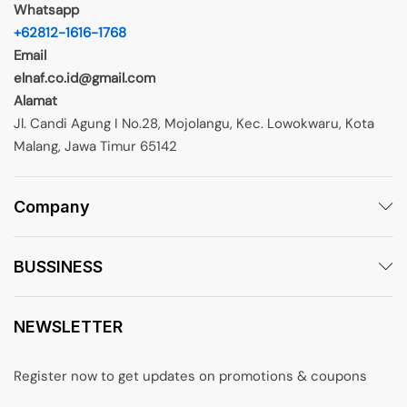
Whatsapp
+62812-1616-1768
Email
elnaf.co.id@gmail.com
Alamat
Jl. Candi Agung I No.28, Mojolangu, Kec. Lowokwaru, Kota
Malang, Jawa Timur 65142
Company
BUSSINESS
NEWSLETTER
Register now to get updates on promotions & coupons