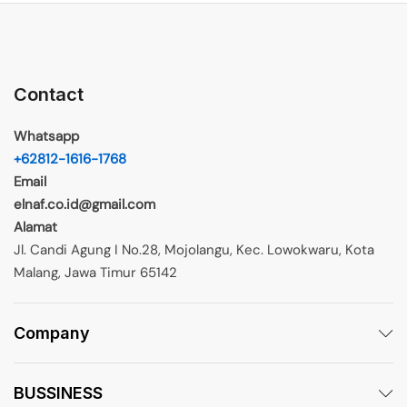
Contact
Whatsapp
+62812-1616-1768
Email
elnaf.co.id@gmail.com
Alamat
Jl. Candi Agung I No.28, Mojolangu, Kec. Lowokwaru, Kota
Malang, Jawa Timur 65142
Company
BUSSINESS