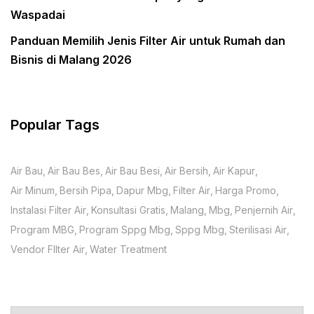
Waspadai
Panduan Memilih Jenis Filter Air untuk Rumah dan
Bisnis di Malang 2026
Popular Tags
Air Bau
Air Bau Bes
Air Bau Besi
Air Bersih
Air Kapur
Air Minum
Bersih Pipa
Dapur Mbg
Filter Air
Harga Promo
Instalasi Filter Air
Konsultasi Gratis
Malang
Mbg
Penjernih Air
Program MBG
Program Sppg Mbg
Sppg Mbg
Sterilisasi Air
Vendor FIlter Air
Water Treatment