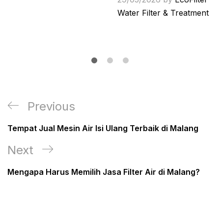
Water Filter & Treatment
Post
Previous
Previous
navigation
Post
Tempat Jual Mesin Air Isi Ulang Terbaik di Malang
Next
Next
Post
Mengapa Harus Memilih Jasa Filter Air di Malang?