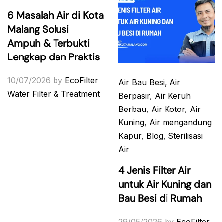
6 Masalah Air di Kota
Malang Solusi
Ampuh & Terbukti
Lengkap dan Praktis
10/07/2026
by
EcoFilter
Air Bau Besi
,
Air
Water Filter & Treatment
Berpasir
,
Air Keruh
Berbau
,
Air Kotor
,
Air
Kuning
,
Air mengandung
Kapur
,
Blog
,
Sterilisasi
Air
4 Jenis Filter Air
untuk Air Kuning dan
Bau Besi di Rumah
29/05/2026
by
EcoFilter