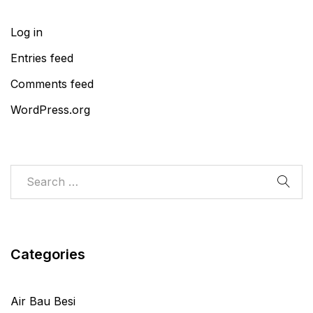
Log in
Entries feed
Comments feed
WordPress.org
Categories
Air Bau Besi