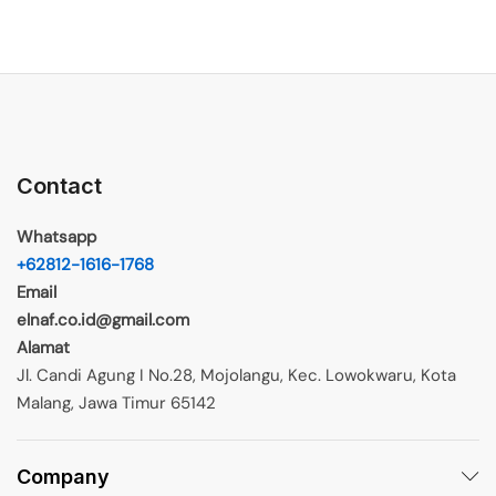
Contact
Whatsapp
+62812-1616-1768
Email
elnaf.co.id@gmail.com
Alamat
Jl. Candi Agung I No.28, Mojolangu, Kec. Lowokwaru, Kota
Malang, Jawa Timur 65142
Company