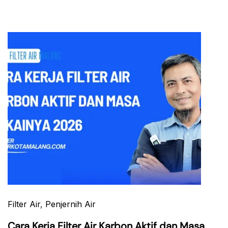
Filter Air
,
Penjernih Air
Cara Kerja Filter Air Karbon Aktif dan Masa