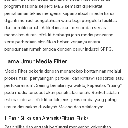
program nasional seperti MBG semakin diperketat,
pemahaman teknis mengenai kapan sebuah media harus
diganti menjadi pengetahuan wajib bagi pengelola fasilitas
dan pemilik rumah. Artikel ini akan membedah secara
mendalam durasi efektif berbagai jenis media penyaring
serta perbedaan signifikan beban kerjanya antara
penggunaan rumah tangga dengan dapur industri SPPG.
Lama Umur Media Filter
Media Filter bekerja dengan menangkap kontaminan melalui
proses fisik (penyaringan partikel) dan kimiawi (adsorpsi atau
pertukaran ion). Seiring berjalannya waktu, kapasitas “ruang”
pada media tersebut akan penuh atau jenuh. Berikut adalah
estimasi durasi efektif untuk jenis-jenis media yang paling
umum digunakan di wilayah Malang dan sekitarnya:
1. Pasir Silika dan Antrasit (Filtrasi Fisik)
Pasir silika dan antrasit berfungsi menyaring kekeruhan,