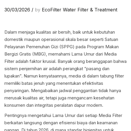
30/03/2026
/
by
EcoFilter Water Filter & Treatment
Dalam menjaga kualitas air bersih, baik untuk kebutuhan
domestik maupun operasional skala besar seperti Satuan
Pelayanan Pemenuhan Gizi (SPPG) pada Program Makan
Bergizi Gratis (MBG), memahami Lama Umur dari Media
Filter adalah faktor krusial. Banyak orang beranggapan bahwa
sistem penjernihan air adalah perangkat “pasang dan
lupakan”. Namun kenyataannya, media di dalam tabung filter
memiliki batas jenuh yang menentukan efektivitas
penyaringan. Mengabaikan jadwal penggantian tidak hanya
merusak kualitas air, tetapi juga mengancam kesehatan
konsumen dan integritas peralatan dapur modern.
Pentingnya mengetahui Lama Umur dari setiap Media Filter
berkaitan langsung dengan efisiensi biaya dan keamanan
pangan. Di tahun 2026, di mana standar higienitas untuk