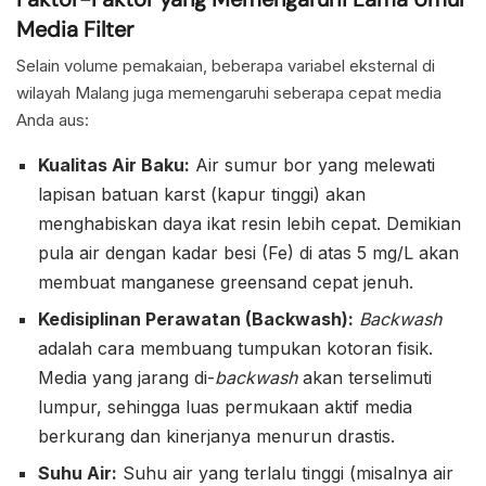
Media Filter
Selain volume pemakaian, beberapa variabel eksternal di
wilayah Malang juga memengaruhi seberapa cepat media
Anda aus:
Kualitas Air Baku:
Air sumur bor yang melewati
lapisan batuan karst (kapur tinggi) akan
menghabiskan daya ikat resin lebih cepat. Demikian
pula air dengan kadar besi (Fe) di atas 5 mg/L akan
membuat manganese greensand cepat jenuh.
Kedisiplinan Perawatan (Backwash):
Backwash
adalah cara membuang tumpukan kotoran fisik.
Media yang jarang di-
backwash
akan terselimuti
lumpur, sehingga luas permukaan aktif media
berkurang dan kinerjanya menurun drastis.
Suhu Air:
Suhu air yang terlalu tinggi (misalnya air