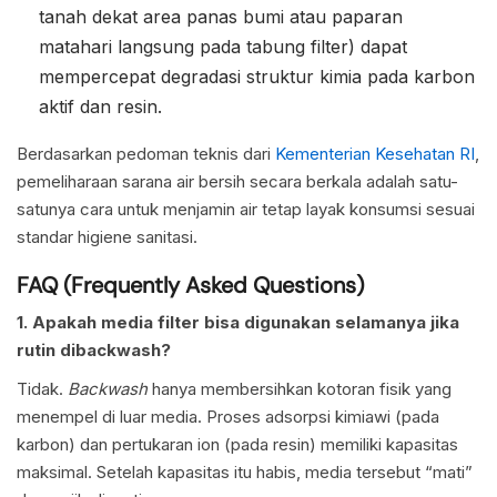
tanah dekat area panas bumi atau paparan
matahari langsung pada tabung filter) dapat
mempercepat degradasi struktur kimia pada karbon
aktif dan resin.
Berdasarkan pedoman teknis dari
Kementerian Kesehatan RI
,
pemeliharaan sarana air bersih secara berkala adalah satu-
satunya cara untuk menjamin air tetap layak konsumsi sesuai
standar higiene sanitasi.
FAQ (Frequently Asked Questions)
1. Apakah media filter bisa digunakan selamanya jika
rutin dibackwash?
Tidak.
Backwash
hanya membersihkan kotoran fisik yang
menempel di luar media. Proses adsorpsi kimiawi (pada
karbon) dan pertukaran ion (pada resin) memiliki kapasitas
maksimal. Setelah kapasitas itu habis, media tersebut “mati”