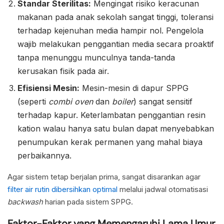
Standar Sterilitas:
Mengingat risiko keracunan
makanan pada anak sekolah sangat tinggi, toleransi
terhadap kejenuhan media hampir nol. Pengelola
wajib melakukan penggantian media secara proaktif
tanpa menunggu munculnya tanda-tanda
kerusakan fisik pada air.
Efisiensi Mesin:
Mesin-mesin di dapur SPPG
(seperti
combi oven
dan
boiler
) sangat sensitif
terhadap kapur. Keterlambatan penggantian resin
kation walau hanya satu bulan dapat menyebabkan
penumpukan kerak permanen yang mahal biaya
perbaikannya.
Agar sistem tetap berjalan prima, sangat disarankan agar
filter air rutin dibersihkan optimal
melalui jadwal otomatisasi
backwash
harian pada sistem SPPG.
Faktor-Faktor yang Memengaruhi Lama Umur