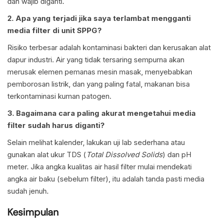
dan wajib diganti.
2. Apa yang terjadi jika saya terlambat mengganti
media filter di unit SPPG?
Risiko terbesar adalah kontaminasi bakteri dan kerusakan alat
dapur industri. Air yang tidak tersaring sempurna akan
merusak elemen pemanas mesin masak, menyebabkan
pemborosan listrik, dan yang paling fatal, makanan bisa
terkontaminasi kuman patogen.
3. Bagaimana cara paling akurat mengetahui media
filter sudah harus diganti?
Selain melihat kalender, lakukan uji lab sederhana atau
gunakan alat ukur TDS (
Total Dissolved Solids
) dan pH
meter. Jika angka kualitas air hasil filter mulai mendekati
angka air baku (sebelum filter), itu adalah tanda pasti media
sudah jenuh.
Kesimpulan