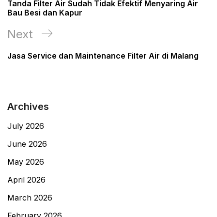
Post
Tanda Filter Air Sudah Tidak Efektif Menyaring Air
Bau Besi dan Kapur
Next
Next
Post
Jasa Service dan Maintenance Filter Air di Malang
Archives
July 2026
June 2026
May 2026
April 2026
March 2026
February 2026