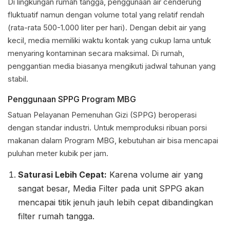
Di lingkungan rumah tangga, penggunaan air cenderung
fluktuatif namun dengan volume total yang relatif rendah
(rata-rata 500-1.000 liter per hari). Dengan debit air yang
kecil, media memiliki waktu kontak yang cukup lama untuk
menyaring kontaminan secara maksimal. Di rumah,
penggantian media biasanya mengikuti jadwal tahunan yang
stabil.
Penggunaan SPPG Program MBG
Satuan Pelayanan Pemenuhan Gizi (SPPG) beroperasi
dengan standar industri. Untuk memproduksi ribuan porsi
makanan dalam Program MBG, kebutuhan air bisa mencapai
puluhan meter kubik per jam.
Saturasi Lebih Cepat:
Karena volume air yang
sangat besar, Media Filter pada unit SPPG akan
mencapai titik jenuh jauh lebih cepat dibandingkan
filter rumah tangga.