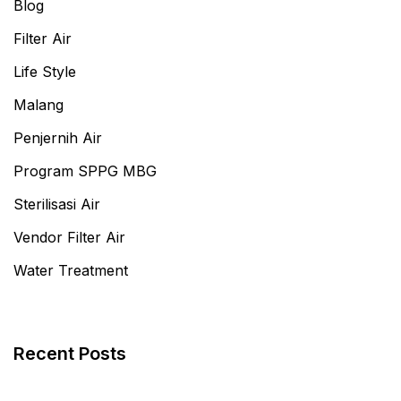
Blog
Filter Air
Life Style
Malang
Penjernih Air
Program SPPG MBG
Sterilisasi Air
Vendor Filter Air
Water Treatment
Recent Posts