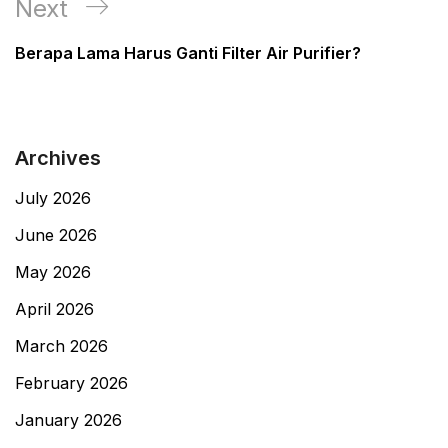
Next
Next
Post
Berapa Lama Harus Ganti Filter Air Purifier?
Archives
July 2026
June 2026
May 2026
April 2026
March 2026
February 2026
January 2026