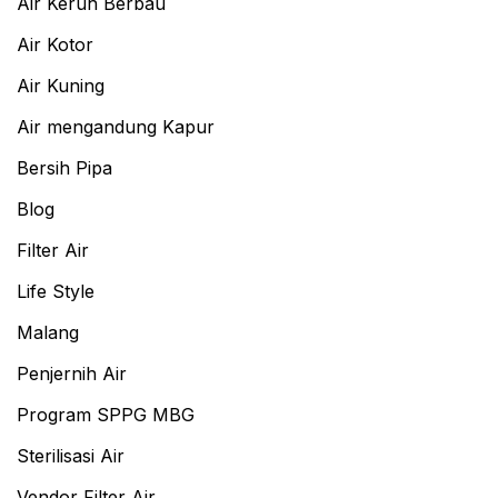
Air Keruh Berbau
Air Kotor
Air Kuning
Air mengandung Kapur
Bersih Pipa
Blog
Filter Air
Life Style
Malang
Penjernih Air
Program SPPG MBG
Sterilisasi Air
Vendor Filter Air