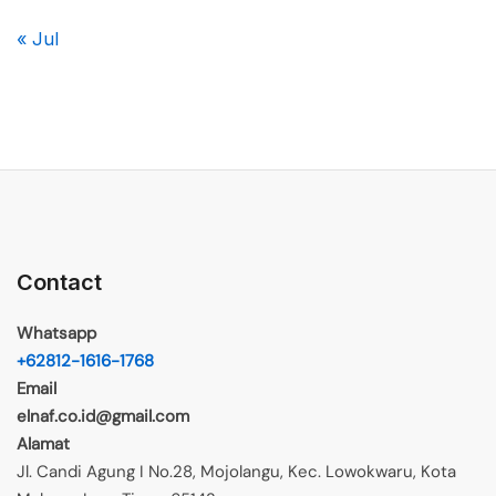
« Jul
Contact
Whatsapp
+62812-1616-1768
Email
elnaf.co.id@gmail.com
Alamat
Jl. Candi Agung I No.28, Mojolangu, Kec. Lowokwaru, Kota