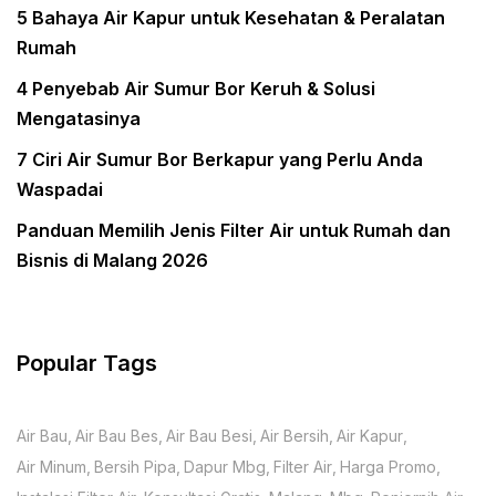
5 Bahaya Air Kapur untuk Kesehatan & Peralatan
Rumah
4 Penyebab Air Sumur Bor Keruh & Solusi
Mengatasinya
7 Ciri Air Sumur Bor Berkapur yang Perlu Anda
Waspadai
Panduan Memilih Jenis Filter Air untuk Rumah dan
Bisnis di Malang 2026
Popular Tags
Air Bau
Air Bau Bes
Air Bau Besi
Air Bersih
Air Kapur
Air Minum
Bersih Pipa
Dapur Mbg
Filter Air
Harga Promo