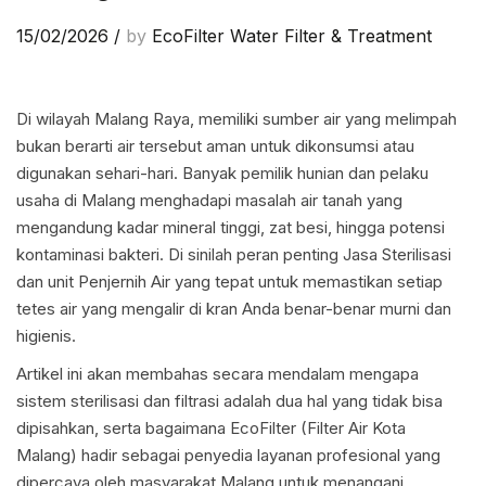
15/02/2026
/
by
EcoFilter Water Filter & Treatment
Di wilayah Malang Raya, memiliki sumber air yang melimpah
bukan berarti air tersebut aman untuk dikonsumsi atau
digunakan sehari-hari. Banyak pemilik hunian dan pelaku
usaha di Malang menghadapi masalah air tanah yang
mengandung kadar mineral tinggi, zat besi, hingga potensi
kontaminasi bakteri. Di sinilah peran penting Jasa Sterilisasi
dan unit Penjernih Air yang tepat untuk memastikan setiap
tetes air yang mengalir di kran Anda benar-benar murni dan
higienis.
Artikel ini akan membahas secara mendalam mengapa
sistem sterilisasi dan filtrasi adalah dua hal yang tidak bisa
dipisahkan, serta bagaimana EcoFilter (Filter Air Kota
Malang) hadir sebagai penyedia layanan profesional yang
dipercaya oleh masyarakat Malang untuk menangani