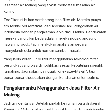
jasa filter air Malang yang fokus mengatasi masalah air
kuning.
EcoFilter ini bukan sembarang jasa filter air. Mereka punya
tim teknisi bersertifikasi dari Asosiasi Ahli Pengolahan Air
Indonesia dengan pengalaman lebih dari 8 tahun. Pendekatan
mereka yang bikin beda adalah mereka nggak langsung
nawarin produk, tapi melakukan analisis air secara
menyeluruh dulu untuk nemuin sumber masalah.
Yang lebih keren, EcoFilter menggunakan teknologi filter
bertingkat yang bisa dimodifikasi sesuai kebutuhan spesifik
rumahmu. Jadi solusinya nggak “one-size-fits-all”, tapi
benar-benar disesuaikan dengan kondisi air di tempatmu.
Pengalamanku Menggunakan Jasa Filter Air
Malang
Jadi gini ceritanya. Setelah pindah ke rumah baru di daerah
Sawojajar Malang, aku kaget banget lihat air di rumah baruku