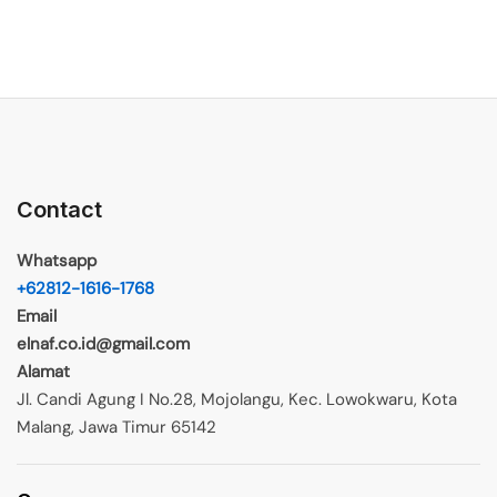
Contact
Whatsapp
+62812-1616-1768
Email
elnaf.co.id@gmail.com
Alamat
Jl. Candi Agung I No.28, Mojolangu, Kec. Lowokwaru, Kota
Malang, Jawa Timur 65142