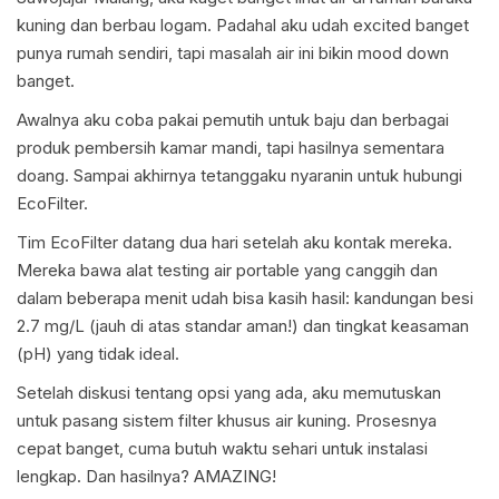
kuning dan berbau logam. Padahal aku udah excited banget
punya rumah sendiri, tapi masalah air ini bikin mood down
banget.
Awalnya aku coba pakai pemutih untuk baju dan berbagai
produk pembersih kamar mandi, tapi hasilnya sementara
doang. Sampai akhirnya tetanggaku nyaranin untuk hubungi
EcoFilter.
Tim EcoFilter datang dua hari setelah aku kontak mereka.
Mereka bawa alat testing air portable yang canggih dan
dalam beberapa menit udah bisa kasih hasil: kandungan besi
2.7 mg/L (jauh di atas standar aman!) dan tingkat keasaman
(pH) yang tidak ideal.
Setelah diskusi tentang opsi yang ada, aku memutuskan
untuk pasang sistem filter khusus air kuning. Prosesnya
cepat banget, cuma butuh waktu sehari untuk instalasi
lengkap. Dan hasilnya? AMAZING!