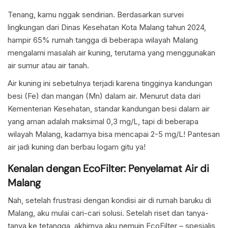
Tenang, kamu nggak sendirian. Berdasarkan survei
lingkungan dari Dinas Kesehatan Kota Malang tahun 2024,
hampir 65% rumah tangga di beberapa wilayah Malang
mengalami masalah air kuning, terutama yang menggunakan
air sumur atau air tanah.
Air kuning ini sebetulnya terjadi karena tingginya kandungan
besi (Fe) dan mangan (Mn) dalam air. Menurut data dari
Kementerian Kesehatan, standar kandungan besi dalam air
yang aman adalah maksimal 0,3 mg/L, tapi di beberapa
wilayah Malang, kadarnya bisa mencapai 2-5 mg/L! Pantesan
air jadi kuning dan berbau logam gitu ya!
Kenalan dengan EcoFilter: Penyelamat Air di
Malang
Nah, setelah frustrasi dengan kondisi air di rumah baruku di
Malang, aku mulai cari-cari solusi. Setelah riset dan tanya-
tanya ke tetangga, akhirnya aku nemuin EcoFilter – spesialis