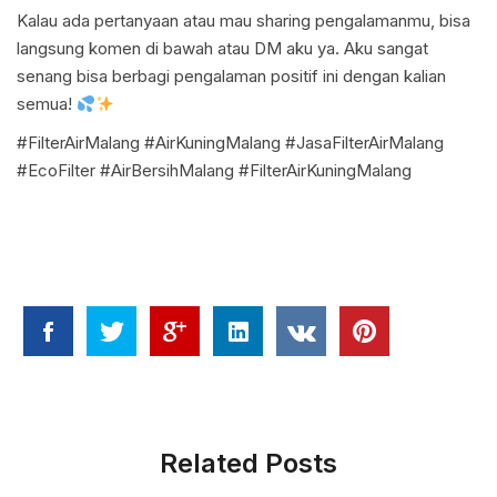
Kalau ada pertanyaan atau mau sharing pengalamanmu, bisa
langsung komen di bawah atau DM aku ya. Aku sangat
senang bisa berbagi pengalaman positif ini dengan kalian
semua!
#FilterAirMalang #AirKuningMalang #JasaFilterAirMalang
#EcoFilter #AirBersihMalang #FilterAirKuningMalang
Related Posts