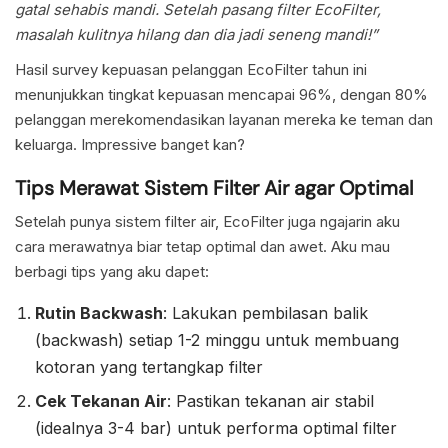
gatal sehabis mandi. Setelah pasang filter EcoFilter,
masalah kulitnya hilang dan dia jadi seneng mandi!”
Hasil survey kepuasan pelanggan EcoFilter tahun ini
menunjukkan tingkat kepuasan mencapai 96%, dengan 80%
pelanggan merekomendasikan layanan mereka ke teman dan
keluarga. Impressive banget kan?
Tips Merawat Sistem Filter Air agar Optimal
Setelah punya sistem filter air, EcoFilter juga ngajarin aku
cara merawatnya biar tetap optimal dan awet. Aku mau
berbagi tips yang aku dapet:
Rutin Backwash
: Lakukan pembilasan balik
(backwash) setiap 1-2 minggu untuk membuang
kotoran yang tertangkap filter
Cek Tekanan Air
: Pastikan tekanan air stabil
(idealnya 3-4 bar) untuk performa optimal filter