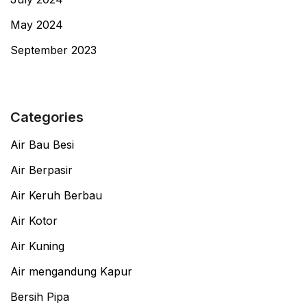
May 2024
September 2023
Categories
Air Bau Besi
Air Berpasir
Air Keruh Berbau
Air Kotor
Air Kuning
Air mengandung Kapur
Bersih Pipa