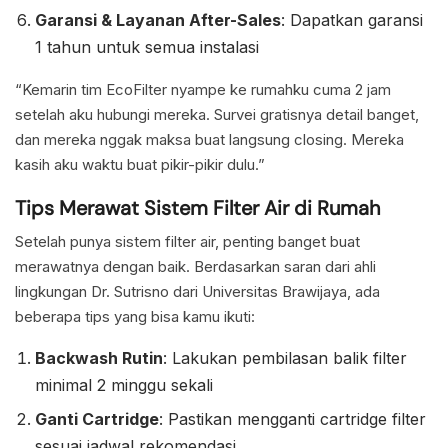
Garansi & Layanan After-Sales
: Dapatkan garansi
1 tahun untuk semua instalasi
“Kemarin tim EcoFilter nyampe ke rumahku cuma 2 jam
setelah aku hubungi mereka. Survei gratisnya detail banget,
dan mereka nggak maksa buat langsung closing. Mereka
kasih aku waktu buat pikir-pikir dulu.”
Tips Merawat Sistem Filter Air di Rumah
Setelah punya sistem filter air, penting banget buat
merawatnya dengan baik. Berdasarkan saran dari ahli
lingkungan Dr. Sutrisno dari Universitas Brawijaya, ada
beberapa tips yang bisa kamu ikuti:
Backwash Rutin
: Lakukan pembilasan balik filter
minimal 2 minggu sekali
Ganti Cartridge
: Pastikan mengganti cartridge filter
sesuai jadwal rekomendasi