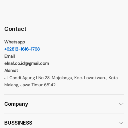
Contact
Whatsapp
+62812-1616-1768
Email
elnaf.co.id@gmail.com
Alamat
Jl. Candi Agung I No.28, Mojolangu, Kec. Lowokwaru, Kota
Malang, Jawa Timur 65142
Company
BUSSINESS