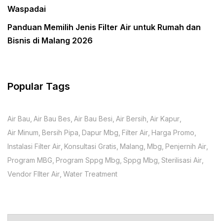
Waspadai
Panduan Memilih Jenis Filter Air untuk Rumah dan
Bisnis di Malang 2026
Popular Tags
Air Bau
Air Bau Bes
Air Bau Besi
Air Bersih
Air Kapur
Air Minum
Bersih Pipa
Dapur Mbg
Filter Air
Harga Promo
Instalasi Filter Air
Konsultasi Gratis
Malang
Mbg
Penjernih Air
Program MBG
Program Sppg Mbg
Sppg Mbg
Sterilisasi Air
Vendor FIlter Air
Water Treatment