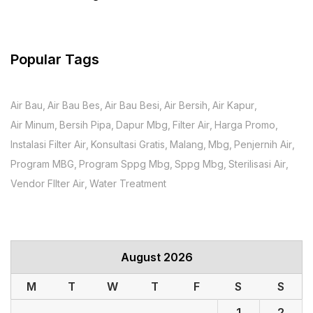
Popular Tags
Air Bau
Air Bau Bes
Air Bau Besi
Air Bersih
Air Kapur
Air Minum
Bersih Pipa
Dapur Mbg
Filter Air
Harga Promo
Instalasi Filter Air
Konsultasi Gratis
Malang
Mbg
Penjernih Air
Program MBG
Program Sppg Mbg
Sppg Mbg
Sterilisasi Air
Vendor FIlter Air
Water Treatment
August 2026
M
T
W
T
F
S
S
1
2