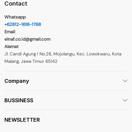
Contact
Whatsapp
+62812-1616-1768
Email
elnaf.co.id@gmail.com
Alamat
Jl. Candi Agung I No.28, Mojolangu, Kec. Lowokwaru, Kota
Malang, Jawa Timur 65142
Company
BUSSINESS
NEWSLETTER