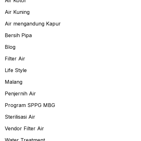
Air Kotor
Air Kuning
Air mengandung Kapur
Bersih Pipa
Blog
Filter Air
Life Style
Malang
Penjernih Air
Program SPPG MBG
Sterilisasi Air
Vendor Filter Air
Water Treatment