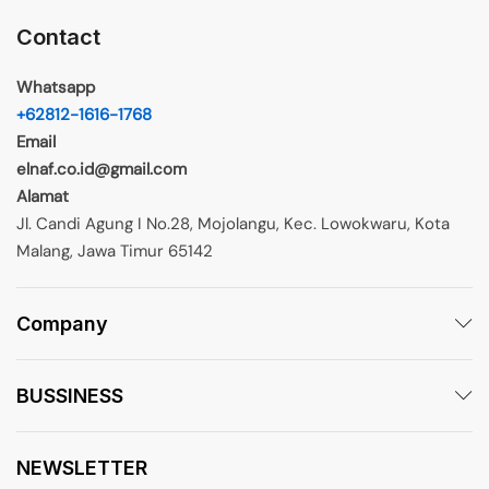
Contact
Whatsapp
+62812-1616-1768
Email
elnaf.co.id@gmail.com
Alamat
Jl. Candi Agung I No.28, Mojolangu, Kec. Lowokwaru, Kota
Malang, Jawa Timur 65142
Company
BUSSINESS
NEWSLETTER