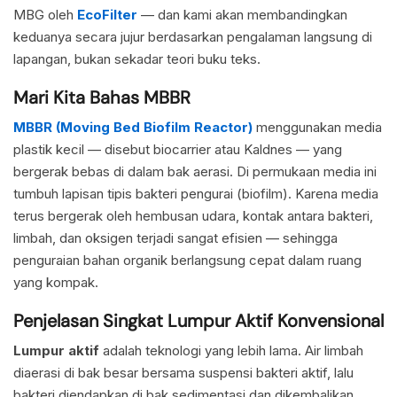
MBG oleh
EcoFilter
— dan kami akan membandingkan
keduanya secara jujur berdasarkan pengalaman langsung di
lapangan, bukan sekadar teori buku teks.
Mari Kita Bahas MBBR
MBBR (Moving Bed Biofilm Reactor)
menggunakan media
plastik kecil — disebut biocarrier atau Kaldnes — yang
bergerak bebas di dalam bak aerasi. Di permukaan media ini
tumbuh lapisan tipis bakteri pengurai (biofilm). Karena media
terus bergerak oleh hembusan udara, kontak antara bakteri,
limbah, dan oksigen terjadi sangat efisien — sehingga
penguraian bahan organik berlangsung cepat dalam ruang
yang kompak.
Penjelasan Singkat Lumpur Aktif Konvensional
Lumpur aktif
adalah teknologi yang lebih lama. Air limbah
diaerasi di bak besar bersama suspensi bakteri aktif, lalu
bakteri diendapkan di bak sedimentasi dan dikembalikan