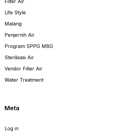
Filter Air
Life Style
Malang
Penjernih Air
Program SPPG MBG
Sterilisasi Air
Vendor Filter Air
Water Treatment
Meta
Log in