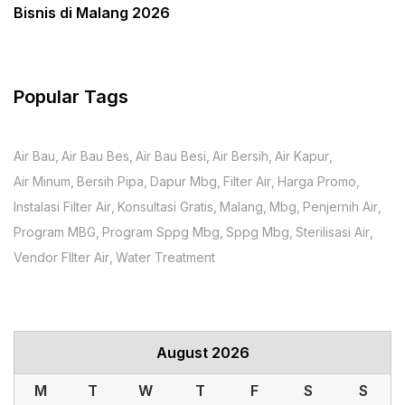
Bisnis di Malang 2026
Popular Tags
Air Bau
Air Bau Bes
Air Bau Besi
Air Bersih
Air Kapur
Air Minum
Bersih Pipa
Dapur Mbg
Filter Air
Harga Promo
Instalasi Filter Air
Konsultasi Gratis
Malang
Mbg
Penjernih Air
Program MBG
Program Sppg Mbg
Sppg Mbg
Sterilisasi Air
Vendor FIlter Air
Water Treatment
August 2026
M
T
W
T
F
S
S