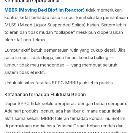
Kemudahan Operasional
MBBR (Moving Bed Biofilm Reactor)
tidak memerlukan
kontrol ketat terhadap rasio lumpur kembali atau pemantauan
MLSS (Mixed Liquor Suspended Solids) harian. Sistem lebih
toleran dan tidak mudah “collapse” meskipun dioperasikan
oleh staf non-teknis.
Lumpur aktif butuh pemantauan rutin yang cukup detail. Jika
rasio lumpur tidak dijaga, bisa terjadi kondisi bulking —
lumpur tidak mau mengendap — yang membuat seluruh
sistem tidak efektif.
Untuk aktivitas fasilitas SPPG MBBR jauh lebih praktis.
Ketahanan terhadap Fluktuasi Beban
Dapur SPPG tidak selalu beroperasi dengan beban seragam.
Ada hari produksi penuh, ada hari libur di mana dapur tidak
aktif sama sekali. MBBR toleran terhadap kondisi ini. Biofilm
di permukaan media bisa “istirahat” saat beban rendah dan