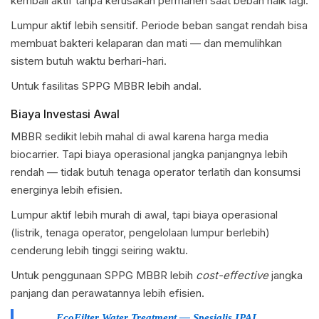
kembali aktif tanpa kerusakan permanen saat beban naik lagi.
Lumpur aktif lebih sensitif. Periode beban sangat rendah bisa
membuat bakteri kelaparan dan mati — dan memulihkan
sistem butuh waktu berhari-hari.
Untuk fasilitas SPPG MBBR lebih andal.
Biaya Investasi Awal
MBBR sedikit lebih mahal di awal karena harga media
biocarrier. Tapi biaya operasional jangka panjangnya lebih
rendah — tidak butuh tenaga operator terlatih dan konsumsi
energinya lebih efisien.
Lumpur aktif lebih murah di awal, tapi biaya operasional
(listrik, tenaga operator, pengelolaan lumpur berlebih)
cenderung lebih tinggi seiring waktu.
Untuk penggunaan SPPG MBBR lebih
cost-effective
jangka
panjang dan perawatannya lebih efisien.
EcoFilter Water Treatment — Spesialis IPAL