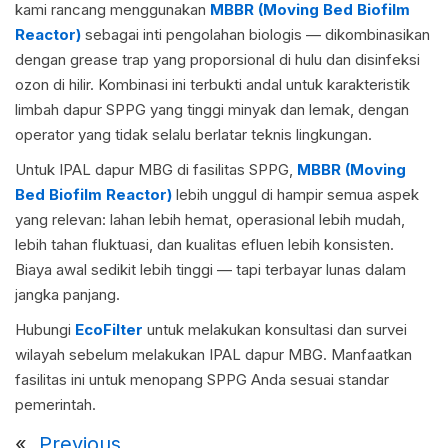
kami rancang menggunakan
MBBR (Moving Bed Biofilm
Reactor)
sebagai inti pengolahan biologis — dikombinasikan
dengan grease trap yang proporsional di hulu dan disinfeksi
ozon di hilir. Kombinasi ini terbukti andal untuk karakteristik
limbah dapur SPPG yang tinggi minyak dan lemak, dengan
operator yang tidak selalu berlatar teknis lingkungan.
Untuk IPAL dapur MBG di fasilitas SPPG,
MBBR (Moving
Bed Biofilm Reactor)
lebih unggul di hampir semua aspek
yang relevan: lahan lebih hemat, operasional lebih mudah,
lebih tahan fluktuasi, dan kualitas efluen lebih konsisten.
Biaya awal sedikit lebih tinggi — tapi terbayar lunas dalam
jangka panjang.
Hubungi
EcoFilter
untuk melakukan konsultasi dan survei
wilayah sebelum melakukan IPAL dapur MBG. Manfaatkan
fasilitas ini untuk menopang SPPG Anda sesuai standar
pemerintah.
«
Previous