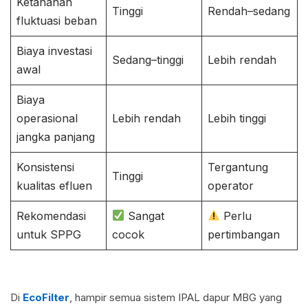
Ketahanan
Tinggi
Rendah–sedang
fluktuasi beban
Biaya investasi
Sedang–tinggi
Lebih rendah
awal
Biaya
operasional
Lebih rendah
Lebih tinggi
jangka panjang
Konsistensi
Tergantung
Tinggi
kualitas efluen
operator
Rekomendasi
Sangat
Perlu
untuk SPPG
cocok
pertimbangan
Di
EcoFilter
, hampir semua sistem IPAL dapur MBG yang