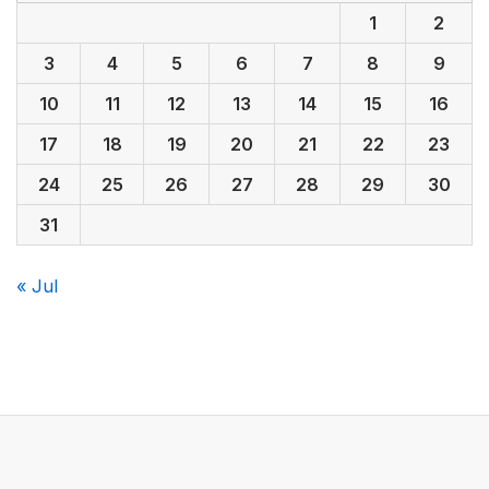
1
2
3
4
5
6
7
8
9
10
11
12
13
14
15
16
17
18
19
20
21
22
23
24
25
26
27
28
29
30
31
« Jul