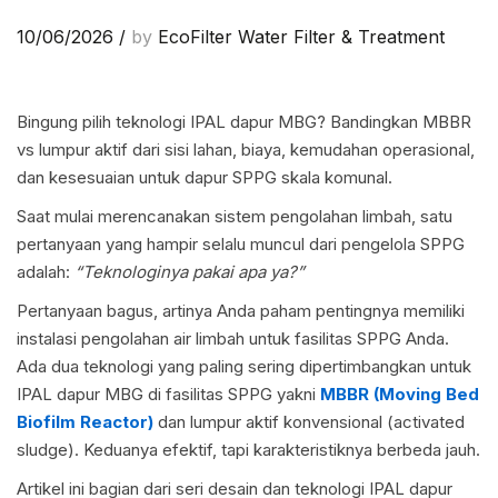
10/06/2026
/
by
EcoFilter Water Filter & Treatment
Bingung pilih teknologi IPAL dapur MBG? Bandingkan MBBR
vs lumpur aktif dari sisi lahan, biaya, kemudahan operasional,
dan kesesuaian untuk dapur SPPG skala komunal.
Saat mulai merencanakan sistem pengolahan limbah, satu
pertanyaan yang hampir selalu muncul dari pengelola SPPG
adalah:
“Teknologinya pakai apa ya?”
Pertanyaan bagus, artinya Anda paham pentingnya memiliki
instalasi pengolahan air limbah untuk fasilitas SPPG Anda.
Ada dua teknologi yang paling sering dipertimbangkan untuk
IPAL dapur MBG di fasilitas SPPG yakni
MBBR (Moving Bed
Biofilm Reactor)
dan lumpur aktif konvensional (activated
sludge). Keduanya efektif, tapi karakteristiknya berbeda jauh.
Artikel ini bagian dari seri desain dan teknologi IPAL dapur