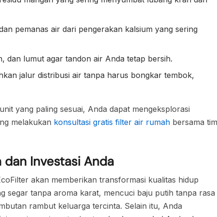
dan pemanas air dari pengerakan kalsium yang sering
, dan lumut agar tandon air Anda tetap bersih.
an jalur distribusi air tanpa harus bongkar tembok,
nit yang paling sesuai, Anda dapat mengeksplorasi
ung melakukan
konsultasi gratis filter air rumah
bersama ti
 dan Investasi Anda
 EcoFilter akan memberikan transformasi kualitas hidup
g segar tanpa aroma karat, mencuci baju putih tanpa rasa
butan rambut keluarga tercinta. Selain itu, Anda