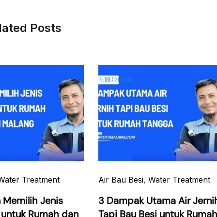
lated Posts
Water Treatment
Air Bau Besi
,
Water Treatment
 Memilih Jenis
3 Dampak Utama Air Jerni
ir untuk Rumah dan
Tapi Bau Besi untuk Ruma