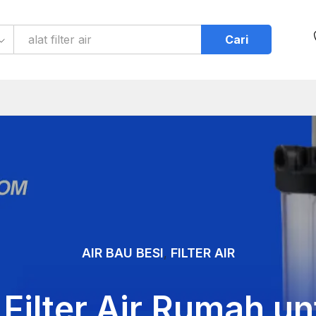
Cari
AIR BAU BESI
FILTER AIR
,
Filter Air Rumah un