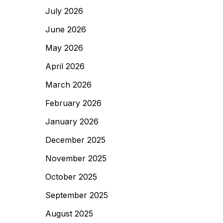
July 2026
June 2026
May 2026
April 2026
March 2026
February 2026
January 2026
December 2025
November 2025
October 2025
September 2025
August 2025