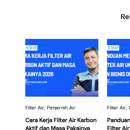
Re
Filter Air
,
Penjernih Air
Filter Air
,
Cara Kerja Filter Air Karbon
Panduan
Aktif dan Masa Pakainya
Filter A