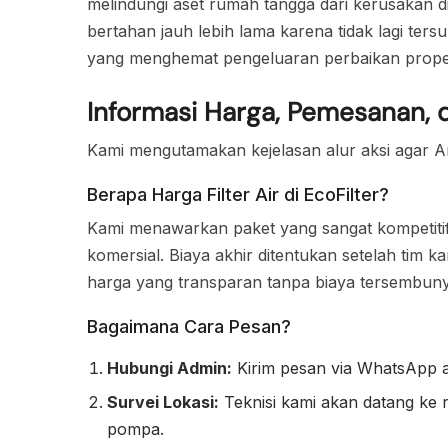
melindungi aset rumah tangga dari kerusakan di
bertahan jauh lebih lama karena tidak lagi ters
yang menghemat pengeluaran perbaikan proper
Informasi Harga, Pemesanan, 
Kami mengutamakan kejelasan alur aksi agar And
Berapa Harga Filter Air di EcoFilter?
Kami menawarkan paket yang sangat kompetitif 
komersial. Biaya akhir ditentukan setelah tim k
harga yang transparan tanpa biaya tersembuny
Bagaimana Cara Pesan?
Hubungi Admin:
Kirim pesan via WhatsApp at
Survei Lokasi:
Teknisi kami akan datang ke 
pompa.