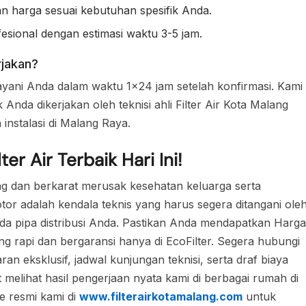
n harga sesuai kebutuhan spesifik Anda.
esional dengan estimasi waktu 3-5 jam.
rjakan?
elayani Anda dalam waktu 1×24 jam setelah konfirmasi. Kami
nda dikerjakan oleh teknisi ahli Filter Air Kota Malang
nstalasi di Malang Raya.
r Air Terbaik Hari Ini!
ng dan berkarat merusak kesehatan keluarga serta
tor adalah kendala teknis yang harus segera ditangani ole
da pipa distribusi Anda. Pastikan Anda mendapatkan Harga
ang rapi dan bergaransi hanya di EcoFilter. Segera hubungi
 eksklusif, jadwal kunjungan teknisi, serta draf biaya
t melihat hasil pengerjaan nyata kami di berbagai rumah di
e resmi kami di
www.filterairkotamalang.com
untuk