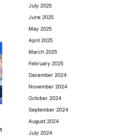
July 2025
June 2025
May 2025
April 2025
March 2025
February 2025
December 2024
November 2024
October 2024
September 2024
Filter Air
,
Sterilisasi Air
August 2024
h
Jasa Instalasi Filter Air di
July 2024
h
Malang Raya dan