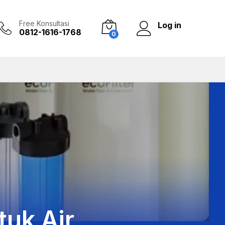
Free Konsultasi
Log in
0812-1616-1768
0
tuk Air