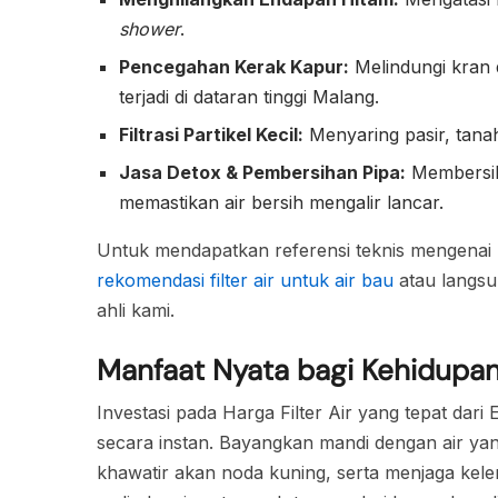
shower
.
Pencegahan Kerak Kapur:
Melindungi kran 
terjadi di dataran tinggi Malang.
Filtrasi Partikel Kecil:
Menyaring pasir, tanah
Jasa Detox & Pembersihan Pipa:
Membersihk
memastikan air bersih mengalir lancar.
Untuk mendapatkan referensi teknis mengenai u
rekomendasi filter air untuk air bau
atau langs
ahli kami.
Manfaat Nyata bagi Kehidupan
Investasi pada Harga Filter Air yang tepat dari
secara instan. Bayangkan mandi dengan air yan
khawatir akan noda kuning, serta menjaga kelem