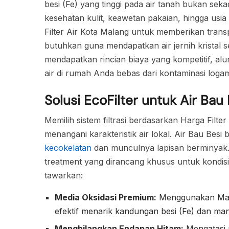
besi (Fe) yang tinggi pada air tanah bukan se
kesehatan kulit, keawetan pakaian, hingga usia p
Filter Air Kota Malang untuk memberikan transp
butuhkan guna mendapatkan air jernih kristal
mendapatkan rincian biaya yang kompetitif, al
air di rumah Anda bebas dari kontaminasi logam
Solusi EcoFilter untuk Air Bau
Memilih sistem filtrasi berdasarkan Harga Filte
menangani karakteristik air lokal. Air Bau Besi
kecokelatan
dan munculnya lapisan berminyak. E
treatment yang dirancang khusus untuk kondisi 
tawarkan:
Media Oksidasi Premium:
Menggunakan Manga
efektif menarik kandungan besi (Fe) dan ma
Menghilangkan Endapan Hitam:
Mengatasi 