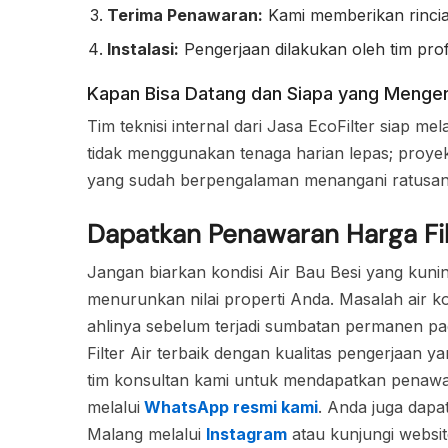
Terima Penawaran:
Kami memberikan rincia
Instalasi:
Pengerjaan dilakukan oleh tim prof
Kapan Bisa Datang dan Siapa yang Menge
Tim teknisi internal dari Jasa EcoFilter siap m
tidak menggunakan tenaga harian lepas; proyek A
yang sudah berpengalaman menangani ratusan i
Dapatkan Penawaran Harga Filte
Jangan biarkan kondisi Air Bau Besi yang kuni
menurunkan nilai properti Anda. Masalah air ko
ahlinya sebelum terjadi sumbatan permanen pa
Filter Air terbaik dengan kualitas pengerjaan y
tim konsultan kami untuk mendapatkan penawaran
melalui
WhatsApp resmi kami
. Anda juga dapa
Malang melalui
Instagram
atau kunjungi websit