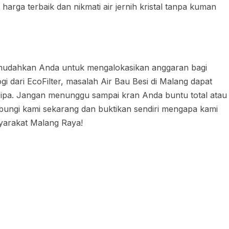
harga terbaik dan nikmati air jernih kristal tanpa kuman
memudahkan Anda untuk mengalokasikan anggaran bagi
dari EcoFilter, masalah Air Bau Besi di Malang dapat
n pipa. Jangan menunggu sampai kran Anda buntu total atau
ungi kami sekarang dan buktikan sendiri mengapa kami
syarakat Malang Raya!