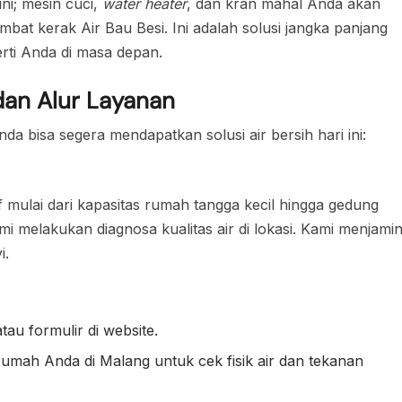
ni; mesin cuci,
water heater
, dan kran mahal Anda akan
umbat kerak Air Bau Besi. Ini adalah solusi jangka panjang
ti Anda di masa depan.
dan Alur Layanan
a bisa segera mendapatkan solusi air bersih hari ini:
mulai dari kapasitas rumah tangga kecil hingga gedung
ami melakukan diagnosa kualitas air di lokasi. Kami menjami
i.
au formulir di website.
rumah Anda di Malang untuk cek fisik air dan tekanan