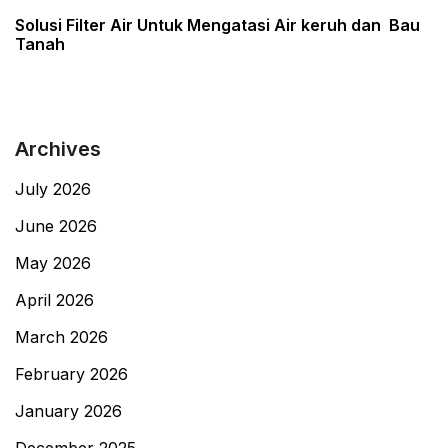
Post
Solusi Filter Air Untuk Mengatasi Air keruh dan Bau
Tanah
Archives
July 2026
June 2026
May 2026
April 2026
March 2026
February 2026
January 2026
December 2025