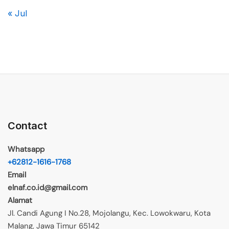
« Jul
Contact
Whatsapp
+62812-1616-1768
Email
elnaf.co.id@gmail.com
Alamat
Jl. Candi Agung I No.28, Mojolangu, Kec. Lowokwaru, Kota
Malang, Jawa Timur 65142