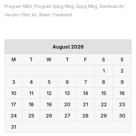
Program MBG
Program Sppg Mbg
Sppg Mbg
Sterilisasi Air
Vendor FIlter Air
Water Treatment
August 2026
M
T
W
T
F
S
S
1
2
3
4
5
6
7
8
9
10
11
12
13
14
15
16
17
18
19
20
21
22
23
24
25
26
27
28
29
30
31