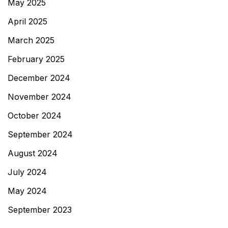
May 2025
April 2025
March 2025
February 2025
December 2024
November 2024
October 2024
September 2024
August 2024
July 2024
May 2024
September 2023