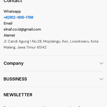
Contact
Whatsapp
+62812-1616-1768
Email
elnaf.co.id@gmail.com
Alamat
Jl. Candi Agung I No.28, Mojolangu, Kec. Lowokwaru, Kota
Malang, Jawa Timur 65142
Company
BUSSINESS
NEWSLETTER