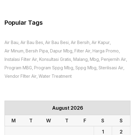
Popular Tags
Air Bau
Air Bau Bes
Air Bau Besi
Air Bersih
Air Kapur
Air Minum
Bersih Pipa
Dapur Mbg
Filter Air
Harga Promo
Instalasi Filter Air
Konsultasi Gratis
Malang
Mbg
Penjernih Air
Program MBG
Program Sppg Mbg
Sppg Mbg
Sterilisasi Air
Vendor FIlter Air
Water Treatment
August 2026
M
T
W
T
F
S
S
1
2