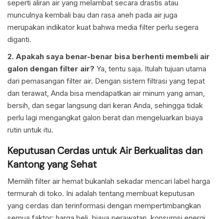
seperti aliran air yang melambat secara drastis atau
munculnya kembali bau dan rasa aneh pada air juga
merupakan indikator kuat bahwa media filter perlu segera
diganti.
2. Apakah saya benar-benar bisa berhenti membeli air
galon dengan filter air?
Ya, tentu saja. Itulah tujuan utama
dari pemasangan filter air. Dengan sistem filtrasi yang tepat
dan terawat, Anda bisa mendapatkan air minum yang aman,
bersih, dan segar langsung dari keran Anda, sehingga tidak
perlu lagi mengangkat galon berat dan mengeluarkan biaya
rutin untuk itu.
Keputusan Cerdas untuk Air Berkualitas dan
Kantong yang Sehat
Memilih filter air hemat bukanlah sekadar mencari label harga
termurah di toko. Ini adalah tentang membuat keputusan
yang cerdas dan terinformasi dengan mempertimbangkan
semua faktor: harga beli, biaya perawatan, konsumsi energi,