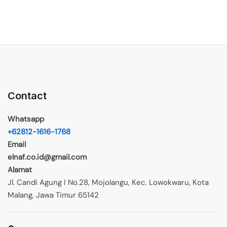
Contact
Whatsapp
+62812-1616-1768
Email
elnaf.co.id@gmail.com
Alamat
Jl. Candi Agung I No.28, Mojolangu, Kec. Lowokwaru, Kota
Malang, Jawa Timur 65142