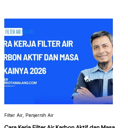
Filter Air
,
Penjernih Air
Cara Kerja Filter Air Karbon Aktif dan Masa