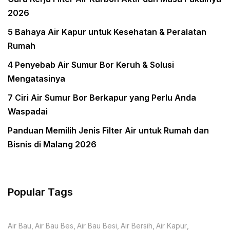
2026
5 Bahaya Air Kapur untuk Kesehatan & Peralatan
Rumah
4 Penyebab Air Sumur Bor Keruh & Solusi
Mengatasinya
7 Ciri Air Sumur Bor Berkapur yang Perlu Anda
Waspadai
Panduan Memilih Jenis Filter Air untuk Rumah dan
Bisnis di Malang 2026
Popular Tags
Air Bau
Air Bau Bes
Air Bau Besi
Air Bersih
Air Kapur