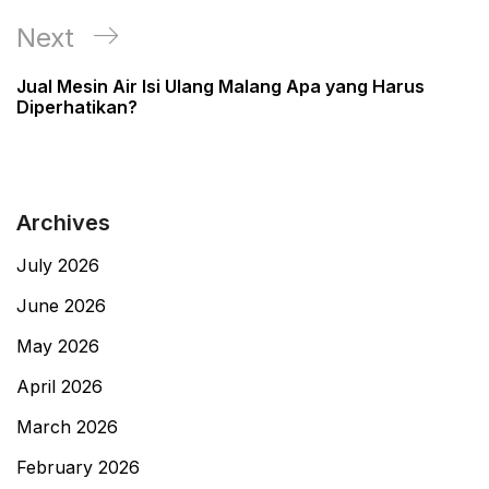
Next
Next
Post
Jual Mesin Air Isi Ulang Malang Apa yang Harus
Diperhatikan?
Archives
July 2026
June 2026
May 2026
April 2026
March 2026
February 2026