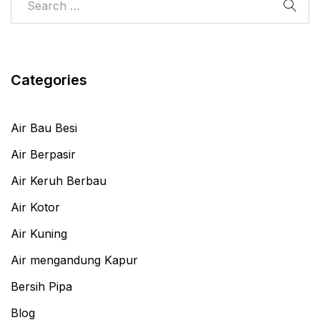
Categories
Air Bau Besi
Air Berpasir
Air Keruh Berbau
Air Kotor
Air Kuning
Air mengandung Kapur
Bersih Pipa
Blog