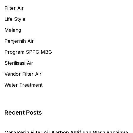
Filter Air
Life Style
Malang
Penjernih Air
Program SPPG MBG
Sterilisasi Air
Vendor Filter Air
Water Treatment
Recent Posts
Cara Kerja Filter Air Karbon Aktif dan Masa Pakainya