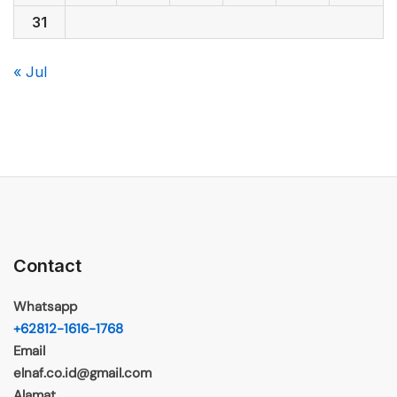
31
« Jul
Contact
Whatsapp
+62812-1616-1768
Email
elnaf.co.id@gmail.com
Alamat