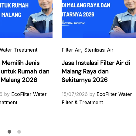
Water Treatment
Filter Air
,
Sterilisasi Air
 Memilih Jenis
Jasa Instalasi Filter Air di
ir untuk Rumah dan
Malang Raya dan
i Malang 2026
Sekitarnya 2026
6
by
EcoFilter Water
15/07/2026
by
EcoFilter Water
reatment
Filter & Treatment