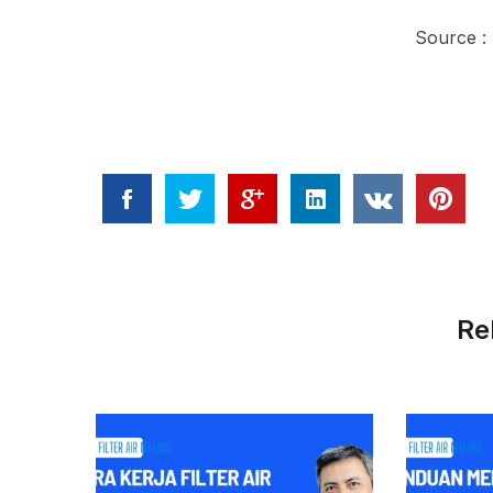
Source :
Re