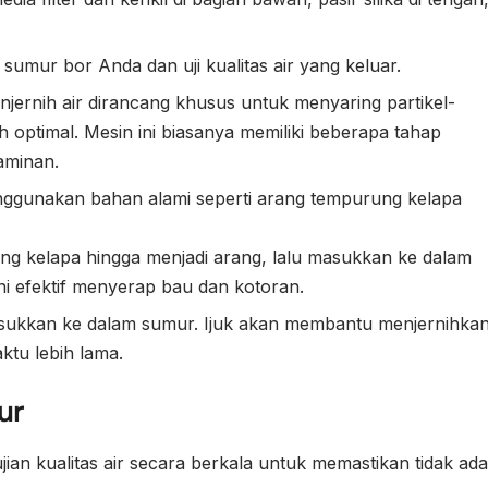
 sumur bor Anda dan uji kualitas air yang keluar.
jernih air dirancang khusus untuk menyaring partikel-
ih optimal. Mesin ini biasanya memiliki beberapa tahap
aminan.
nggunakan bahan alami seperti arang tempurung kelapa
g kelapa hingga menjadi arang, lalu masukkan ke dalam
ni efektif menyerap bau dan kotoran.
 masukkan ke dalam sumur. Ijuk akan membantu menjernihka
ktu lebih lama.
ur
ian kualitas air secara berkala untuk memastikan tidak ada