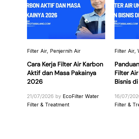
Filter Air
,
Penjernih Air
Filter Air
,
Cara Kerja Filter Air Karbon
Panduan
Aktif dan Masa Pakainya
Filter A
2026
Bisnis d
21/07/2026
by
EcoFilter Water
16/07/202
Filter & Treatment
Filter & T