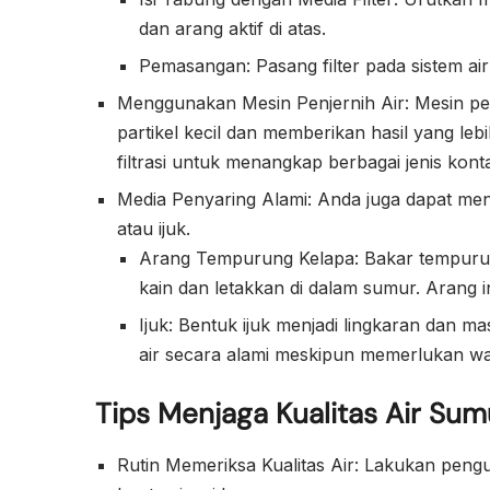
dan arang aktif di atas.
Pemasangan: Pasang filter pada sistem air
Menggunakan Mesin Penjernih Air: Mesin pen
partikel kecil dan memberikan hasil yang leb
filtrasi untuk menangkap berbagai jenis kont
Media Penyaring Alami: Anda juga dapat me
atau ijuk.
Arang Tempurung Kelapa: Bakar tempurun
kain dan letakkan di dalam sumur. Arang i
Ijuk: Bentuk ijuk menjadi lingkaran dan
air secara alami meskipun memerlukan wa
Tips Menjaga Kualitas Air Sum
Rutin Memeriksa Kualitas Air: Lakukan penguj