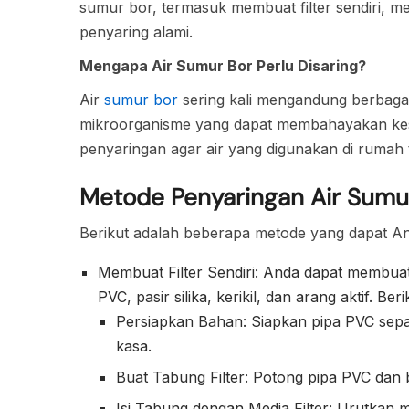
sumur bor, termasuk membuat filter sendiri, 
penyaring alami.
Mengapa Air Sumur Bor Perlu Disaring?
Air
sumur bor
sering kali mengandung berbagai
mikroorganisme yang dapat membahayakan kese
penyaringan agar air yang digunakan di rumah t
Metode Penyaringan Air Sumu
Berikut adalah beberapa metode yang dapat A
Membuat Filter Sendiri: Anda dapat membua
PVC, pasir silika, kerikil, dan arang aktif. B
Persiapkan Bahan: Siapkan pipa PVC sepanjan
kasa.
Buat Tabung Filter: Potong pipa PVC dan 
Isi Tabung dengan Media Filter: Urutkan medi