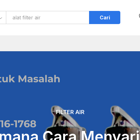
Cari
FILTER AIR
mana Cara Menyari