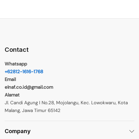
Contact
Whatsapp
+62812-1616-1768
Email
elnaf.co.id@gmail.com
Alamat
Jl. Candi Agung I No.28, Mojolangu, Kec. Lowokwaru, Kota
Malang, Jawa Timur 65142
Company