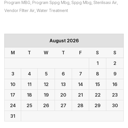
Program MBG
Program Sppg Mbg
Sppg Mbg
Sterilisasi Air
Vendor FIlter Air
Water Treatment
August 2026
M
T
W
T
F
S
S
1
2
3
4
5
6
7
8
9
10
11
12
13
14
15
16
17
18
19
20
21
22
23
24
25
26
27
28
29
30
31