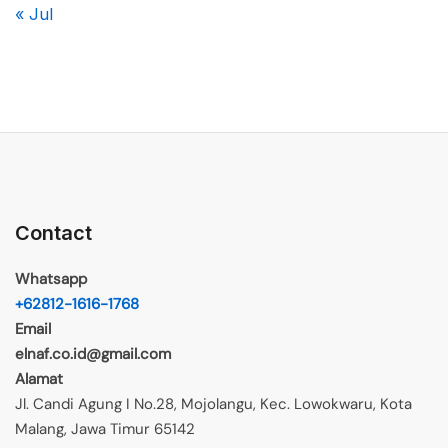
« Jul
Contact
Whatsapp
+62812-1616-1768
Email
elnaf.co.id@gmail.com
Alamat
Jl. Candi Agung I No.28, Mojolangu, Kec. Lowokwaru, Kota
Malang, Jawa Timur 65142