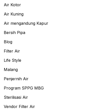
Air Kotor
Air Kuning
Air mengandung Kapur
Bersih Pipa
Blog
Filter Air
Life Style
Malang
Penjernih Air
Program SPPG MBG
Sterilisasi Air
Vendor Filter Air