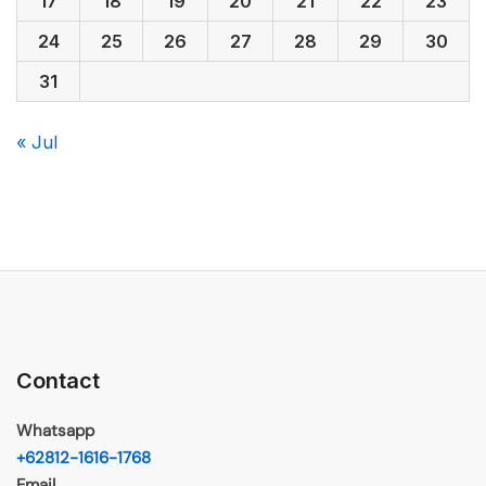
17
18
19
20
21
22
23
24
25
26
27
28
29
30
31
« Jul
Contact
Whatsapp
+62812-1616-1768
Email