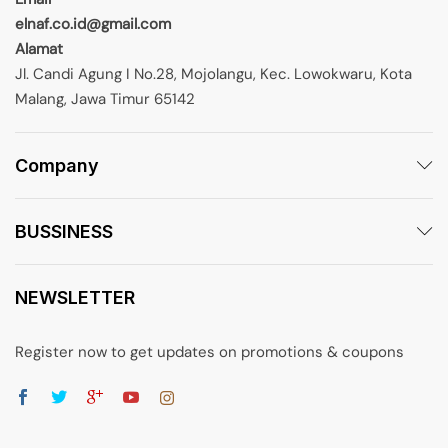
elnaf.co.id@gmail.com
Alamat
Jl. Candi Agung I No.28, Mojolangu, Kec. Lowokwaru, Kota
Malang, Jawa Timur 65142
Company
BUSSINESS
NEWSLETTER
Register now to get updates on promotions & coupons