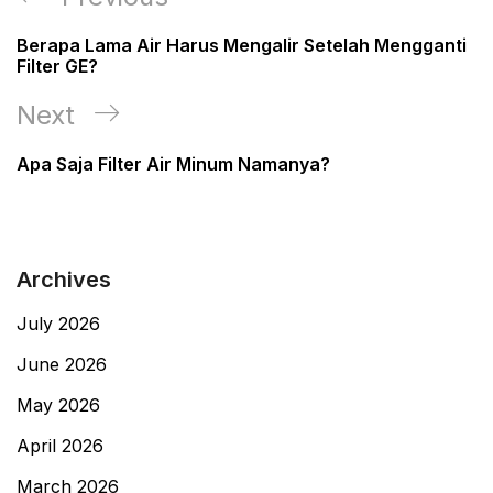
navigation
Post
Berapa Lama Air Harus Mengalir Setelah Mengganti
Filter GE?
Next
Next
Post
Apa Saja Filter Air Minum Namanya?
Archives
July 2026
June 2026
May 2026
April 2026
March 2026